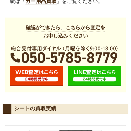
績は「
カー用品買取
」をご覧ください。
確認ができたら、こちらから査定を
お申し込みください
シートの買取実績