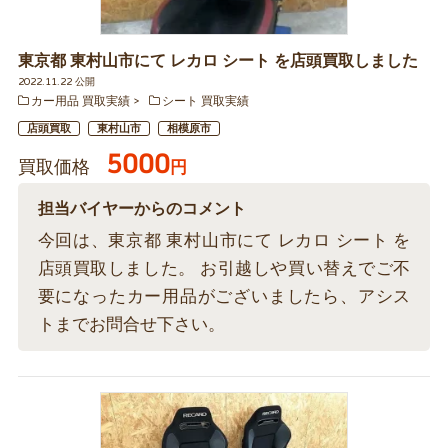
東京都 東村山市にて レカロ シート を店頭買取しました
2022.11.22 公開
カー用品 買取実績
シート 買取実績
店頭買取
東村山市
相模原市
5000
買取価格
円
担当バイヤーからのコメント
今回は、東京都 東村山市にて レカロ シート を
店頭買取しました。 お引越しや買い替えでご不
要になったカー用品がございましたら、アシス
トまでお問合せ下さい。