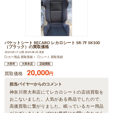
バケットシート RECARO レカロシート SR-7F SK100
（ブラック）の買取価格
2024.06.17 公開 2024.08.05 更新
カー用品 買取実績
シート 買取実績
大和市
大和本店
店頭買取
20,000
買取価格
円
担当バイヤーからのコメント
神奈川県大和店にてレカロシートの店頭買取を
おこないました。人気がある商品でしたので、
高価買取に繋がりました。眠っているカー用品