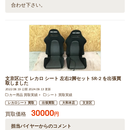
合わせ下さい。
文京区にて レカロ シート 左右2脚セット SR-2 を出張買
取しました
2022.08.19 公開 2024.09.13 更新
カー用品 買取実績
シート 買取実績
レカロシート 買取
出張買取
大和本店
文京区
30000
買取価格
円
担当バイヤーからのコメント