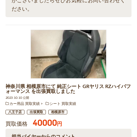
がございましたらぜひお気軽にお問い合わせく
ださい。
神奈川県 相模原市にて 純正シート GRヤリス RZハイパフ
ォーマンス を出張買取しました
2023.10.10 公開
カー用品 買取実績
シート 買取実績
八王子店
出張買取
相模原市
40000
買取価格
円
担当バイヤーからのコメント