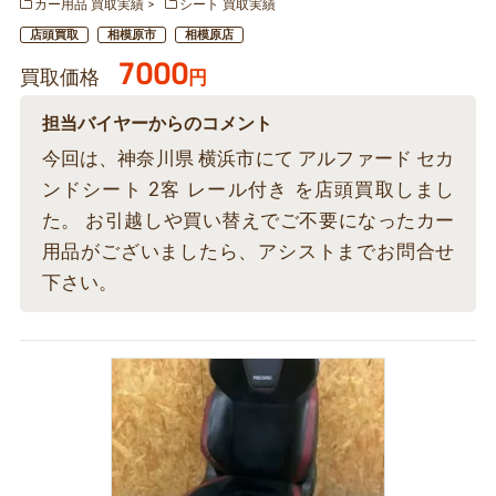
カー用品 買取実績
シート 買取実績
店頭買取
相模原市
相模原店
7000
買取価格
円
担当バイヤーからのコメント
今回は、神奈川県 横浜市にて アルファード セカ
ンドシート 2客 レール付き を店頭買取しまし
た。 お引越しや買い替えでご不要になったカー
用品がございましたら、アシストまでお問合せ
下さい。