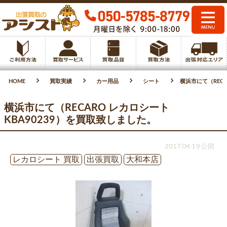
HOME
買取実績
カー用品
シート
横浜市にて（RECA
横浜市にて（RECARO レカロシート
KBA90239）を買取致しました。
2017.04.19 公開
レカロシート 買取
出張買取
大和本店