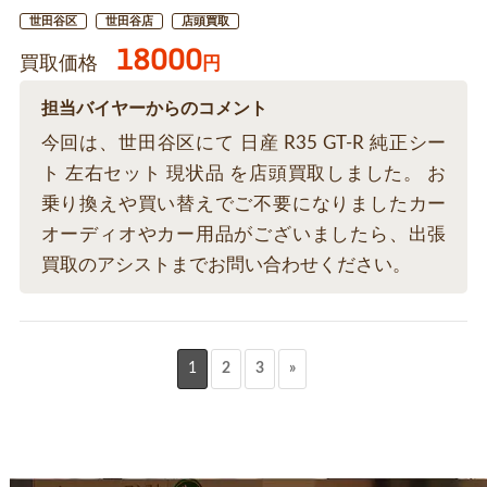
世田谷区
世田谷店
店頭買取
18000
買取価格
円
担当バイヤーからのコメント
今回は、世田谷区にて 日産 R35 GT-R 純正シー
ト 左右セット 現状品 を店頭買取しました。 お
乗り換えや買い替えでご不要になりましたカー
オーディオやカー用品がございましたら、出張
買取のアシストまでお問い合わせください。
1
2
3
»