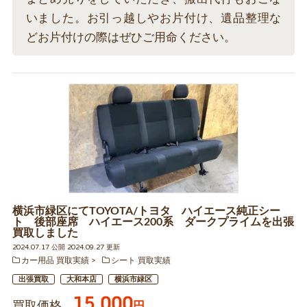
いました。お引っ越しやお片付け、遺品整理な
どお片付けの際はぜひご用命ください。
横浜市緑区にてTOYOTA/トヨタ ハイエース純正シー
ト 後部座席 ハイエース200系 ダークプライムを出張
買取しました
2024.07.17 公開 2024.09.27 更新
カー用品 買取実績
シート 買取実績
出張買取
大和本店
横浜市緑区
15,000
買取価格
円