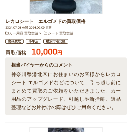
レカロシート エルゴメドの買取価格
2024.07.08 公開 2024.09.09 更新
カー用品 買取実績
シート 買取実績
出張買取
小平店
横浜市港北区
10,000
買取価格
円
担当バイヤーからのコメント
神奈川県港北区にお住まいのお客様からレカロ
シート エルゴメドなどについて、引っ越し前に
まとめて買取のご依頼をいただきました。カー
用品のアップグレード、引越しや断捨離、遺品
整理などお片付けの際はぜひご用命ください。