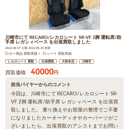
川崎市にて RECARO/レカロシート SR-VF 2脚 運転席/助
手席 レガシィベース を出張買取しました
2022.09.07 公開 2022.09.30 更新
カー用品 買取実績
シート 買取実績
レカロシート 買取
出張買取
大和本店
川崎市
40000
買取価格
円
担当バイヤーからのコメント
今回は、川崎市にて RECARO/レカロシート SR-
VF 2脚 運転席/助手席 レガシィベース を出張買
取しました。 乗り換えやお部屋の整理でご不要
になりましたカーオーディオやカーパーツがご
ざいましたら、出張買取のアシストまでお問い