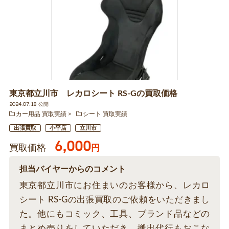
東京都立川市 レカロシート RS-Gの買取価格
2024.07.18 公開
カー用品 買取実績
シート 買取実績
出張買取
小平店
立川市
6,000
買取価格
円
担当バイヤーからのコメント
東京都立川市にお住まいのお客様から、レカロ
シート RS-Gの出張買取のご依頼をいただきまし
た。他にもコミック、工具、ブランド品などの
まとめ売りをしていただき、搬出代行もおこな