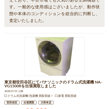
えており、中古市場でも人気のある空調機器で
す。一般的な使用感はございましたが、動作状
態や本体のコンディションを総合的に判断し、
査定いたしました。
東京都世田谷区にてパナソニックのドラム式洗濯機 NA-
VG1500Rを出張買取しました
2026.07.01 公開
ドラム式洗濯機/洗濯機 買取実績
家電 買取実績
世田谷区
出張買取
大和本店