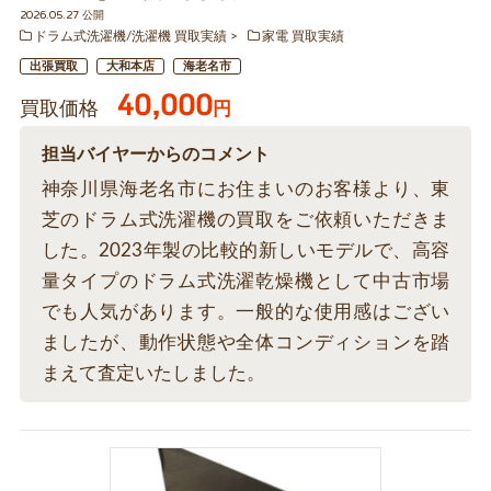
2026.05.27 公開
ドラム式洗濯機/洗濯機 買取実績
家電 買取実績
出張買取
大和本店
海老名市
40,000
買取価格
円
担当バイヤーからのコメント
神奈川県海老名市にお住まいのお客様より、東
芝のドラム式洗濯機の買取をご依頼いただきま
した。2023年製の比較的新しいモデルで、高容
量タイプのドラム式洗濯乾燥機として中古市場
でも人気があります。一般的な使用感はござい
ましたが、動作状態や全体コンディションを踏
まえて査定いたしました。