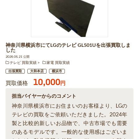
神奈川県横浜市にてLGのテレビ GL501Uを出張買取しま
した
2026.05.21 公開
テレビ 買取実績
家電 買取実績
出張買取
大和本店
横浜市
10,000
買取価格
円
担当バイヤーからのコメント
神奈川県横浜市にお住まいのお客様より、LGの
テレビの買取をご依頼いただきました。2024年
製と比較的新しいお品物で、中古市場でも需要
のあるモデルです。一般的な使用感はございま