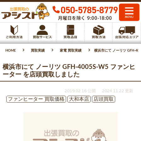
HOME
買取実績
家電 買取実績
横浜市にて ノーリツ GFH-4
横浜市にて ノーリツ GFH-4005S-W5 ファンヒ
ーター を店頭買取しました
2019.02.16 公開
2024.11.22 更新
ファンヒーター 買取価格
大和本店
店頭買取