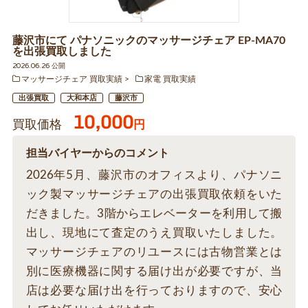
藤沢市にて パナソニックのマッサージチェア EP-MA70
を出張買取しました
2026.06.26 公開
マッサージチェア 買取実績
家電 買取実績
出張買取
大和本店
藤沢市
10,000
買取価格
円
担当バイヤーからのコメント
2026年5月、藤沢市のオフィスより、パナソニ
ック製マッサージチェアの出張買取依頼をいた
だきました。3階からエレベーターを利用して搬
出し、現地にて査定のうえ買取いたしました。
マッサージチェアのリユースには古物営業とは
別に医療機器に関する届け出が必要ですが、当
店は必要な届け出を行っておりますので、安心