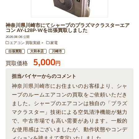
神奈川県川崎市にてシャープのプラズマクラスターエア
コン AY-L28P-Wを出張買取しました
2026.08.06 公開
エアコン 買取実績
家電
出張買取
大和本店
川崎市
5,000
買取価格
円
担当バイヤーからのコメント
神奈川県川崎市にお住まいのお客様より、シャ
ープのルームエアコンの買取をご依頼いただき
ました。シャープのエアコンは独自の「プラズ
マクラスター」技術による空気清浄機能が魅力
で、中古市場でも高い需要があります。一般的
な使用感はございましたが、動作状態やコンデ
ィションを踏まえて査定いたしました。