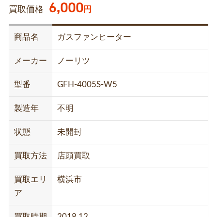
6,000
買取価格
円
商品名
ガスファンヒーター
メーカー
ノーリツ
型番
GFH-4005S-W5
製造年
不明
状態
未開封
買取方法
店頭買取
買取エリ
横浜市
ア
買取時期
2018.12