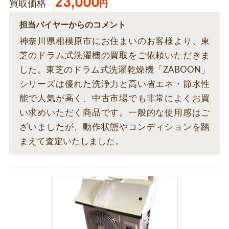
23,000
買取価格
円
担当バイヤーからのコメント
神奈川県相模原市にお住まいのお客様より、東
芝のドラム式洗濯機の買取をご依頼いただきま
した。東芝のドラム式洗濯乾燥機「ZABOON」
シリーズは優れた洗浄力と高い省エネ・節水性
能で人気が高く、中古市場でも非常によくお買
い求めいただく商品です。一般的な使用感はご
ざいましたが、動作状態やコンディションを踏
まえて査定いたしました。