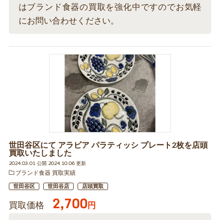
はブランド食器の買取を強化中ですのでお気軽
にお問い合わせください。
世田谷区にて アラビア パラティッシ プレート2枚を店頭
買取いたしました
2024.03.01 公開 2024.10.06 更新
ブランド食器 買取実績
世田谷区
世田谷店
店頭買取
2,700
買取価格
円