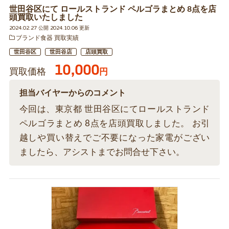
世田谷区にて ロールストランド ペルゴラまとめ 8点を店
頭買取いたしました
2024.02.27 公開 2024.10.06 更新
ブランド食器 買取実績
世田谷区
世田谷店
店頭買取
10,000
買取価格
円
担当バイヤーからのコメント
今回は、東京都 世田谷区にてロールストランド
ペルゴラまとめ 8点を店頭買取しました。 お引
越しや買い替えでご不要になった家電がござい
ましたら、アシストまでお問合せ下さい。