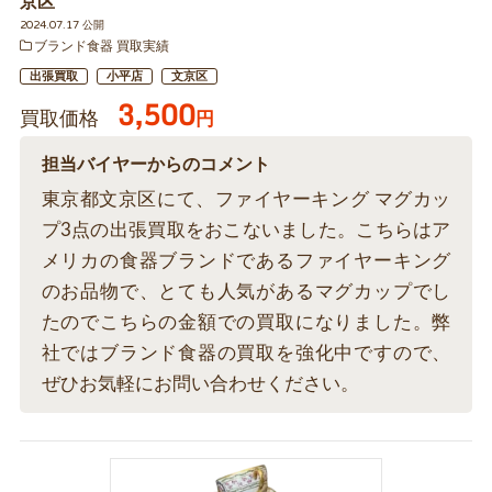
京区
2024.07.17 公開
ブランド食器 買取実績
出張買取
小平店
文京区
3,500
買取価格
円
担当バイヤーからのコメント
東京都文京区にて、ファイヤーキング マグカッ
プ3点の出張買取をおこないました。こちらはア
メリカの食器ブランドであるファイヤーキング
のお品物で、とても人気があるマグカップでし
たのでこちらの金額での買取になりました。弊
社ではブランド食器の買取を強化中ですので、
ぜひお気軽にお問い合わせください。