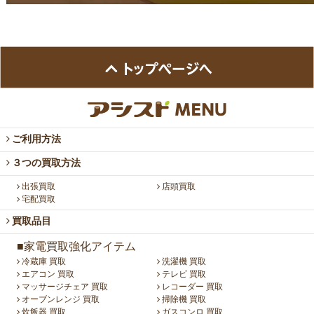
ご利用方法
３つの買取方法
出張買取
店頭買取
宅配買取
買取品目
■家電買取強化アイテム
冷蔵庫 買取
洗濯機 買取
エアコン 買取
テレビ 買取
マッサージチェア 買取
レコーダー 買取
オーブンレンジ 買取
掃除機 買取
炊飯器 買取
ガスコンロ 買取