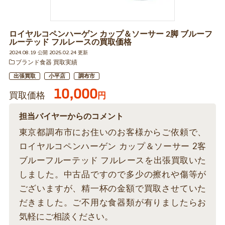
ロイヤルコペンハーゲン カップ＆ソーサー 2脚 ブルーフ
ルーテッド フルレースの買取価格
2024.08.19 公開 2025.02.24 更新
ブランド食器 買取実績
出張買取
小平店
調布市
10,000
買取価格
円
担当バイヤーからのコメント
東京都調布市にお住いのお客様からご依頼で、
ロイヤルコペンハーゲン カップ＆ソーサー 2客
ブルーフルーテッド フルレースを出張買取いた
しました。中古品ですので多少の擦れや傷等が
ございますが、精一杯の金額で買取させていた
だきました。ご不用な食器類が有りましたらお
気軽にご相談ください。