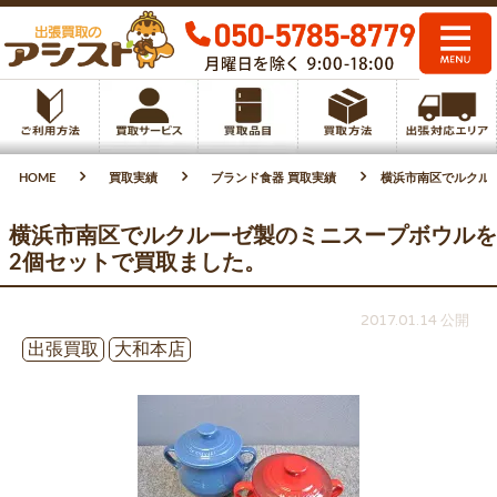
HOME
買取実績
ブランド食器 買取実績
横浜市南区でルクル
横浜市南区でルクルーゼ製のミニスープボウルを
2個セットで買取ました。
2017.01.14 公開
出張買取
大和本店