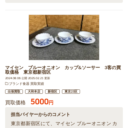
マイセン ブルーオニオン カップ&ソーサー 3客の買
取価格 東京都新宿区
2024.08.06 公開 2025.02.21 更新
ブランド食器 買取実績
出張買取
大和本店
新宿区
東京23区
5000
買取価格
円
担当バイヤーからのコメント
東京都新宿区にて、マイセン ブルーオニオン カ