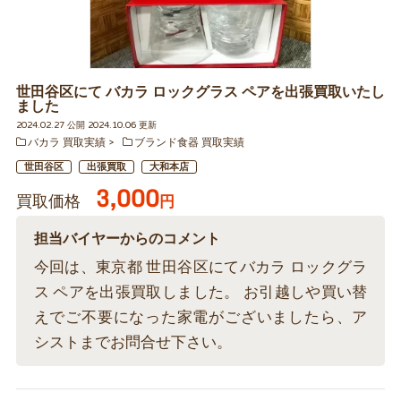
世田谷区にて バカラ ロックグラス ペアを出張買取いたし
ました
2024.02.27 公開 2024.10.06 更新
バカラ 買取実績
ブランド食器 買取実績
世田谷区
出張買取
大和本店
3,000
買取価格
円
担当バイヤーからのコメント
今回は、東京都 世田谷区にてバカラ ロックグラ
ス ペアを出張買取しました。 お引越しや買い替
えでご不要になった家電がございましたら、ア
シストまでお問合せ下さい。