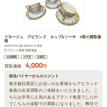
リモージュ アビランド カップ&ソーサ 6客の買取価
格
2024.07.04 公開 2024.07.31 更新
ブランド食器 買取実績
出張買取
小平店
目黒区
4,000
買取価格
円
担当バイヤーからのコメント
東京都目黒区にお住いのお客様からアビランド
食器の出張買取のご依頼をいただきました。こ
ちらは非常に人気のあるブランド食器でしたの
でこちらの金額での買取になりました。弊社で