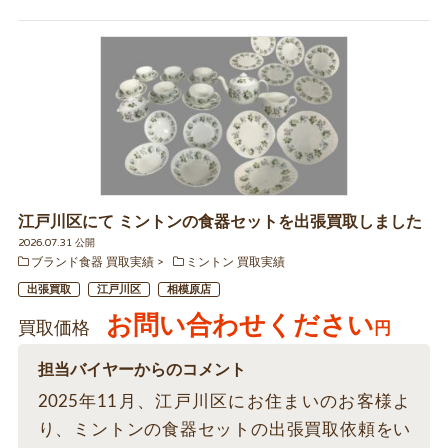
江戸川区にて ミントンの食器セットを出張買取しました
2026.07.31 公開
ブランド食器 買取実績
ミントン 買取実績
出張買取
江戸川区
相模原店
お問い合わせください
買取価格
円
担当バイヤーからのコメント
2025年11月、江戸川区にお住まいのお客様よ
り、ミントンの食器セットの出張買取依頼をい