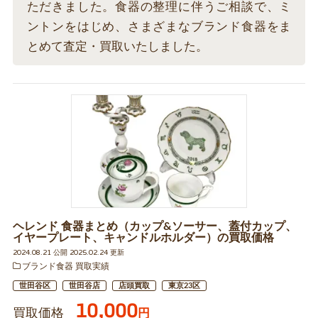
ただきました。食器の整理に伴うご相談で、ミ
ントンをはじめ、さまざまなブランド食器をま
とめて査定・買取いたしました。
ヘレンド 食器まとめ（カップ&ソーサー、蓋付カップ、
イヤープレート、キャンドルホルダー）の買取価格
2024.08.21 公開 2025.02.24 更新
ブランド食器 買取実績
世田谷区
世田谷店
店頭買取
東京23区
10,000
買取価格
円