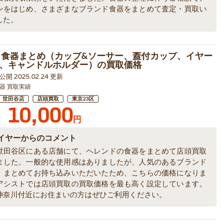
ンをはじめ、さまざまなブランド食器をまとめて査定・買取い
した。
 食器まとめ（カップ&ソーサー、蓋付カップ、イヤー
、キャンドルホルダー）の買取価格
1 公開 2025.02.24 更新
器 買取実績
世田谷店
店頭買取
東京23区
10,000
円
イヤーからのコメント
世田谷区にある店舗にて、ヘレンドの食器をまとめて店頭買取
ました。一般的な使用感はありましたが、人気のあるブランド
、まとめてお持ち込みいただいたため、こちらの価格になりま
アシストでは店頭買取の買取価格を最も高く設定しています。
神奈川付近にお住まいの方はぜひご利用ください。