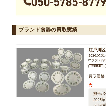
ブランド食器の買取実績
江戸川区
2026.07.3
ブランド食
出張買取
買取価格
円
担当バ
202
ットの