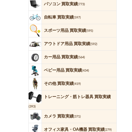
パソコン 買取実績
(773)
自転車 買取実績
(597)
スポーツ用品 買取実績
(595)
アウトドア用品 買取実績
(592)
カー用品 買取実績
(564)
ベビー用品 買取実績
(434)
その他 買取実績
(419)
トレーニング・筋トレ器具 買取実績
(393)
カメラ 買取実績
(371)
オフィス家具・OA機器 買取実績
(279)