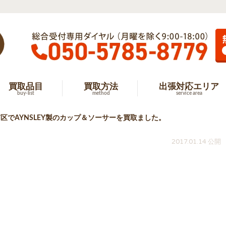
買取品目
買取方法
出張対応エリア
buy-list
method
service area
区でAYNSLEY製のカップ＆ソーサーを買取ました。
2017.01.14 公開