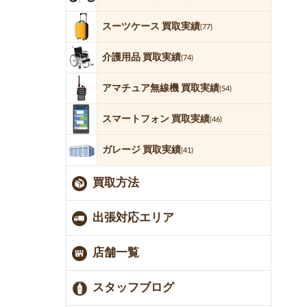
スーツケース 買取実績
(77)
介護用品 買取実績
(74)
アマチュア無線機 買取実績
(54)
スマートフォン 買取実績
(46)
ガレージ 買取実績
(41)
買取方法
出張対応エリア
店舗一覧
スタッフブログ