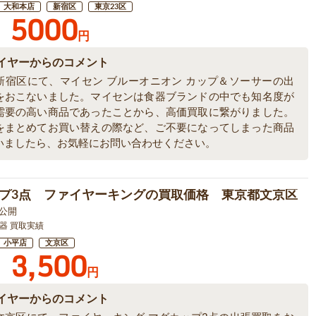
大和本店
新宿区
東京23区
5000
円
イヤーからのコメント
新宿区にて、マイセン ブルーオニオン カップ＆ソーサーの出
をおこないました。マイセンは食器ブランドの中でも知名度が
需要の高い商品であったことから、高価買取に繋がりました。
をまとめてお買い替えの際など、ご不要になってしまった商品
いましたら、お気軽にお問い合わせください。
プ3点 ファイヤーキングの買取価格 東京都文京区
7 公開
器 買取実績
小平店
文京区
3,500
円
イヤーからのコメント