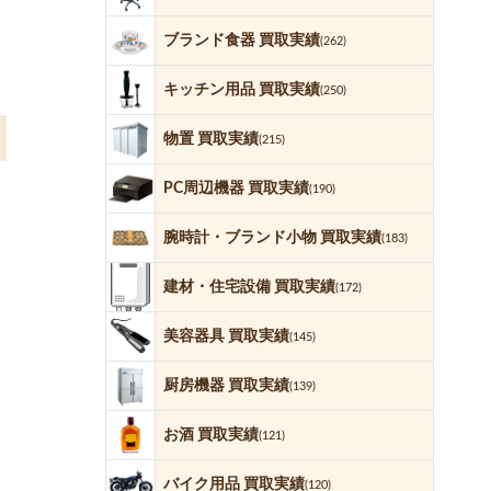
ブランド食器 買取実績
(262)
キッチン用品 買取実績
(250)
物置 買取実績
(215)
PC周辺機器 買取実績
(190)
腕時計・ブランド小物 買取実績
(183)
建材・住宅設備 買取実績
(172)
美容器具 買取実績
(145)
厨房機器 買取実績
(139)
お酒 買取実績
(121)
バイク用品 買取実績
(120)