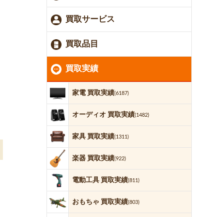
買取サービス
買取品目
買取実績
家電 買取実績
(6187)
オーディオ 買取実績
(1482)
家具 買取実績
(1311)
楽器 買取実績
(922)
電動工具 買取実績
(811)
おもちゃ 買取実績
(803)