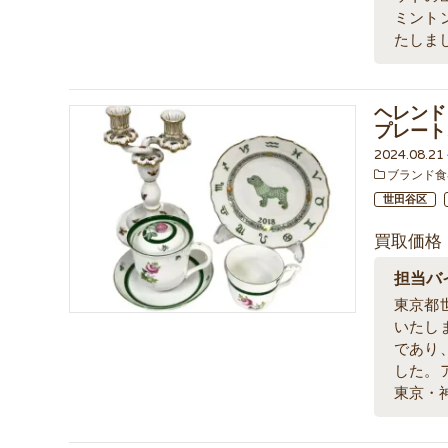
ミント
たしま
ヘレンド
プレート
2024.08.2
ブランド食
世田谷区
買取価格
担当バ
東京都
いたし
であり
した。
東京・