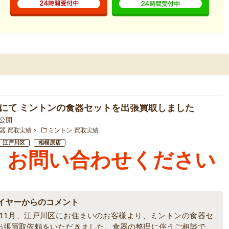
にて ミントンの食器セットを出張買取しました
1 公開
器 買取実績
ミントン 買取実績
江戸川区
相模原店
お問い合わせください
イヤーからのコメント
5年11月、江戸川区にお住まいのお客様より、ミントンの食器セ
出張買取依頼をいただきました。食器の整理に伴うご相談で、