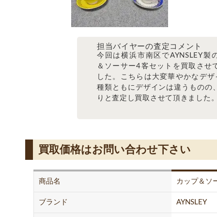
担当バイヤーの査定コメント
今回は横浜市南区でAYNSLEY製
＆ソーサー4客セットを買取させ
した。こちらは大変華やかなデザ
種類ともにデザインは違うものの
りと査定し買取させて頂きました
買取価格はお問い合わせ下さい
商品名
カップ＆ソ
ブランド
AYNSLEY