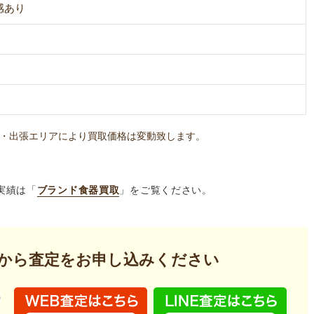
感あり
・出張エリアにより買取価格は変動致します。
実績は「
ブランド食器買取
」をご覧ください。
から査定を
お申し込みください