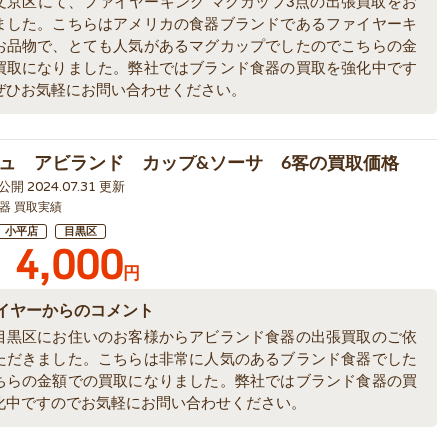
文京区にて、ファイヤーキング マグカップ3点の出張買取をお
ました。こちらはアメリカの食器ブランドであるファイヤーキ
お品物で、とても人気があるマグカップでしたのでこちらの金
買取になりました。弊社ではブランド食器の買取を強化中です
ぜひお気軽にお問い合わせください。
ュ アビランド カップ&ソーサ 6客の買取価格
 公開 2024.07.31 更新
器 買取実績
小平店
目黒区
4,000
円
イヤーからのコメント
目黒区にお住いのお客様からアビランド食器の出張買取のご依
ただきました。こちらは非常に人気のあるブランド食器でした
ちらの金額での買取になりました。弊社ではブランド食器の買
化中ですのでお気軽にお問い合わせください。