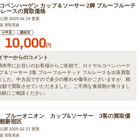
コペンハーゲン カップ＆ソーサー 2脚 ブルーフルーテ
ルレースの買取価格
9 公開 2025.02.24 更新
器 買取実績
小平店
調布市
10,000
円
イヤーからのコメント
調布市にお住いのお客様からご依頼で、ロイヤルコペンハーゲ
ップ＆ソーサー 2客 ブルーフルーテッド フルレースを出張買取
ました。中古品ですので多少の擦れや傷等がございますが、精
金額で買取させていただきました。ご不用な食器類が有りまし
気軽にご相談ください。
 ブルーオニオン カップ&ソーサー 3客の買取価
都新宿区
6 公開 2025.02.21 更新
器 買取実績