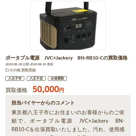
ポータブル電源 JVC×Jackery BN-RB10-Cの買取価格
2024.08.16 公開 2024.08.19 更新
その他 買取実績
八王子市
八王子店
出張買取
50,000
買取価格
円
担当バイヤーからのコメント
東京都八王子市にお住まいのお客様からのご依
頼で、ポータブル電源 JVC×Jackery BN-
RB10-Cを出張買取いたしました。汚れ、使用感