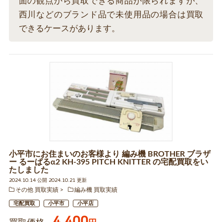
面の観点から買取できる商品が限られますが、
西川などのブランド品で未使用品の場合は買取
できるケースがあります。
小平市にお住まいのお客様より 編み機 BROTHER ブラザ
ー るーぱるα2 KH-395 PITCH KNITTER の宅配買取をい
たしました
2024.10.14 公開 2024.10.21 更新
その他 買取実績
編み機 買取実績
宅配買取
小平市
小平店
4,400