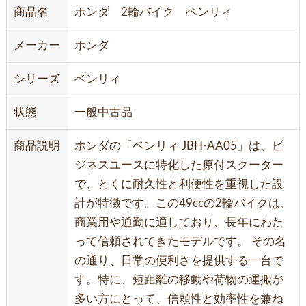
商品名
ホンダ 2輪バイク ベンリィ
メーカー
ホンダ
シリーズ
ベンリィ
状態
一般中古品
商品説明
ホンダの「ベンリィ JBH-AA05」は、ビ
ジネスユースに特化した原付スクーター
で、とくに耐久性と利便性を重視した設
計が特徴です。この49ccの2輪バイクは、
商業用や通勤に適しており、長年にわた
って信頼されてきたモデルです。 その名
の通り、日常の便利さを提供する一台で
す。特に、短距離の移動や荷物の運搬が
多い方にとって、信頼性と効率性を兼ね