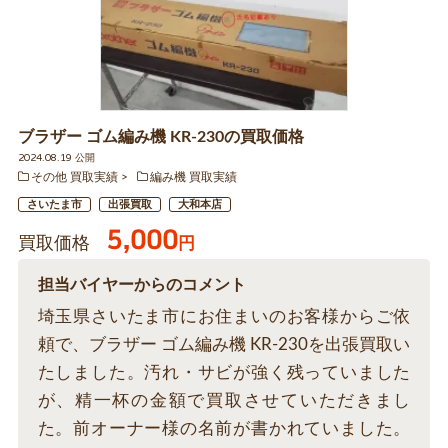
ブラザー ゴム編み機 KR-230の買取価格
2024.08.19 公開
その他 買取実績
編み機 買取実績
さいたま市
出張買取
大和本店
5,000
買取価格
円
担当バイヤーからのコメント
埼玉県さいたま市にお住まいのお客様からご依
頼で、ブラザー ゴム編み機 KR-230を出張買取い
たしました。汚れ・サビが強く残っていました
が、精一杯の金額で買取させていただきまし
た。前オーナー様の名前が書かれていました。