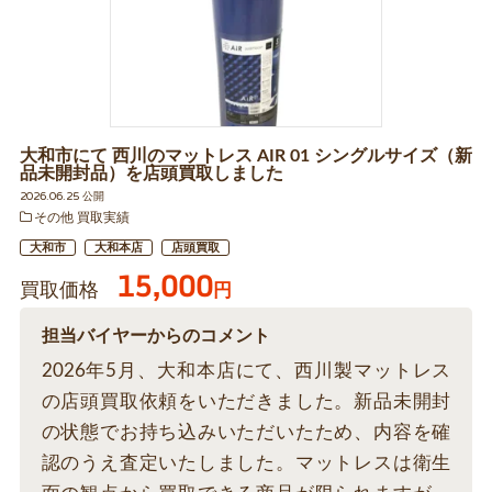
大和市にて 西川のマットレス AIR 01 シングルサイズ（新
品未開封品）を店頭買取しました
2026.06.25 公開
その他 買取実績
大和市
大和本店
店頭買取
15,000
買取価格
円
担当バイヤーからのコメント
2026年5月、大和本店にて、西川製マットレス
の店頭買取依頼をいただきました。新品未開封
の状態でお持ち込みいただいたため、内容を確
認のうえ査定いたしました。マットレスは衛生