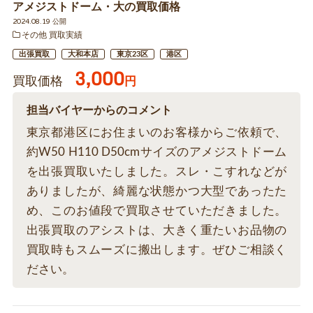
アメジストドーム・大の買取価格
2024.08.19 公開
その他 買取実績
出張買取
大和本店
東京23区
港区
3,000
買取価格
円
担当バイヤーからのコメント
東京都港区にお住まいのお客様からご依頼で、
約W50 H110 D50cmサイズのアメジストドーム
を出張買取いたしました。スレ・こすれなどが
ありましたが、綺麗な状態かつ大型であったた
め、このお値段で買取させていただきました。
出張買取のアシストは、大きく重たいお品物の
買取時もスムーズに搬出します。ぜひご相談く
ださい。