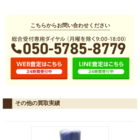
こちらからお問い合わせください
その他の買取実績