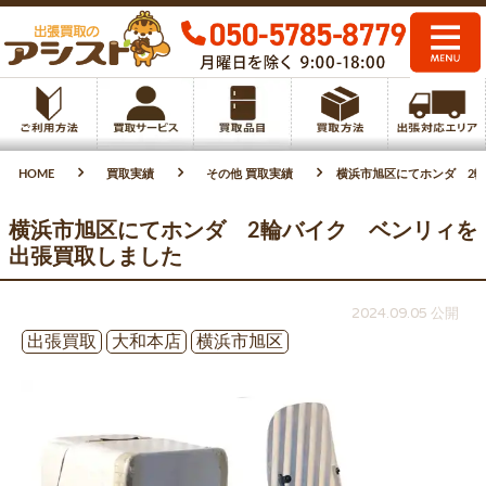
HOME
買取実績
その他 買取実績
横浜市旭区にてホンダ 2
横浜市旭区にてホンダ 2輪バイク ベンリィを
出張買取しました
2024.09.05 公開
出張買取
大和本店
横浜市旭区