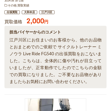
2024.09.18 公開
その他 買取実績
出張買取
大和本店
江戸川区
2,000
買取価格
円
担当バイヤーからのコメント
江戸川区にお住まいのお客様から、他のお品物
とおまとめでのご依頼で サイクルトレーナー ミ
ノウラ Live Ride FG540 の出張買取をおこないま
した。こちらは、全体的に傷や汚れが目立って
いましたが、正常動作でしたのでこちらの金額
での買取になりました。ご不要なお品物があり
ましたらお気軽にお問い合わせください。