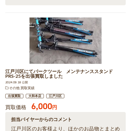
江戸川区にてパークツール メンテナンススタンド
PRS-25を出張買取しました
2024.09.18 公開
その他 買取実績
出張買取
大和本店
江戸川区
6,000
買取価格
円
担当バイヤーからのコメント
江戸川区のお客様より、ほかのお品物とまとめ