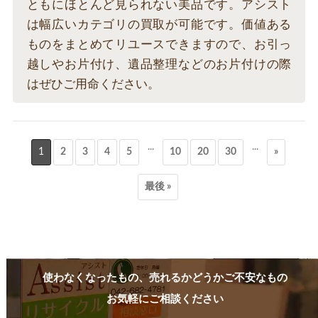
ともにほとんど見られない美品です。アシスト
は幅広いカテゴリの買取が可能です。価値ある
ものをまとめてリユースできますので、お引っ
越しやお片付け、遺品整理などのお片付けの際
はぜひご用命ください。
...
...
1
2
3
4
5
10
20
30
»
最後 »
使わなくなったもの、売れるかどうかご不安なもの
お気軽にご相談ください