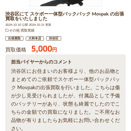
渋谷区にて スケボー一体型バックパック Movpak の出張
買取をいたしました
2024.10.10 公開 2024.10.21 更新
その他 買取実績
出張買取
大和本店
渋谷区
5,000
買取価格
円
担当バイヤーからのコメント
渋谷区にお住まいのお客様より、他のお品物と
まとめてのご依頼でスケボー一体型バックパッ
ク Movpakの出張買取を行いました。こちらは傷
が少し見受けられましたが、付属品として予備
のバッテリーがあり、状態も綺麗でしたのでこ
ちらの金額での買取になりました。ご不用なお
品物が有りましたらお気軽にお問い合わせくだ
さい。