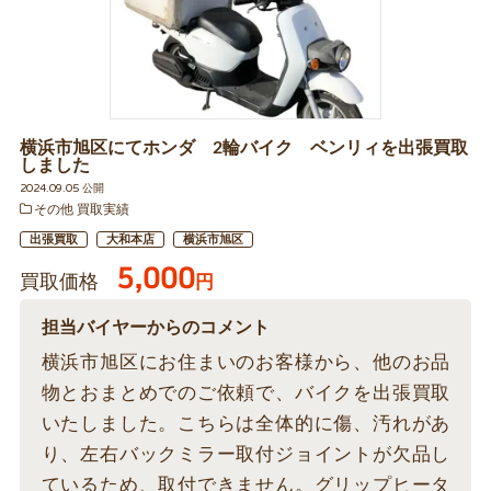
横浜市旭区にてホンダ 2輪バイク ベンリィを出張買取
しました
2024.09.05 公開
その他 買取実績
出張買取
大和本店
横浜市旭区
5,000
買取価格
円
担当バイヤーからのコメント
横浜市旭区にお住まいのお客様から、他のお品
物とおまとめでのご依頼で、バイクを出張買取
いたしました。こちらは全体的に傷、汚れがあ
り、左右バックミラー取付ジョイントが欠品し
ているため、取付できません。グリップヒータ