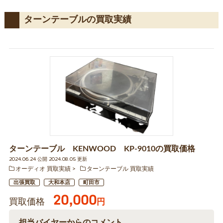
ターンテーブルの買取実績
ターンテーブル KENWOOD KP-9010の買取価格
2024.06.24 公開 2024.08.05 更新
オーディオ 買取実績
ターンテーブル 買取実績
出張買取
大和本店
町田市
20,000
買取価格
円
担当バイヤーからのコメント