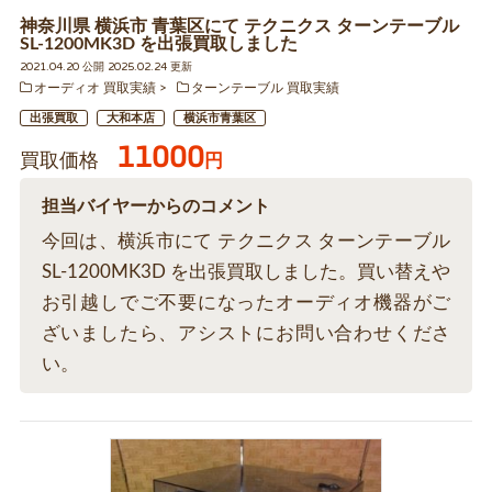
神奈川県 横浜市 青葉区にて テクニクス ターンテーブル
SL-1200MK3D を出張買取しました
2021.04.20 公開 2025.02.24 更新
オーディオ 買取実績
ターンテーブル 買取実績
出張買取
大和本店
横浜市青葉区
11000
買取価格
円
担当バイヤーからのコメント
今回は、横浜市にて テクニクス ターンテーブル
SL-1200MK3D を出張買取しました。買い替えや
お引越しでご不要になったオーディオ機器がご
ざいましたら、アシストにお問い合わせくださ
い。