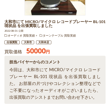
大和市にて MICRO/マイクロ レコードプレーヤー BL-101
現状品 を出張買取しました
2022.08.01 公開
オーディオ 買取実績
ターンテーブル 買取実績
出張買取
大和市
大和本店
50000
買取価格
円
担当バイヤーからのコメント
今回は、大和市にて MICRO/マイクロ レコード
プレーヤー BL-101 現状品 を出張買取しまし
た。 お部屋の片づけやコレクション整理などで
ご不要になったオーディオがございましたら、
出張買取のアシストまでお問い合わせ下さい。