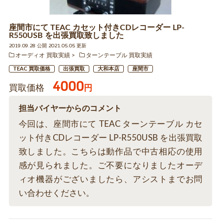
座間市にて TEAC カセット付きCDレコーダー LP-
R550USB を出張買取致しました
2019.09.28 公開 2021.05.05 更新
オーディオ 買取実績
ターンテーブル 買取実績
TEAC 買取価格
出張買取
大和本店
座間市
4000
買取価格
円
担当バイヤーからのコメント
今回は、座間市にて TEAC ターンテーブル カセ
ット付きCDレコーダー LP-R550USB を出張買取
致しました。こちらは動作品で中古相応の使用
感が見られました。ご不要になりましたオーデ
ィオ機器がございましたら、アシストまでお問
い合わせください。