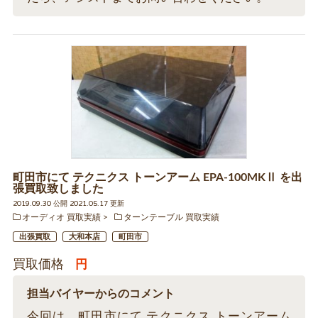
町田市にて テクニクス トーンアーム EPA-100MKⅡ を出
張買取致しました
2019.09.30 公開 2021.05.17 更新
オーディオ 買取実績
ターンテーブル 買取実績
出張買取
大和本店
町田市
買取価格
円
担当バイヤーからのコメント
今回は、町田市にて テクニクス トーンアーム