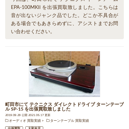
EPA-100MKⅡ を出張買取致しました。こちらは
音が出ないジャンク品でした。どこか不具合が
ある場合でもあきらめずに、アシストまでお問
い合わせください。
町田市にて テクニクス ダイレクトドライブ ターンテーブ
ル SP-15 を出張買取致しました
2019.09.29 公開 2021.05.17 更新
オーディオ 買取実績
ターンテーブル 買取実績
出張買取
大和本店