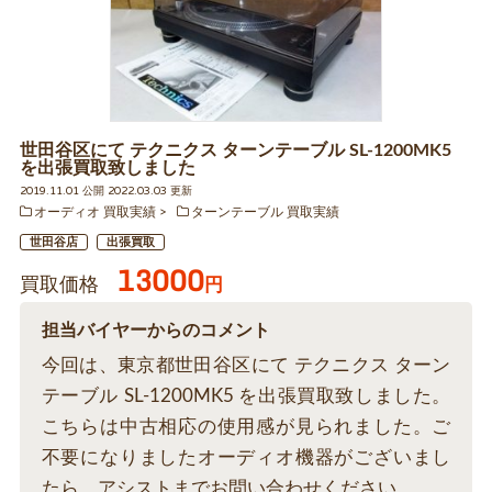
世田谷区にて テクニクス ターンテーブル SL-1200MK5
を出張買取致しました
2019.11.01 公開 2022.03.03 更新
オーディオ 買取実績
ターンテーブル 買取実績
世田谷店
出張買取
13000
買取価格
円
担当バイヤーからのコメント
今回は、東京都世田谷区にて テクニクス ターン
テーブル SL-1200MK5 を出張買取致しました。
こちらは中古相応の使用感が見られました。ご
不要になりましたオーディオ機器がございまし
たら、アシストまでお問い合わせください。