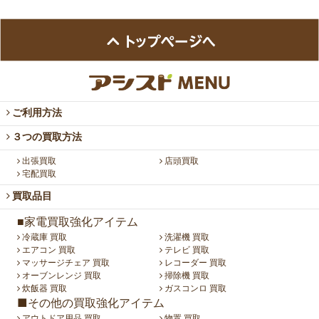
ご利用方法
３つの買取方法
出張買取
店頭買取
宅配買取
買取品目
■家電買取強化アイテム
冷蔵庫 買取
洗濯機 買取
エアコン 買取
テレビ 買取
マッサージチェア 買取
レコーダー 買取
オーブンレンジ 買取
掃除機 買取
炊飯器 買取
ガスコンロ 買取
■その他の買取強化アイテム
アウトドア用品 買取
物置 買取