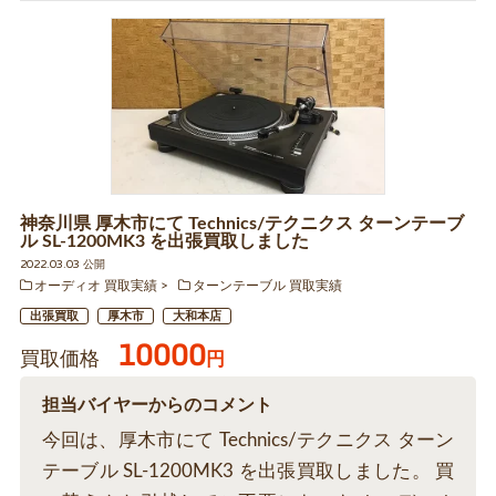
神奈川県 厚木市にて Technics/テクニクス ターンテーブ
ル SL-1200MK3 を出張買取しました
2022.03.03 公開
オーディオ 買取実績
ターンテーブル 買取実績
出張買取
厚木市
大和本店
10000
買取価格
円
担当バイヤーからのコメント
今回は、厚木市にて Technics/テクニクス ターン
テーブル SL-1200MK3 を出張買取しました。 買