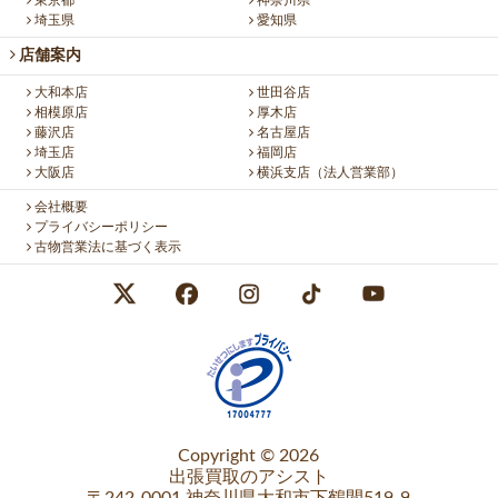
東京都
神奈川県
埼玉県
愛知県
店舗案内
大和本店
世田谷店
相模原店
厚木店
藤沢店
名古屋店
埼玉店
福岡店
大阪店
横浜支店（法人営業部）
会社概要
プライバシーポリシー
古物営業法に基づく表示
Copyright © 2026
出張買取のアシスト