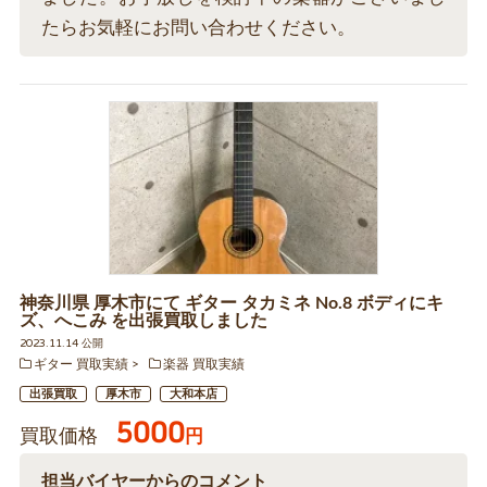
たらお気軽にお問い合わせください。
神奈川県 厚木市にて ギター タカミネ No.8 ボディにキ
ズ、へこみ を出張買取しました
2023.11.14 公開
ギター 買取実績
楽器 買取実績
出張買取
厚木市
大和本店
5000
買取価格
円
担当バイヤーからのコメント