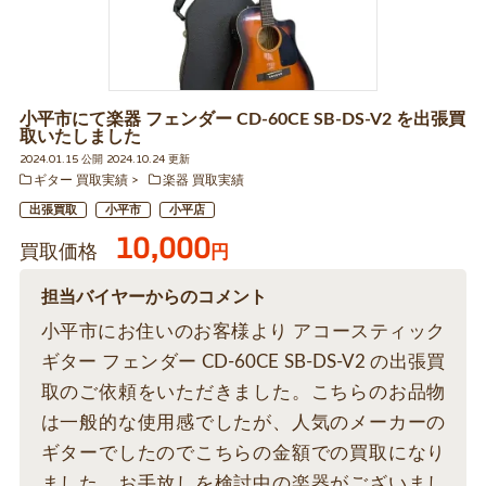
小平市にて楽器 フェンダー CD-60CE SB-DS-V2 を出張買
取いたしました
2024.01.15 公開 2024.10.24 更新
ギター 買取実績
楽器 買取実績
出張買取
小平市
小平店
10,000
買取価格
円
担当バイヤーからのコメント
小平市にお住いのお客様より アコースティック
ギター フェンダー CD-60CE SB-DS-V2 の出張買
取のご依頼をいただきました。こちらのお品物
は一般的な使用感でしたが、人気のメーカーの
ギターでしたのでこちらの金額での買取になり
ました。お手放しを検討中の楽器がございまし