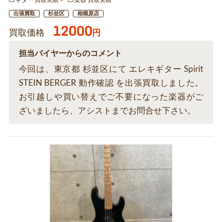
ギター 買取実績
楽器 買取実績
出張買取
杉並区
相模原店
12000
買取価格
円
担当バイヤーからのコメント
今回は、東京都 杉並区にて エレキギター Spirit
STEIN BERGER 動作確認 を出張買取しました。
お引越しや買い替えでご不要になった楽器がご
ざいましたら、アシストまでお問合せ下さい。