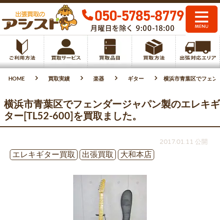
HOME
買取実績
楽器
ギター
横浜市青葉区でフェンダ
横浜市青葉区でフェンダージャパン製のエレキギ
ター[TL52-600]を買取ました。
2017.01.11 公開
エレキギター買取
出張買取
大和本店