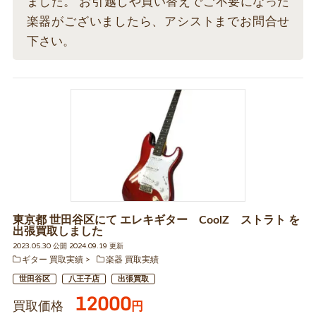
ました。 お引越しや買い替えでご不要になった
楽器がございましたら、アシストまでお問合せ
下さい。
東京都 世田谷区にて エレキギター CoolZ ストラト を
出張買取しました
2023.05.30 公開 2024.09.19 更新
ギター 買取実績
楽器 買取実績
世田谷区
八王子店
出張買取
12000
買取価格
円