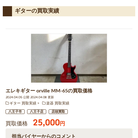
ギターの買取実績
エレキギター orville MM-65の買取価格
2024.04.05 公開 2024.04.08 更新
ギター 買取実績
楽器 買取実績
八王子市
八王子店
店頭買取
25,000
買取価格
円
担当バイヤーからのコメント