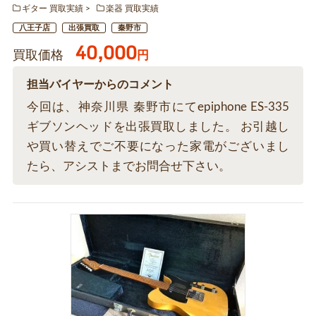
ギター 買取実績
楽器 買取実績
八王子店
出張買取
秦野市
40,000
買取価格
円
担当バイヤーからのコメント
今回は、神奈川県 秦野市にてepiphone ES-335
ギブソンヘッドを出張買取しました。 お引越し
や買い替えでご不要になった家電がございまし
たら、アシストまでお問合せ下さい。