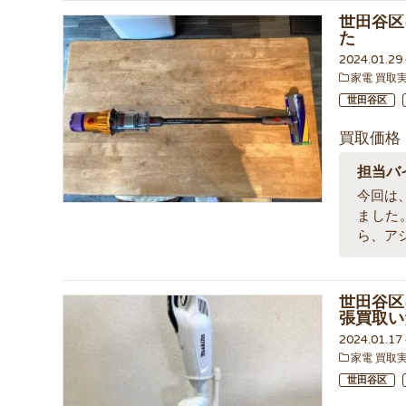
世田谷区
た
2024.01.2
家電 買取
世田谷区
買取価格
担当バ
今回は、
ました
ら、ア
世田谷区
張買取い
2024.01.1
家電 買取
世田谷区