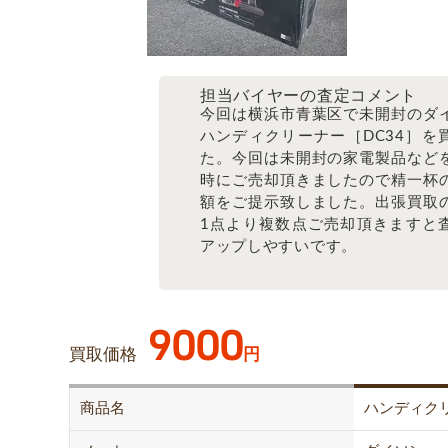
担当バイヤーの査定コメント
今回は横浜市青葉区で未開封のダ
ハンディクリーナー［DC34］を
た。今回は未開封の家電製品など
時にご売却頂きましたので精一杯
額をご提示致しました。出張買取
1点より複数点ご売却頂きますと
アップしやすいです。
9000
買取価格
円
商品名
ハンディク