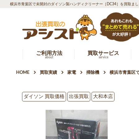
横浜市青葉区で未開封のダイソン製ハンディクリーナー［DC34］を買取まし
ご利用方法
買取サービス
about
service
HOME
買取実績
家電
掃除機
横浜市青葉区で
ダイソン 買取価格
出張買取
大和本店