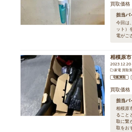
買取価格
担当バ
今回は
ット）
電がご
相模原市
2023.12.2
家電 買取
宅配買取
買取価格
担当バ
相模原
ること
取に繋
取をお