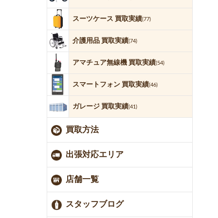
スーツケース 買取実績
(77)
介護用品 買取実績
(74)
アマチュア無線機 買取実績
(54)
スマートフォン 買取実績
(46)
ガレージ 買取実績
(41)
買取方法
出張対応エリア
店舗一覧
スタッフブログ