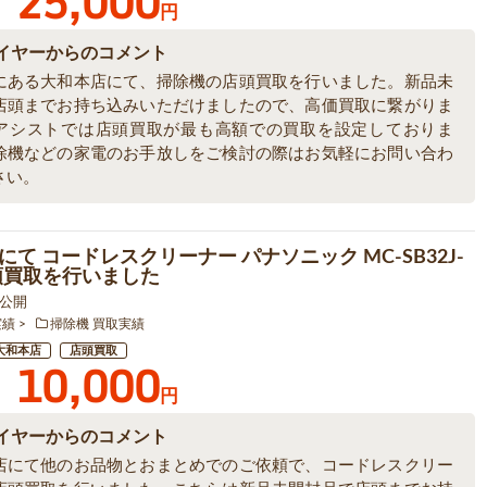
25,000
円
イヤーからのコメント
にある大和本店にて、掃除機の店頭買取を行いました。新品未
店頭までお持ち込みいただけましたので、高価買取に繋がりま
アシストでは店頭買取が最も高額での買取を設定しておりま
除機などの家電のお手放しをご検討の際はお気軽にお問い合わ
さい。
て コードレスクリーナー パナソニック MC-SB32J-
頭買取を行いました
5 公開
実績
掃除機 買取実績
大和本店
店頭買取
10,000
円
イヤーからのコメント
店にて他のお品物とおまとめでのご依頼で、コードレスクリー