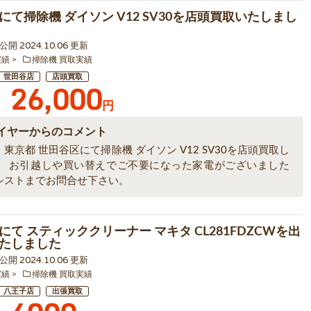
にて掃除機 ダイソン V12 SV30を店頭買取いたしまし
9 公開 2024.10.06 更新
実績
掃除機 買取実績
世田谷店
店頭買取
26,000
円
イヤーからのコメント
東京都 世田谷区にて掃除機 ダイソン V12 SV30を店頭買取し
。 お引越しや買い替えでご不要になった家電がございました
シストまでお問合せ下さい。
にて スティッククリーナー マキタ CL281FDZCWを出
たしました
7 公開 2024.10.06 更新
実績
掃除機 買取実績
八王子店
出張買取