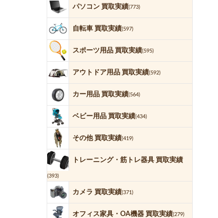
パソコン 買取実績
(773)
自転車 買取実績
(597)
スポーツ用品 買取実績
(595)
アウトドア用品 買取実績
(592)
カー用品 買取実績
(564)
ベビー用品 買取実績
(434)
その他 買取実績
(419)
トレーニング・筋トレ器具 買取実績
(393)
カメラ 買取実績
(371)
オフィス家具・OA機器 買取実績
(279)