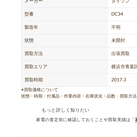
メーカー
ダイソン
型番
DC34
製造年
不明
状態
未開封
買取方法
出張買取
買取エリア
横浜市青葉
買取時期
2017.3
※買取価格について
状態・時期・付属品・作業内容・在庫状況・品数・買取方法
もっと詳しく知りたい
家電の査定前に確認しておくことや買取実績は「