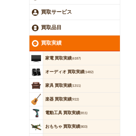
買取サービス
買取品目
買取実績
家電 買取実績
(6187)
オーディオ 買取実績
(1482)
家具 買取実績
(1311)
楽器 買取実績
(922)
電動工具 買取実績
(811)
おもちゃ 買取実績
(803)