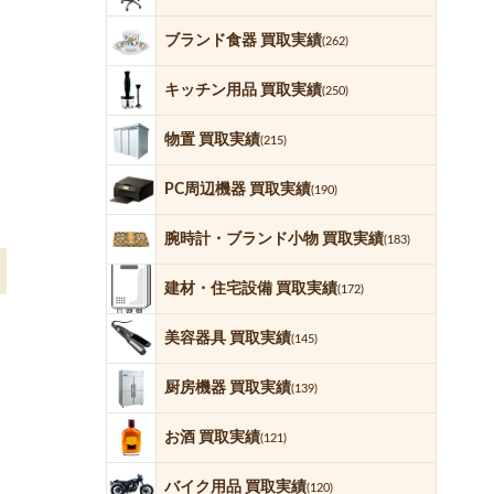
ブランド食器 買取実績
(262)
キッチン用品 買取実績
(250)
物置 買取実績
(215)
PC周辺機器 買取実績
(190)
腕時計・ブランド小物 買取実績
(183)
建材・住宅設備 買取実績
(172)
美容器具 買取実績
(145)
厨房機器 買取実績
(139)
お酒 買取実績
(121)
バイク用品 買取実績
(120)