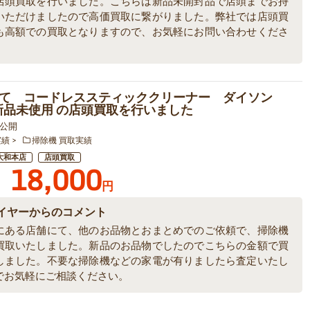
店頭買取を行いました。こちらは新品未開封品で店頭までお持
いただけましたので高価買取に繋がりました。弊社では店頭買
も高額での買取となりますので、お気軽にお問い合わせくださ
て コードレススティッククリーナー ダイソン
 新品未使用 の店頭買取を行いました
2 公開
実績
掃除機 買取実績
大和本店
店頭買取
18,000
円
イヤーからのコメント
にある店舗にて、他のお品物とおまとめでのご依頼で、掃除機
買取いたしました。新品のお品物でしたのでこちらの金額で買
しました。不要な掃除機などの家電が有りましたら査定いたし
でお気軽にご相談ください。