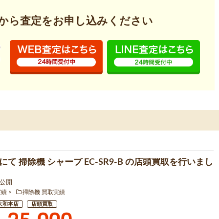
から査定を
お申し込みください
て 掃除機 シャープ EC-SR9-B の店頭買取を行いまし
7 公開
実績
掃除機 買取実績
大和本店
店頭買取