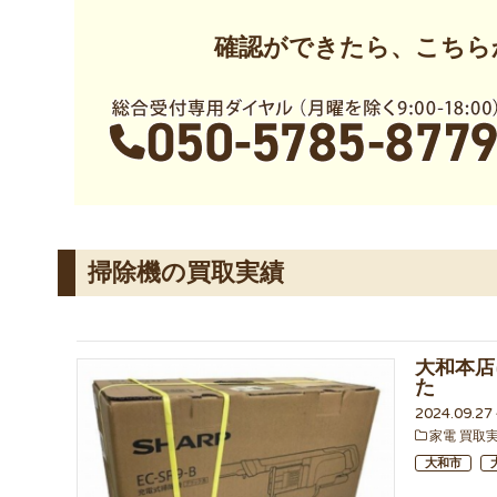
確認ができたら、こちら
掃除機の買取実績
大和本店に
た
2024.09.2
家電 買取
大和市