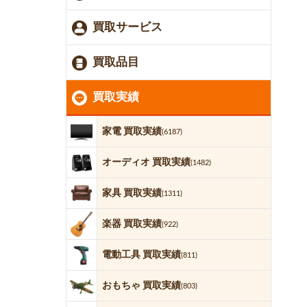
買取サービス
買取品目
買取実績
家電 買取実績
(6187)
オーディオ 買取実績
(1482)
家具 買取実績
(1311)
楽器 買取実績
(922)
電動工具 買取実績
(811)
おもちゃ 買取実績
(803)