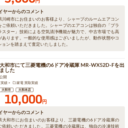
円
イヤーからのコメント
県川崎市にお住まいのお客様より、シャープのルームエアコン
をご依頼いただきました。シャープのエアコンは独自の「プラ
ラスター」技術による空気清浄機能が魅力で、中古市場でも高
があります。一般的な使用感はございましたが、動作状態やコ
ションを踏まえて査定いたしました。
大和市にて三菱電機の6ドア冷蔵庫 MR-WX52D-Fを出
ました
5 公開
取実績
家電 買取実績
大和市
大和本店
10,000
円
イヤーからのコメント
県大和市にお住まいのお客様より、三菱電機の6ドア冷蔵庫の
ご依頼いただきました。三菱電機の冷蔵庫は、独自の冷凍技術