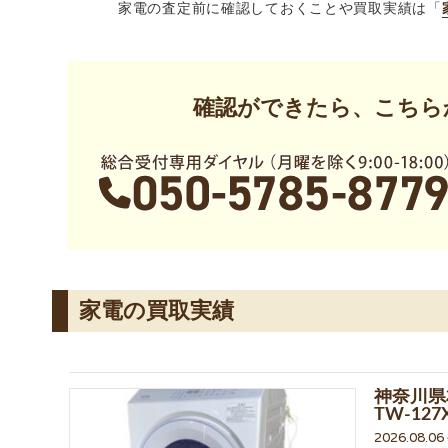
家電の査定前に確認しておくことや買取実績は「
確認ができたら、こちら
家電の買取実績
神奈川県
TW-12
2026.08.0