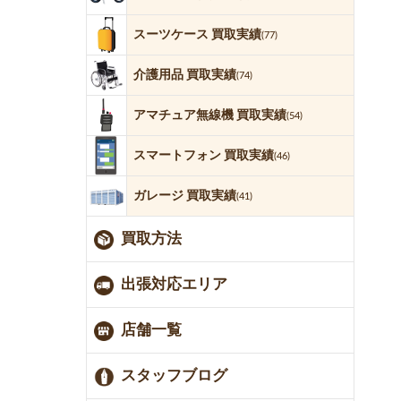
スーツケース 買取実績
(77)
介護用品 買取実績
(74)
アマチュア無線機 買取実績
(54)
スマートフォン 買取実績
(46)
ガレージ 買取実績
(41)
買取方法
出張対応エリア
店舗一覧
スタッフブログ