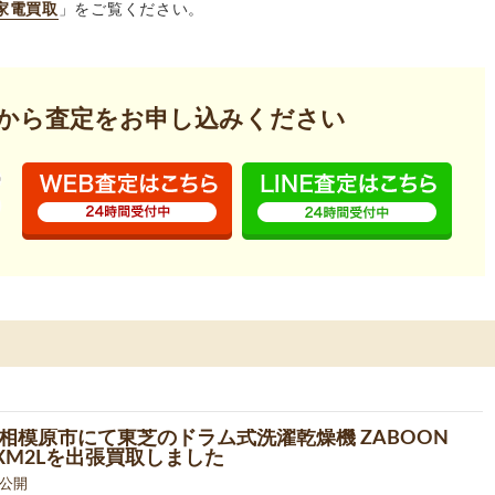
家電買取
」をご覧ください。
から査定を
お申し込みください
相模原市にて東芝のドラム式洗濯乾燥機 ZABOON
7XM2Lを出張買取しました
6 公開