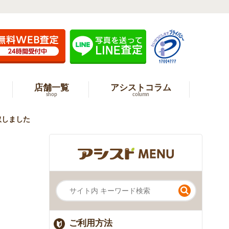
店舗一覧
アシストコラム
shop
column
買取しました
ご利用方法