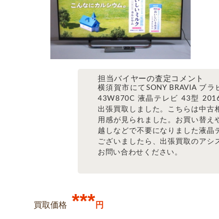
担当バイヤーの査定コメント
横須賀市にてSONY BRAVIA ブラビ
43W870C 液晶テレビ 43型 20
出張買取しました。こちらは中古
用感が見られました。お買い替え
越しなどで不要になりました液晶
ございましたら、出張買取のアシ
お問い合わせください。
***
買取価格
円