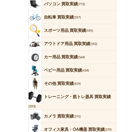
パソコン 買取実績
(773)
自転車 買取実績
(597)
スポーツ用品 買取実績
(595)
アウトドア用品 買取実績
(592)
カー用品 買取実績
(564)
ベビー用品 買取実績
(434)
その他 買取実績
(419)
トレーニング・筋トレ器具 買取実績
(393)
カメラ 買取実績
(371)
オフィス家具・OA機器 買取実績
(279)