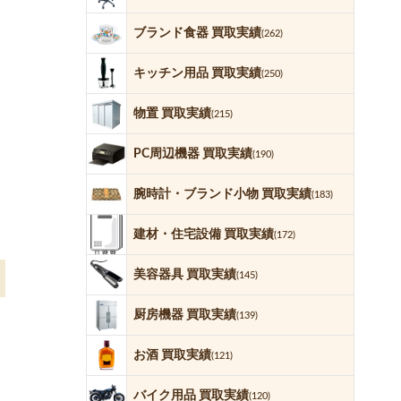
ブランド食器 買取実績
(262)
キッチン用品 買取実績
(250)
物置 買取実績
(215)
PC周辺機器 買取実績
(190)
腕時計・ブランド小物 買取実績
(183)
建材・住宅設備 買取実績
(172)
美容器具 買取実績
(145)
厨房機器 買取実績
(139)
お酒 買取実績
(121)
バイク用品 買取実績
(120)