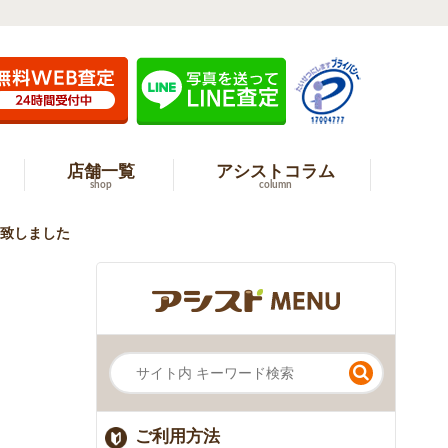
店舗一覧
アシストコラム
shop
column
を買取致しました
ご利用方法