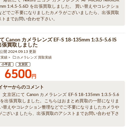
港区にて Nikon/ニコン カメラレンズ AF MICRO NIKKOR
80mm 1:4.5-5.6D を出張買取しました。 買い替えやコレクショ
などでご不要になりましたカメラがございましたら、出張買取
ストまでお問い合わせ下さい。
Canon カメラレンズ EF-S 18-135mm 1:3.5-5.6 IS
を出張買取しました
2 公開 2024.09.13 更新
取実績
カメラレンズ 買取実績
小平店
文京区
6500
円
イヤーからのコメント
京区にて Canon カメラレンズ EF-S 18-135mm 1:3.5-5.6
USM を出張買取しました。こちらはおまとめ買取の一部になりま
買い替えやコレクション整理などでご不要になりましたカメラや
がございましたら、出張買取のアシストまでお問い合わせ下さ