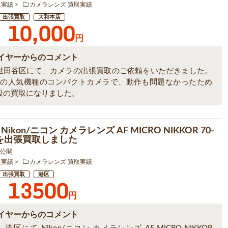
取実績
カメラレンズ 買取実績
出張買取
大和本店
10,000
円
イヤーからのコメント
世田谷区にて、カメラの出張買取のご依頼をいただきました。
ONの人気機種のコンパクトカメラで、動作も問題なかったため
段の買取になりました。
ikon/ニコン カメラレンズ AF MICRO NIKKOR 70-
m を出張買取しました
1 公開
取実績
カメラレンズ 買取実績
出張買取
港区
13500
円
イヤーからのコメント