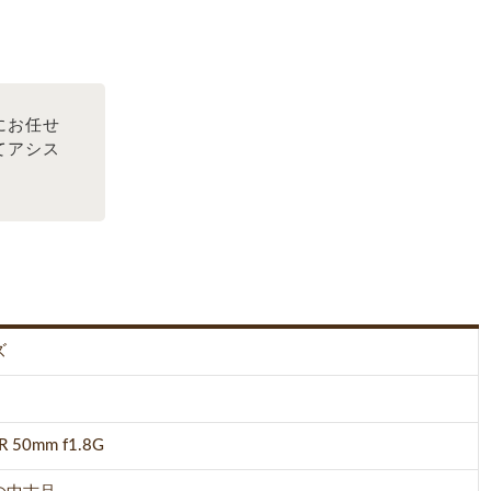
にお任せ
てアシス
ズ
R 50mm f1.8G