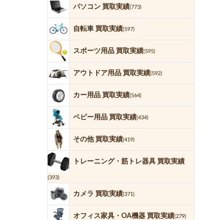
パソコン 買取実績
(773)
自転車 買取実績
(597)
スポーツ用品 買取実績
(595)
アウトドア用品 買取実績
(592)
カー用品 買取実績
(564)
ベビー用品 買取実績
(434)
その他 買取実績
(419)
トレーニング・筋トレ器具 買取実績
(393)
カメラ 買取実績
(371)
オフィス家具・OA機器 買取実績
(279)