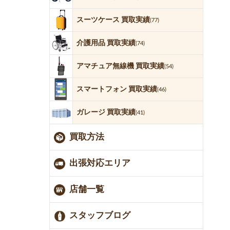
スーツケース 買取実績
(77)
介護用品 買取実績
(74)
アマチュア無線機 買取実績
(54)
スマートフォン 買取実績
(46)
ガレージ 買取実績
(41)
買取方法
出張対応エリア
店舗一覧
スタッフブログ