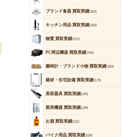
ブランド食器 買取実績
(262)
キッチン用品 買取実績
(250)
物置 買取実績
(215)
PC周辺機器 買取実績
(190)
腕時計・ブランド小物 買取実績
(183)
建材・住宅設備 買取実績
(172)
美容器具 買取実績
(145)
厨房機器 買取実績
(139)
お酒 買取実績
(121)
バイク用品 買取実績
(120)