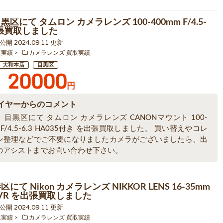
黒区にて タムロン カメラレンズ 100-400mm F/4.5-
出張買取しました
3 公開 2024.09.11 更新
取実績
カメラレンズ 買取実績
大和本店
目黒区
20000
円
イヤーからのコメント
目黒区にて タムロン カメラレンズ CANONマウント 100-
m F/4.5-6.3 HA035付き を出張買取しました。 買い替えやコレ
ン整理などでご不要になりましたカメラがございましたら、出
のアシストまでお問い合わせ下さい。
にて Nikon カメラレンズ NIKKOR LENS 16-35mm
ED VR を出張買取しました
2 公開 2024.09.11 更新
取実績
カメラレンズ 買取実績