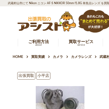
武蔵村山市にて Nikon ニコン AF-S NIKKOR 50mm f1.8G 単焦点レンズ 
ご利用方法
買取サービス
about
service
HOME
買取実績
カメラ
カメラレンズ
武蔵村
出張買取
小平店