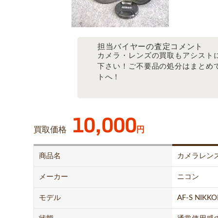
担当バイヤーの査定コメント
カメラ・レンズの買取もアシスト
下さい！ご不要品の処分はまとめ
トへ！
10,000
買取価格
円
商品名
カメラレン
メーカー
ニコン
モデル
AF-S NIKKO