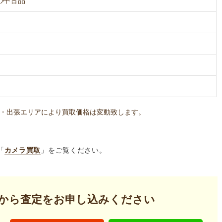
の中古品
・出張エリアにより買取価格は変動致します。
「
カメラ買取
」をご覧ください。
から査定を
お申し込みください