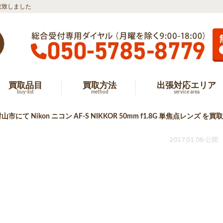
を買取致しました
買取品目
買取方法
出張対応エリア
buy-list
method
service area
山市にて Nikon ニコン AF-S NIKKOR 50mm f1.8G 単焦点レンズ 
2017.01.06 公開