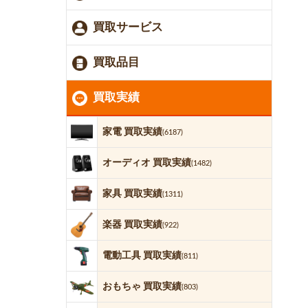
買取サービス
買取品目
買取実績
家電 買取実績
(6187)
オーディオ 買取実績
(1482)
家具 買取実績
(1311)
楽器 買取実績
(922)
電動工具 買取実績
(811)
おもちゃ 買取実績
(803)