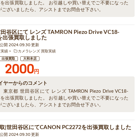
l VC を出張買取しました。 お引越しや買い替えでご不要になった
がございましたら、アシストまでお問合せ下さい。
谷区にて レンズ TAMRON Piezo Drive VC18-
m を出張買取しました
5 公開 2024.09.30 更新
取実績
カメラレンズ 買取実績
出張買取
大和本店
2000
円
イヤーからのコメント
東京都 世田谷区にて レンズ TAMRON Piezo Drive VC18-
mm を出張買取しました。 お引越しや買い替えでご不要になった
がございましたら、アシストまでお問合せ下さい。
取|世田谷区にてCANON PC2272を出張買取しました
1 公開 2024.09.30 更新