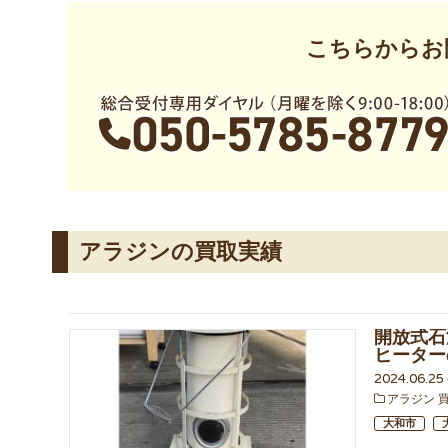
こちらからお
アラジンの買取実績
開放式石
ヒーター
2024.06.2
アラジン 
大和市