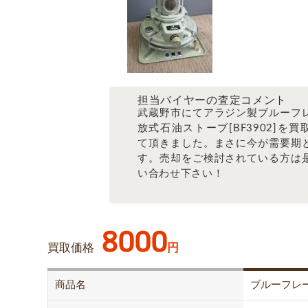
担当バイヤーの査定コメント
武蔵野市にてアラジン製ブルーフ
放式石油ストーブ[BF3902]を買
て頂きました。まさに今が需要期
す。売却をご検討されている方は
い合わせ下さい！
8000
買取価格
円
商品名
ブルーフレ