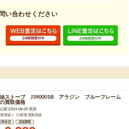
問い合わせください
油ストーブ J390001lll アラジン ブルーフレーム
の買取価格
5 公開 2024.08.05 更新
買取実績
家電 買取実績
大和本店
店頭買取