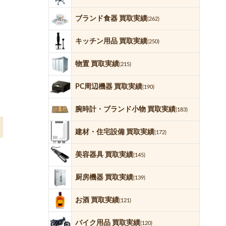
ブランド食器 買取実績
(262)
キッチン用品 買取実績
(250)
物置 買取実績
(215)
PC周辺機器 買取実績
(190)
腕時計・ブランド小物 買取実績
(183)
建材・住宅設備 買取実績
(172)
美容器具 買取実績
(145)
厨房機器 買取実績
(139)
お酒 買取実績
(121)
バイク用品 買取実績
(120)