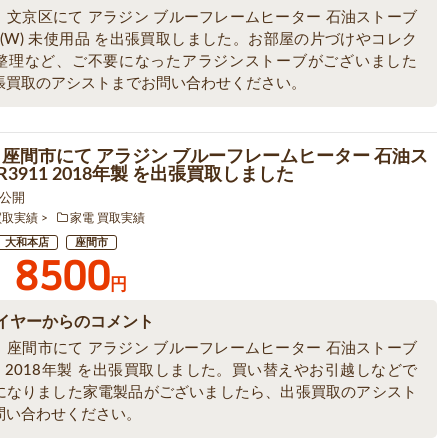
、文京区にて アラジン ブルーフレームヒーター 石油ストーブ
07(W) 未使用品 を出張買取しました。お部屋の片づけやコレク
整理など、ご不要になったアラジンストーブがございました
張買取のアシストまでお問い合わせください。
 座間市にて アラジン ブルーフレームヒーター 石油ス
R3911 2018年製 を出張買取しました
1 公開
買取実績
家電 買取実績
大和本店
座間市
8500
円
イヤーからのコメント
、座間市にて アラジン ブルーフレームヒーター 石油ストーブ
11 2018年製 を出張買取しました。買い替えやお引越しなどで
になりました家電製品がございましたら、出張買取のアシスト
問い合わせください。