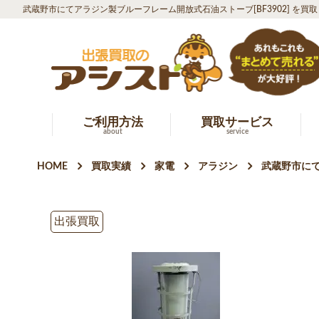
武蔵野市にてアラジン製ブルーフレーム開放式石油ストーブ[BF3902] を買
ご利用方法
買取サービス
about
service
HOME
買取実績
家電
アラジン
武蔵野市にて
出張買取