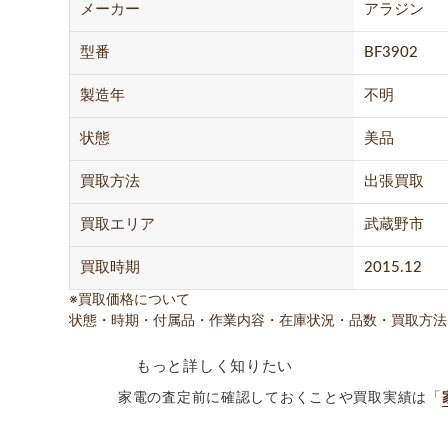
メーカー
アラジン
型番
BF3902
製造年
不明
状態
美品
買取方法
出張買取
買取エリア
武蔵野市
買取時期
2015.12
※買取価格について
状態・時期・付属品・作業内容・在庫状況・品数・買取方法
もっと詳しく知りたい
家電の査定前に確認しておくことや買取実績は「