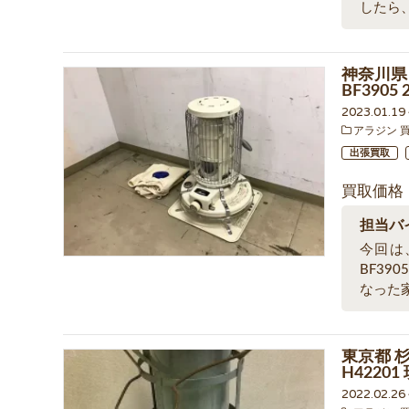
したら
神奈川県
BF390
2023.01.1
アラジン 
出張買取
買取価格
担当バ
今回は
BF39
なった
東京都 
H4220
2022.02.2