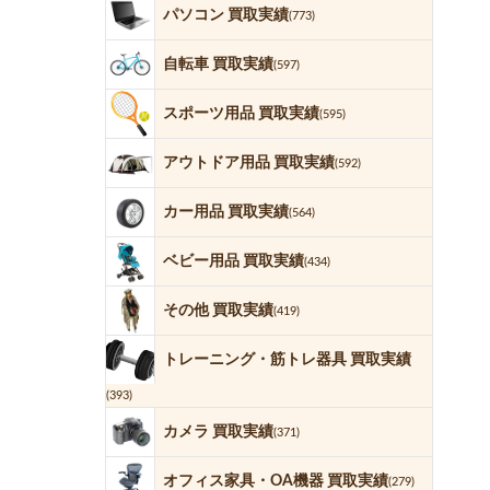
パソコン 買取実績
(773)
自転車 買取実績
(597)
スポーツ用品 買取実績
(595)
アウトドア用品 買取実績
(592)
カー用品 買取実績
(564)
ベビー用品 買取実績
(434)
その他 買取実績
(419)
トレーニング・筋トレ器具 買取実績
(393)
カメラ 買取実績
(371)
オフィス家具・OA機器 買取実績
(279)