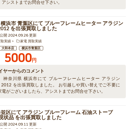
、アシストまでお問合せ下さい。
 横浜市 青葉区にて ブルーフレームヒーター アラジン
5 2012 を出張買取しました
9 公開 2024.09.26 更新
買取実績
家電 買取実績
大和本店
横浜市青葉区
5000
円
イヤーからのコメント
、神奈川県 横浜市にて ブルーフレームヒーター アラジン
05 2012 を出張買取しました。 お引越しや買い替えでご不要に
家電がございましたら、アシストまでお問合せ下さい。
杉並区にて アラジン ブルーフレーム 石油ストーブ
1 現状品 を出張買取しました
6 公開 2024.09.11 更新