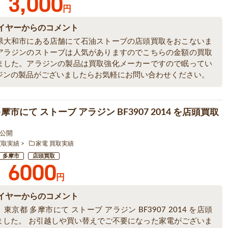
3,000
円
イヤーからのコメント
県大和市にある店舗にて石油ストーブの店頭買取をおこないま
アラジンのストーブは人気がありますのでこちらの金額の買取
ました。アラジンの製品は買取強化メーカーですので眠ってい
ジンの製品がございましたらお気軽にお問い合わせください。
摩市にて ストーブ アラジン BF3907 2014 を店頭買取
1 公開
買取実績
家電 買取実績
多摩市
店頭買取
6000
円
イヤーからのコメント
東京都 多摩市にて ストーブ アラジン BF3907 2014 を店頭
ました。 お引越しや買い替えでご不要になった家電がございま