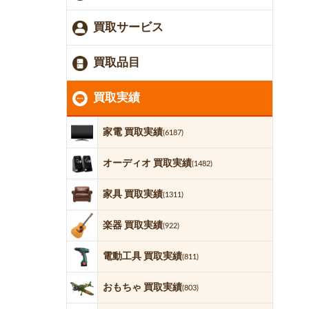
買取サービス
買取品目
買取実績
家電 買取実績
(6187)
オーディオ 買取実績
(1482)
家具 買取実績
(1311)
楽器 買取実績
(922)
電動工具 買取実績
(811)
おもちゃ 買取実績
(803)