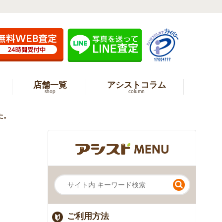
店舗一覧
アシストコラム
shop
column
た。
ご利用方法