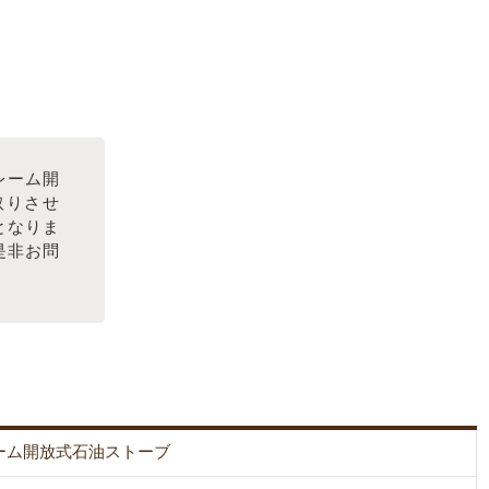
レーム開
取りさせ
となりま
是非お問
ーム開放式石油ストーブ