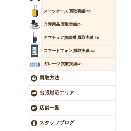
スーツケース 買取実績
(77)
介護用品 買取実績
(74)
アマチュア無線機 買取実績
(54)
スマートフォン 買取実績
(46)
ガレージ 買取実績
(41)
買取方法
出張対応エリア
店舗一覧
スタッフブログ