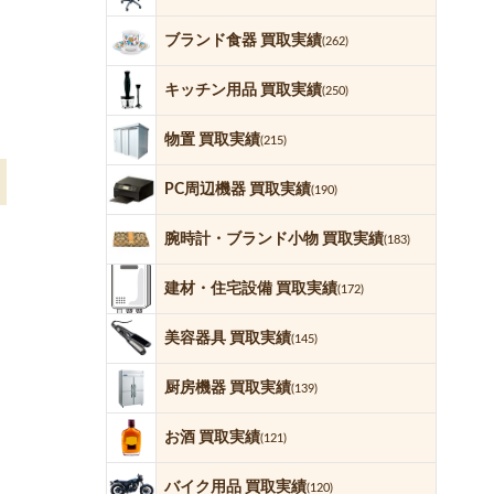
ブランド食器 買取実績
(262)
キッチン用品 買取実績
(250)
物置 買取実績
(215)
PC周辺機器 買取実績
(190)
腕時計・ブランド小物 買取実績
(183)
建材・住宅設備 買取実績
(172)
美容器具 買取実績
(145)
厨房機器 買取実績
(139)
お酒 買取実績
(121)
バイク用品 買取実績
(120)