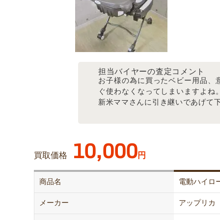
担当バイヤーの査定コメント
お子様の為に買ったベビー用品、
ぐ使わなくなってしまいますよね
新米ママさんに引き継いであげて下
10,000
買取価格
円
商品名
電動ハイロ
メーカー
アップリカ