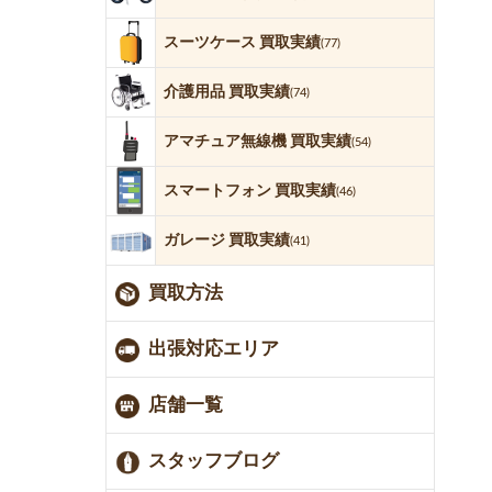
スーツケース 買取実績
(77)
介護用品 買取実績
(74)
アマチュア無線機 買取実績
(54)
スマートフォン 買取実績
(46)
ガレージ 買取実績
(41)
買取方法
出張対応エリア
店舗一覧
スタッフブログ