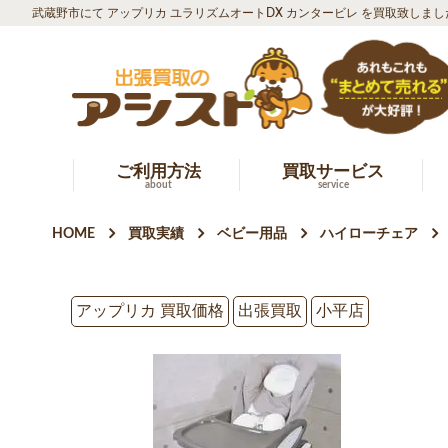
武蔵野市にて アップリカ ユラリズムオートDX カンタービレ を買取致しまし
ご利用方法
買取サービス
about
service
HOME
買取実績
ベビー用品
ハイローチェア
アップリカ 買取価格
出張買取
小平店