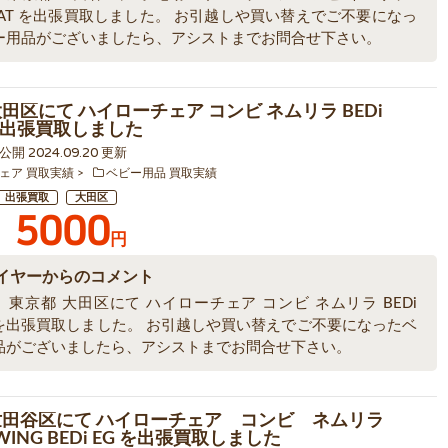
 AT を出張買取しました。 お引越しや買い替えでご不要になっ
ー用品がございましたら、アシストまでお問合せ下さい。
田区にて ハイローチェア コンビ ネムリラ BEDi
 を出張買取しました
5 公開 2024.09.20 更新
ェア 買取実績
ベビー用品 買取実績
出張買取
大田区
5000
円
イヤーからのコメント
東京都 大田区にて ハイローチェア コンビ ネムリラ BEDi
G を出張買取しました。 お引越しや買い替えでご不要になったベ
品がございましたら、アシストまでお問合せ下さい。
世田谷区にて ハイローチェア コンビ ネムリラ
SWING BEDi EG を出張買取しました