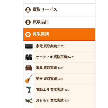
買取サービス
買取品目
買取実績
家電 買取実績
(6187)
オーディオ 買取実績
(1482)
家具 買取実績
(1311)
楽器 買取実績
(922)
電動工具 買取実績
(811)
おもちゃ 買取実績
(803)