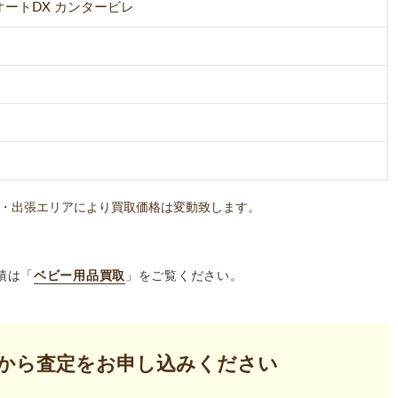
ートDX カンタービレ
・出張エリアにより買取価格は変動致します。
績は「
ベビー用品買取
」をご覧ください。
から査定を
お申し込みください