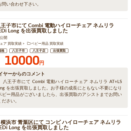
お問い合わせ下さい。
八王子市にて Combi 電動ハイローチェア ネムリラ
BEDi Long を出張買取しました
5 公開
ェア 買取実績
ベビー用品 買取実績
価格
八王子市
八王子店
出張買取
10000
円
イヤーからのコメント
八王子市にて Combi 電動ハイローチェア ネムリラ AT+LS
 Long を出張買取しました。お子様の成長にともない不要になり
ベビー用品がございましたら、出張買取のアシストまでお問い
ください。
 横浜市 青葉区にて コンビ ハイローチェア ネムリラ
 BEDi Long を出張買取しました