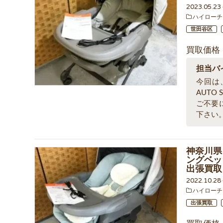
2023.05.2
ハイローチ
世田谷区
買取価格
担当バ
今回は
AUTO
ご不要
下さい
神奈川県 
ングベッド
出張買取
2022.10.2
ハイローチ
出張買取