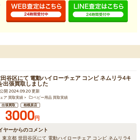
世田谷区にて 電動ハイローチェア コンビ ネムリラ4キ
T を出張買取しました
6 公開 2024.09.20 更新
ェア 買取実績
ベビー用品 買取実績
出張買取
相模原店
3000
円
イヤーからのコメント
、東京都 世田谷区にて 電動ハイローチェア コンビ ネムリラ4