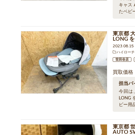
キャス
たベビ
東京都 大
LONG
2023.08.1
ハイローチ
世田谷店
買取価格
担当バ
今回は、
LON
ビー用
東京都 
AUTO 