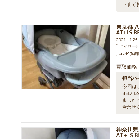
トまで
東京都 
AT+LS 
2021.11.2
ハイローチ
コンビ 買取
買取価格
担当バ
今回は、
BEDi
ました
合わせ
神奈川県
AT +LS