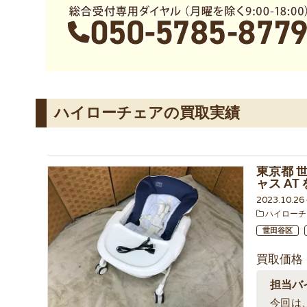
ハイローチェアの買取実績
東京都 
ャス A
2023.10.2
ハイローチ
世田谷区
買取価格
担当バ
今回は