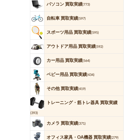
パソコン 買取実績
(773)
自転車 買取実績
(597)
スポーツ用品 買取実績
(595)
アウトドア用品 買取実績
(592)
カー用品 買取実績
(564)
ベビー用品 買取実績
(434)
その他 買取実績
(419)
トレーニング・筋トレ器具 買取実績
(393)
カメラ 買取実績
(371)
オフィス家具・OA機器 買取実績
(279)