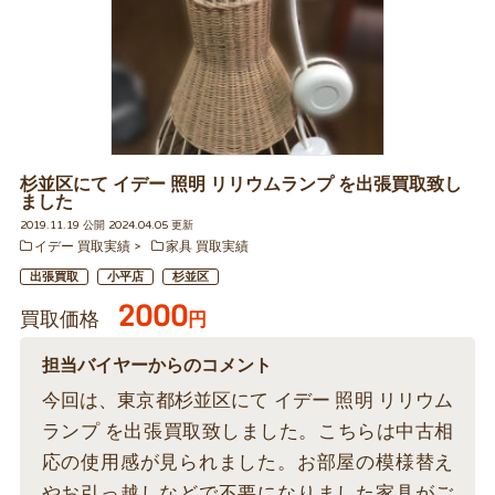
杉並区にて イデー 照明 リリウムランプ を出張買取致し
ました
2019.11.19 公開 2024.04.05 更新
イデー 買取実績
家具 買取実績
出張買取
小平店
杉並区
2000
買取価格
円
担当バイヤーからのコメント
今回は、東京都杉並区にて イデー 照明 リリウム
ランプ を出張買取致しました。こちらは中古相
応の使用感が見られました。お部屋の模様替え
やお引っ越しなどで不要になりました家具がご