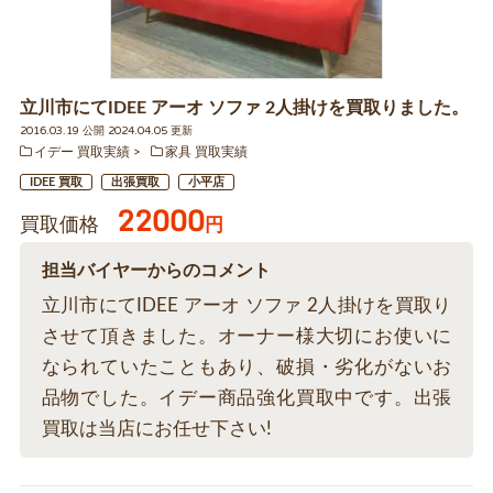
立川市にてIDEE アーオ ソファ 2人掛けを買取りました。
2016.03.19 公開 2024.04.05 更新
イデー 買取実績
家具 買取実績
IDEE 買取
出張買取
小平店
22000
買取価格
円
担当バイヤーからのコメント
立川市にてIDEE アーオ ソファ 2人掛けを買取り
させて頂きました。オーナー様大切にお使いに
なられていたこともあり、破損・劣化がないお
品物でした。イデー商品強化買取中です。出張
買取は当店にお任せ下さい!