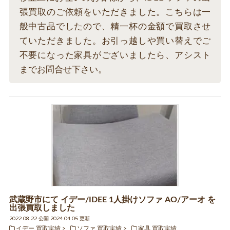
張買取のご依頼をいただきました。こちらは一
般中古品でしたので、精一杯の金額で買取させ
ていただきました。お引っ越しや買い替えでご
不要になった家具がございましたら、アシスト
までお問合せ下さい。
武蔵野市にて イデー/IDEE 1人掛けソファ AO/アーオ を
出張買取しました
2022.08.22 公開 2024.04.05 更新
イデー 買取実績
ソファ 買取実績
家具 買取実績