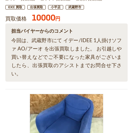
IDEE 買取
出張買取
小平店
武蔵野市
10000
買取価格
円
担当バイヤーからのコメント
今回は、武蔵野市にて イデー/IDEE 1人掛けソフ
ァ AO/アーオ を出張買取しました。 お引越しや
買い替えなどでご不要になった家具がございま
したら、出張買取のアシストまでお問合せ下さ
い。