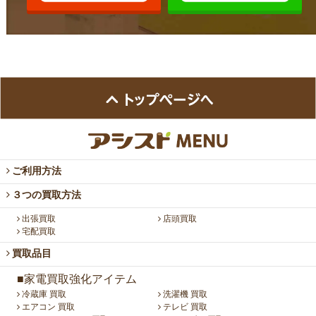
ご利用方法
３つの買取方法
出張買取
店頭買取
宅配買取
買取品目
■家電買取強化アイテム
冷蔵庫 買取
洗濯機 買取
エアコン 買取
テレビ 買取