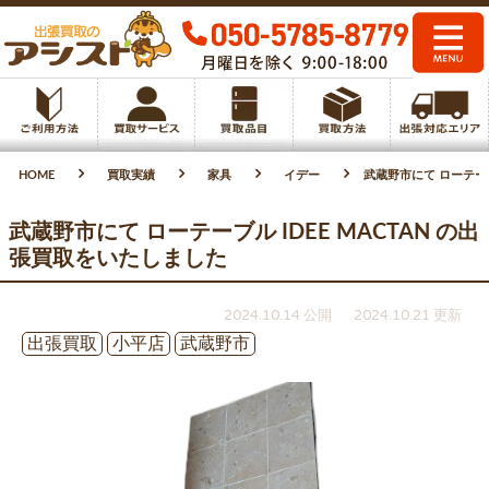
HOME
買取実績
家具
イデー
武蔵野市にて ローテーブ
武蔵野市にて ローテーブル IDEE MACTAN の出
張買取をいたしました
2024.10.14 公開
2024.10.21 更新
出張買取
小平店
武蔵野市