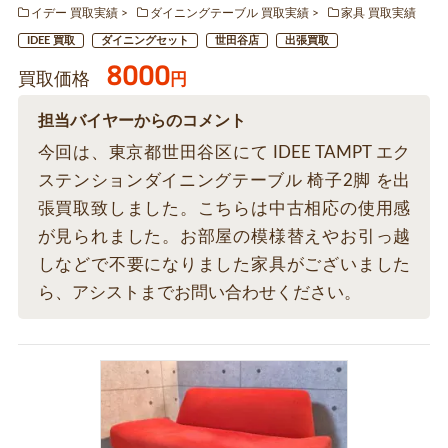
イデー 買取実績
ダイニングテーブル 買取実績
家具 買取実績
IDEE 買取
ダイニングセット
世田谷店
出張買取
8000
買取価格
円
担当バイヤーからのコメント
今回は、東京都世田谷区にて IDEE TAMPT エク
ステンションダイニングテーブル 椅子2脚 を出
張買取致しました。こちらは中古相応の使用感
が見られました。お部屋の模様替えやお引っ越
しなどで不要になりました家具がございました
ら、アシストまでお問い合わせください。