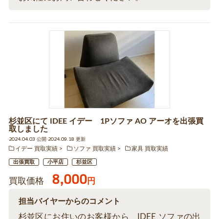
杉並区にて IDEE イデー 1Pソファ AO アーオを出張買
取しました
2024.04.03 公開 2024.09.18 更新
イデー 買取実績
ソファ 買取実績
家具 買取実績
出張買取
小平店
杉並区
8,000
買取価格
円
担当バイヤーからのコメント
杉並区にお住いのお客様から、IDEE ソファの出