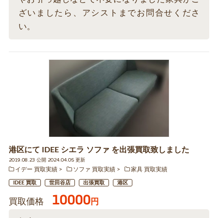
ざいましたら、アシストまでお問合せくださ
い。
港区にて IDEE シエラ ソファ を出張買取致しました
2019.08.23 公開 2024.04.05 更新
イデー 買取実績
ソファ 買取実績
家具 買取実績
IDEE 買取
世田谷店
出張買取
港区
10000
買取価格
円