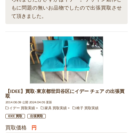
もに問題の無いお品物でしたので出張買取させ
て頂きました。
【IDEE】買取-東京都世田谷区にイデー チェア の出張買
取
2014.06.09 公開 2024.04.05 更新
イデー 買取実績
家具 買取実績
椅子 買取実績
IDEE 買取
出張買取
買取価格
円