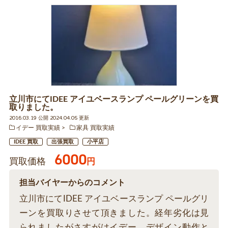
立川市にてIDEE アイユベースランプ ペールグリーンを買
取りました。
2016.03.19 公開 2024.04.05 更新
イデー 買取実績
家具 買取実績
IDEE 買取
出張買取
小平店
6000
買取価格
円
担当バイヤーからのコメント
立川市にてIDEE アイユベースランプ ペールグリ
ーンを買取りさせて頂きました。経年劣化は見
られましたがさすがはイデー。デザイン動作と