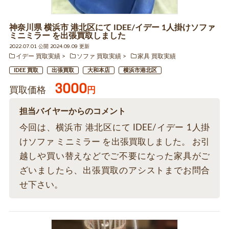
神奈川県 横浜市 港北区にて IDEE/イデー 1人掛けソファ
ミニミラー を出張買取しました
2022.07.01 公開 2024.09.09 更新
イデー 買取実績
ソファ 買取実績
家具 買取実績
IDEE 買取
出張買取
大和本店
横浜市港北区
3000
買取価格
円
担当バイヤーからのコメント
今回は、横浜市 港北区にて IDEE/イデー 1人掛
けソファ ミニミラー を出張買取しました。 お引
越しや買い替えなどでご不要になった家具がご
ざいましたら、出張買取のアシストまでお問合
せ下さい。