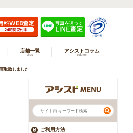
店舗一覧
アシストコラム
shop
column
を出張買取致しました
ご利用方法