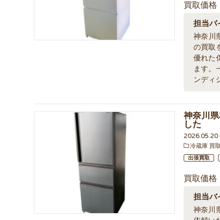
買取価格
担当バ
神奈川
の買取
優れた
ます。
ンディ
神奈川県
した
2026.05.2
冷蔵庫 買
出張買取
買取価格
担当バ
神奈川