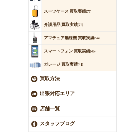
スーツケース 買取実績
(77)
介護用品 買取実績
(74)
アマチュア無線機 買取実績
(54)
スマートフォン 買取実績
(46)
ガレージ 買取実績
(41)
買取方法
出張対応エリア
店舗一覧
スタッフブログ