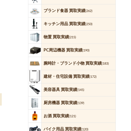
ブランド食器 買取実績
(262)
キッチン用品 買取実績
(250)
物置 買取実績
(215)
PC周辺機器 買取実績
(190)
腕時計・ブランド小物 買取実績
(183)
建材・住宅設備 買取実績
(172)
美容器具 買取実績
(145)
厨房機器 買取実績
(139)
お酒 買取実績
(121)
バイク用品 買取実績
(120)