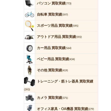
パソコン 買取実績
(773)
自転車 買取実績
(597)
スポーツ用品 買取実績
(595)
アウトドア用品 買取実績
(592)
カー用品 買取実績
(564)
ベビー用品 買取実績
(434)
その他 買取実績
(419)
トレーニング・筋トレ器具 買取実績
(393)
カメラ 買取実績
(371)
オフィス家具・OA機器 買取実績
(279)