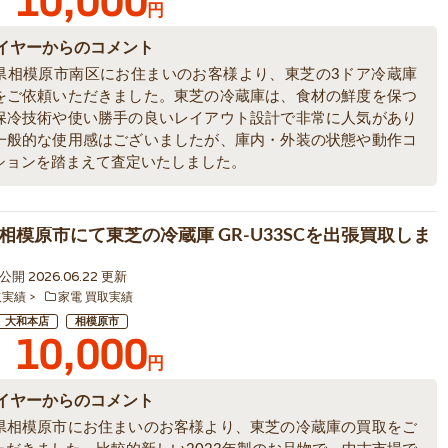
10,000
円
イヤーからのコメント
県相模原市南区にお住まいのお客様より、東芝の3ドア冷蔵庫
をご依頼いただきました。東芝の冷蔵庫は、食材の鮮度を保つ
保冷技術や使い勝手の良いレイアウト設計で非常に人気があり
一般的な使用感はございましたが、庫内・外装の状態や動作コ
ションを踏まえて査定いたしました。
相模原市にて東芝の冷蔵庫 GR-U33SCを出張買取しま
0 公開 2026.06.22 更新
取実績
家電 買取実績
大和本店
相模原市
10,000
円
イヤーからのコメント
県相模原市にお住まいのお客様より、東芝の冷蔵庫の買取をご