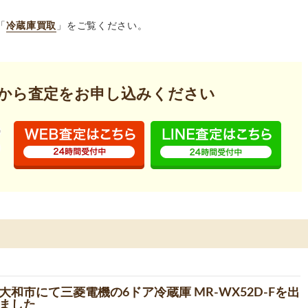
「
冷蔵庫買取
」をご覧ください。
から査定を
お申し込みください
大和市にて三菱電機の6ドア冷蔵庫 MR-WX52D-Fを出
ました