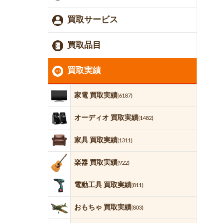
買取サービス
買取品目
買取実績
家電 買取実績
(6187)
オーディオ 買取実績
(1482)
家具 買取実績
(1311)
楽器 買取実績
(922)
電動工具 買取実績
(811)
おもちゃ 買取実績
(803)