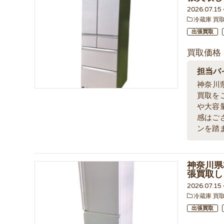
2026.07.1
冷蔵庫 買
出張買取
買取価格
担当バ
神奈川
買取を
や大容
感はご
ンを踏
神奈川県
張買取し
2026.07.1
冷蔵庫 買
出張買取