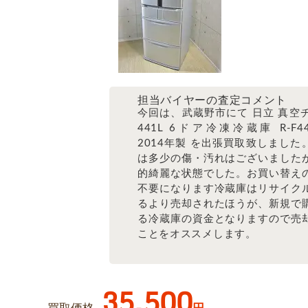
担当バイヤーの査定コメント
今回は、武蔵野市にて 日立 真空チ
441L 6ドア冷凍冷蔵庫 R-F440
2014年製 を出張買取致しました
は多少の傷・汚れはございました
的綺麗な状態でした。お買い替え
不要になります冷蔵庫はリサイク
るより売却されたほうが、新規で
る冷蔵庫の資金となりますので売
ことをオススメします。
35,500