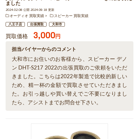
ました
2024.02.08 公開 2024.09.18 更新
オーディオ 買取実績
スピーカー 買取実績
八王子店
出張買取
大和市
3,000
買取価格
円
担当バイヤーからのコメント
大和市にお住いのお客様から、スピーカー デノ
ン DHT-S217 2022の出張買取のご依頼をいただ
きました。こちらは2022年製造で比較的新しい
ため、精一杯の金額で買取させていただきまし
た。お引っ越しや買い替えでご不要になりまし
たら、アシストまでお問合せ下さい。