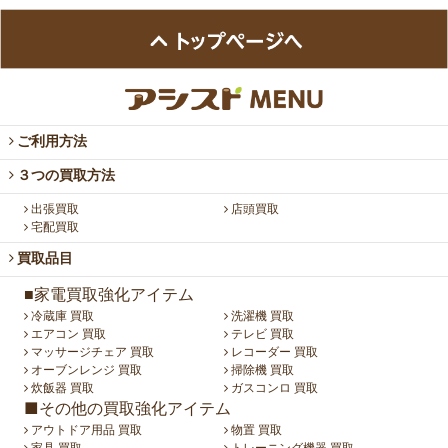
ご利用方法
３つの買取方法
出張買取
店頭買取
宅配買取
買取品目
■家電買取強化アイテム
冷蔵庫 買取
洗濯機 買取
エアコン 買取
テレビ 買取
マッサージチェア 買取
レコーダー 買取
オーブンレンジ 買取
掃除機 買取
炊飯器 買取
ガスコンロ 買取
■その他の買取強化アイテム
アウトドア用品 買取
物置 買取