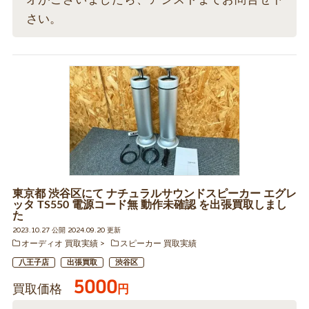
さい。
東京都 渋谷区にて ナチュラルサウンドスピーカー エグレ
ッタ TS550 電源コード無 動作未確認 を出張買取しまし
た
2023.10.27 公開 2024.09.20 更新
オーディオ 買取実績
スピーカー 買取実績
八王子店
出張買取
渋谷区
5000
買取価格
円