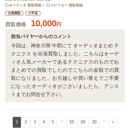
オーディオ 買取実績
スピーカー 買取実績
出張買取
小平店
10,000
買取価格
円
担当バイヤーからのコメント
今回は、神奈川県 中郡にて オーディオまとめ テ
クニクス を出張買取しました。こちらはオーデ
ィオ人気メーカーであるテクニクスのものでお
まとめでの買取でしたのでこちらの金額での買
取になりました。お引越しや買い替えでご不要
になったオーディオがございましたら、アシス
トまでお問合せ下さい。
...
...
1
2
3
4
5
10
20
30
»