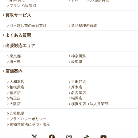
家具 買取
トレーニング機器 買取
ブランド品 買取
買取サービス
引っ越し前の家財買取
遺品整理の買取
よくある質問
出張対応エリア
東京都
神奈川県
埼玉県
愛知県
店舗案内
大和本店
世田谷店
相模原店
厚木店
藤沢店
名古屋店
埼玉店
福岡店
大阪店
横浜支店（法人営業部）
会社概要
プライバシーポリシー
古物営業法に基づく表示