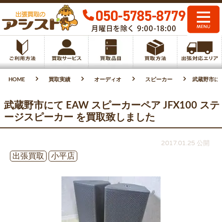
HOME
買取実績
オーディオ
スピーカー
武蔵野市にて
武蔵野市にて EAW スピーカーペア JFX100 ステ
ージスピーカー を買取致しました
2017.01.25 公開
出張買取
小平店