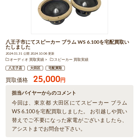
八王子市にてスピーカー ブラム WS 6.100を宅配買取い
たしました
2024.01.31 公開 2024.10.06 更新
オーディオ 買取実績
スピーカー 買取実績
八王子店
大田区
宅配買取
25,000
買取価格
円
担当バイヤーからのコメント
今回は、東京都 大田区にてスピーカー ブラム
WS 6.100を宅配買取しました。 お引越しや買い
替えでご不要になった家電がございましたら、
アシストまでお問合せ下さい。