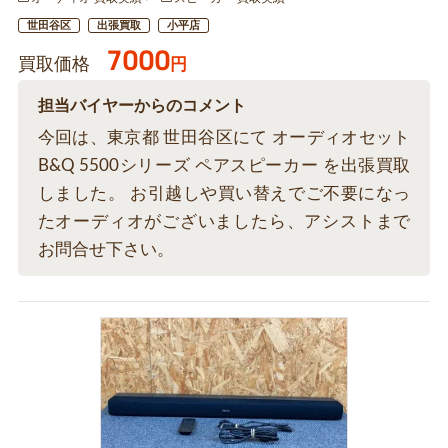
世田谷区
出張買取
小平店
7000
買取価格
円
担当バイヤーからのコメント
今回は、東京都 世田谷区にて オーディオセット
B&Q 5500シリーズ ペアスピーカー を出張買取
しました。 お引越しや買い替えでご不要になっ
たオーディオがございましたら、アシストまで
お問合せ下さい。