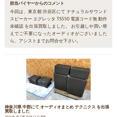
担当バイヤーからのコメント
今回は、東京都 渋谷区にて ナチュラルサウンド
スピーカー エグレッタ TS550 電源コード無 動作
未確認 を出張買取しました。 お引越しや買い替
えでご不要になったオーディオがございました
ら、アシストまでお問合せ下さい。
神奈川県 中郡にて オーディオまとめ テクニクス を出張
買取しました
2023.09.29 公開 2024.12.21 更新