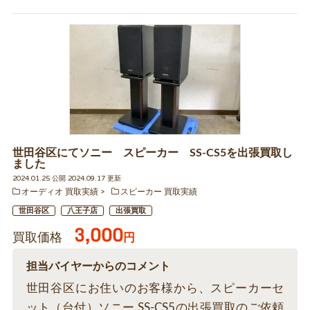
世田谷区にてソニー スピーカー SS-CS5を出張買取し
ました
2024.01.25 公開 2024.09.17 更新
オーディオ 買取実績
スピーカー 買取実績
世田谷区
八王子店
出張買取
3,000
買取価格
円
担当バイヤーからのコメント
世田谷区にお住いのお客様から、スピーカーセ
ット（台付）ソニー SS-CS5の出張買取のご依頼