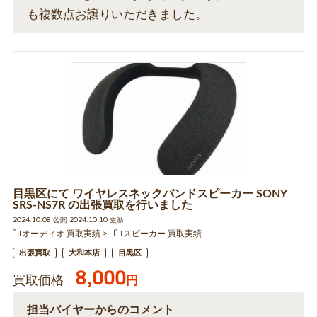
も複数点お譲りいただきました。
目黒区にて ワイヤレスネックバンドスピーカー SONY
SRS-NS7R の出張買取を行いました
2024.10.08 公開 2024.10.10 更新
オーディオ 買取実績
スピーカー 買取実績
出張買取
大和本店
目黒区
8,000
買取価格
円
担当バイヤーからのコメント