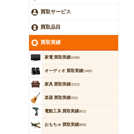
買取サービス
買取品目
買取実績
家電 買取実績
(6186)
オーディオ 買取実績
(1482)
家具 買取実績
(1311)
楽器 買取実績
(922)
電動工具 買取実績
(811)
おもちゃ 買取実績
(803)