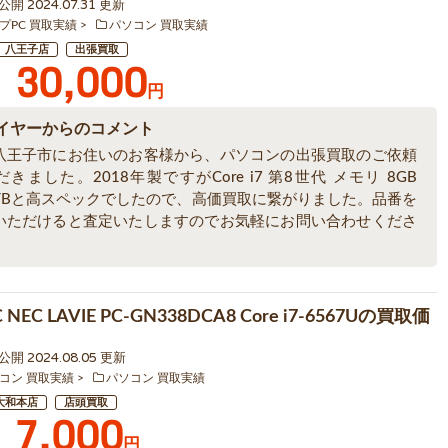
 公開 2024.07.31 更新
プPC 買取実績
パソコン 買取実績
八王子店
出張買取
30,000
円
イヤーからのコメント
八王子市にお住いのお客様から、パソコンの出張買取のご依頼
きました。2018年製ですがCore i7 第8世代 メモリ 8GB
 3TBと高スペックでしたので、高価買取に繋がりました。品番を
いただけると査定いたしますのでお気軽にお問い合わせくださ
NEC LAVIE PC-GN338DCA8 Core i7-6567Uの買取価
1 公開 2024.08.05 更新
コン 買取実績
パソコン 買取実績
大和本店
店頭買取
7,000
円