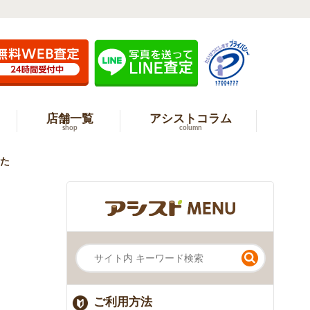
店舗一覧
アシストコラム
shop
column
した
ご利用方法