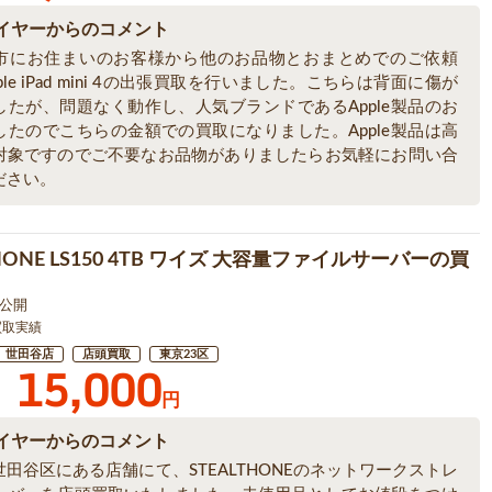
イヤーからのコメント
市にお住まいのお客様から他のお品物とおまとめでのご依頼
ple iPad mini 4の出張買取を行いました。こちらは背面に傷が
したが、問題なく動作し、人気ブランドであるApple製品のお
したのでこちらの金額での買取になりました。Apple製品は高
対象ですのでご不要なお品物がありましたらお気軽にお問い合
ださい。
THONE LS150 4TB ワイズ 大容量ファイルサーバーの買
1 公開
買取実績
世田谷店
店頭買取
東京23区
15,000
円
イヤーからのコメント
田谷区にある店舗にて、STEALTHONEのネットワークストレ