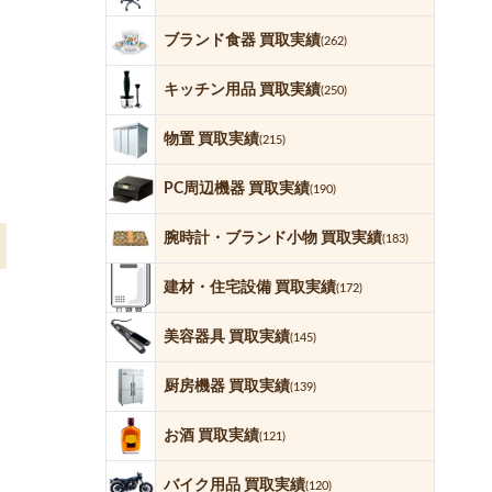
ブランド食器 買取実績
(262)
キッチン用品 買取実績
(250)
物置 買取実績
(215)
PC周辺機器 買取実績
(190)
腕時計・ブランド小物 買取実績
(183)
建材・住宅設備 買取実績
(172)
美容器具 買取実績
(145)
厨房機器 買取実績
(139)
お酒 買取実績
(121)
バイク用品 買取実績
(120)