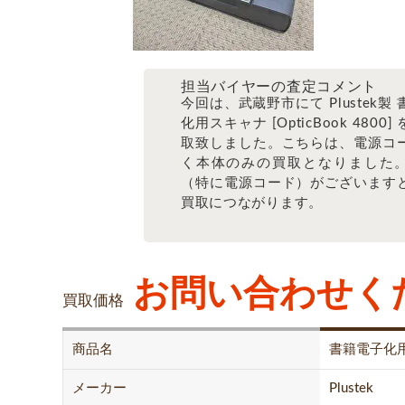
担当バイヤーの査定コメント
今回は、武蔵野市にて Plustek製
化用スキャナ [OpticBook 4800
取致しました。こちらは、電源コ
く本体のみの買取となりました
（特に電源コード）がございます
買取につながります。
お問い合わせく
買取価格
商品名
書籍電子化
メーカー
Plustek