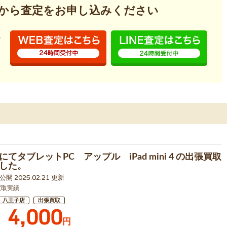
から査定を
お申し込みください
てタブレットPC アップル iPad mini 4 の出張買取
した。
1 公開 2025.02.21 更新
買取実績
八王子店
出張買取
4,000
円