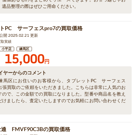
、遺品整理の際はぜひご用命ください。
トPC サーフェスpro7の買取価格
6 公開 2025.02.21 更新
買取実績
小平店
練馬区
15,000
円
イヤーからのコメント
練馬区にお住いのお客様から、タブレットPC サーフェス
7の出張買取のご依頼をいただきました。こちらは非常に人気のお
すので、この金額での買取になりました。型番や商品名を教え
だけましたら、査定いたしますのでお気軽にお問い合わせくだ
通 FMVF90C3Bの買取価格