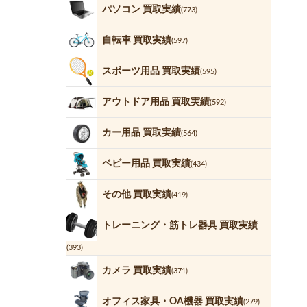
パソコン 買取実績
(773)
自転車 買取実績
(597)
スポーツ用品 買取実績
(595)
アウトドア用品 買取実績
(592)
カー用品 買取実績
(564)
ベビー用品 買取実績
(434)
その他 買取実績
(419)
トレーニング・筋トレ器具 買取実績
(393)
カメラ 買取実績
(371)
オフィス家具・OA機器 買取実績
(279)