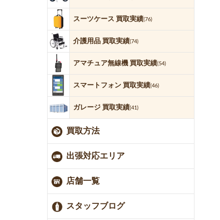
スーツケース 買取実績
(76)
介護用品 買取実績
(74)
アマチュア無線機 買取実績
(54)
スマートフォン 買取実績
(46)
ガレージ 買取実績
(41)
買取方法
出張対応エリア
店舗一覧
スタッフブログ