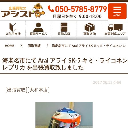
HOME
買取実績
海老名市にて Arai アライ SK-5 キミ・ライコネン
海老名市にて Arai アライ SK-5 キミ・ライコネン
レプリカ を出張買取致しました
2017.06.12 公開
出張買取
大和本店