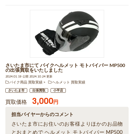
さいたま市にて バイクヘルメット モトバイパー MP500
の出張買取をいたしました
2024.01.19 公開 2024.10.24 更新
バイク用品 買取実績
ヘルメット 買取実績
さいたま市
出張買取
小平店
3,000
買取価格
円
担当バイヤーからのコメント
さいたま市にお住いのお客様よりほかのお品物
とおまとめで ヘルメット モトバイパー MP500