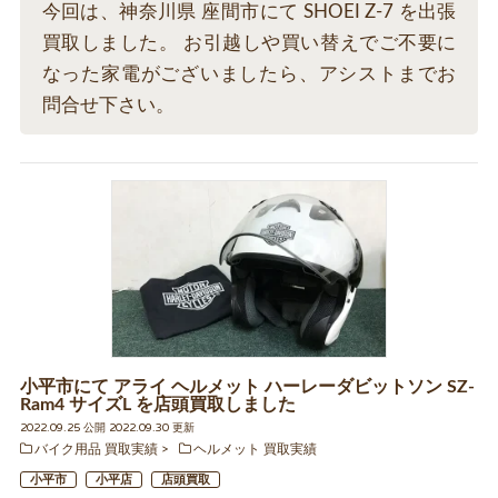
今回は、神奈川県 座間市にて SHOEI Z-7 を出張
買取しました。 お引越しや買い替えでご不要に
なった家電がございましたら、アシストまでお
問合せ下さい。
小平市にて アライ ヘルメット ハーレーダビットソン SZ-
Ram4 サイズL を店頭買取しました
2022.09.25 公開 2022.09.30 更新
バイク用品 買取実績
ヘルメット 買取実績
小平市
小平店
店頭買取