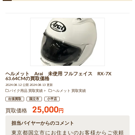
ヘルメット Arai 未使用 フルフェイス RX-7X
63.64CMの買取価格
2024.08.12 公開 2024.08.13 更新
バイク用品 買取実績
ヘルメット 買取実績
出張買取
国立市
小平店
25,000
買取価格
円
担当バイヤーからのコメント
東京都国立市にお住まいのお客様からご依頼