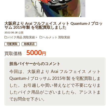
大阪府より Arai フルフェイス メット Quantum-J ブロッ
サム 2015年製 を宅配買取しました
2022.06.28 公開
バイク用品 買取実績
ヘルメット 買取実績
宅配買取
相模原店
5000
買取価格
円
担当バイヤーからのコメント
今回は、大阪府より Arai フルフェイス メット
Quantum-J ブロッサム 2015年製 を宅配買取しま
した。 お引越しや買い替えなどで不要になりま
したバイク用品がございましたら、アシストま
でお問合せ下さい。