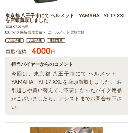
東京都 八王子市にて ヘルメット YAMAHA YJ-17 XXL
を店頭買取しました
2023.07.06 公開
バイク用品 買取実績
ヘルメット 買取実績
八王子市
八王子店
店頭買取
4000
買取価格
円
担当バイヤーからのコメント
今回は、東京都 八王子市にて ヘルメット
YAMAHA YJ-17 XXL を店頭買取しました。 お
引越しや買い替えでご不要になったバイク用品
がございましたら、アシストまでお問合せ下さ
い。