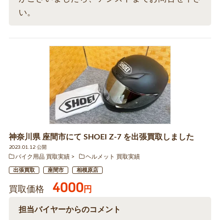
い。
神奈川県 座間市にて SHOEI Z-7 を出張買取しました
2023.01.12 公開
バイク用品 買取実績
ヘルメット 買取実績
出張買取
座間市
相模原店
4000
買取価格
円
担当バイヤーからのコメント