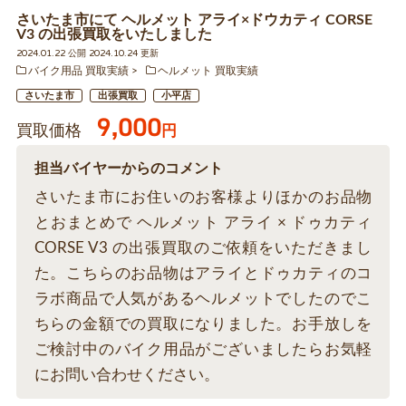
さいたま市にて ヘルメット アライ×ドウカティ CORSE
V3 の出張買取をいたしました
2024.01.22 公開 2024.10.24 更新
バイク用品 買取実績
ヘルメット 買取実績
さいたま市
出張買取
小平店
9,000
買取価格
円
担当バイヤーからのコメント
さいたま市にお住いのお客様よりほかのお品物
とおまとめで ヘルメット アライ × ドゥカティ
CORSE V3 の出張買取のご依頼をいただきまし
た。こちらのお品物はアライとドゥカティのコ
ラボ商品で人気があるヘルメットでしたのでこ
ちらの金額での買取になりました。お手放しを
ご検討中のバイク用品がございましたらお気軽
にお問い合わせください。