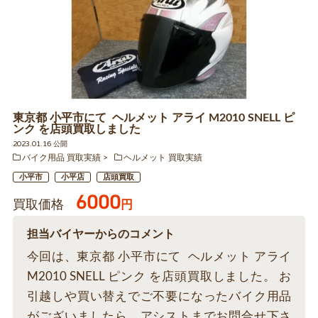
東京都 小平市にて ヘルメット アライ M2010 SNELL ピ
ンク を店頭買取しました
2023.01.16 公開
バイク用品 買取実績
ヘルメット 買取実績
小平市
小平店
店頭買取
6000
買取価格
円
担当バイヤーからのコメント
今回は、東京都 小平市にて ヘルメット アライ
M2010 SNELL ピンク を店頭買取しました。 お
引越しや買い替えでご不要になったバイク用品
がございましたら、アシストまでお問合せ下さ