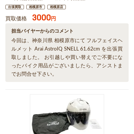
出張買取
相模原市
相模原店
3000
買取価格
円
担当バイヤーからのコメント
今回は、神奈川県 相模原市にて フルフェイスヘ
ルメット Arai AstroIQ SNELL 61.62cm を出張買
取しました。 お引越しや買い替えでご不要にな
ったバイク用品がございましたら、アシストま
でお問合せ下さい。