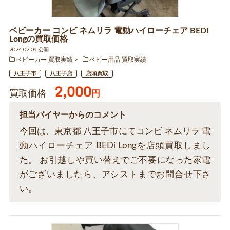
ベビーカー コンビ ネムリラ 電動ハイローチェア BEDi
Longの買取価格
2024.02.09 公開
ベビーカー 買取実績
ベビー用品 買取実績
八王子市
八王子店
店頭買取
2,000
買取価格
円
担当バイヤーからのコメント
今回は、東京都 八王子市にてコンビ ネムリラ 電
動ハイローチェア BEDi Longを店頭買取しまし
た。 お引越しや買い替えでご不要になった家電
がございましたら、アシストまでお問合せ下さ
い。