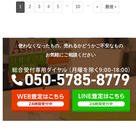
...
...
1
2
3
4
5
10
»
最後 »
使わなくなったもの、売れるかどうかご不安なもの
お気軽にご相談ください