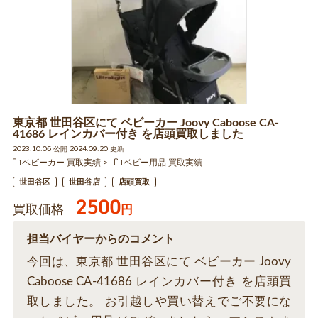
東京都 世田谷区にて ベビーカー Joovy Caboose CA-
41686 レインカバー付き を店頭買取しました
2023.10.06 公開 2024.09.20 更新
ベビーカー 買取実績
ベビー用品 買取実績
世田谷区
世田谷店
店頭買取
2500
買取価格
円
担当バイヤーからのコメント
今回は、東京都 世田谷区にて ベビーカー Joovy
Caboose CA-41686 レインカバー付き を店頭買
取しました。 お引越しや買い替えでご不要にな