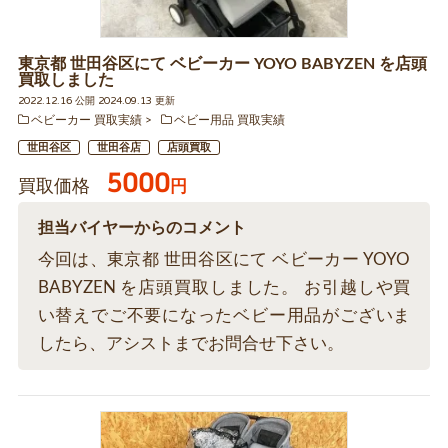
東京都 世田谷区にて ベビーカー YOYO BABYZEN を店頭
買取しました
2022.12.16 公開 2024.09.13 更新
ベビーカー 買取実績
ベビー用品 買取実績
世田谷区
世田谷店
店頭買取
5000
買取価格
円
担当バイヤーからのコメント
今回は、東京都 世田谷区にて ベビーカー YOYO
BABYZEN を店頭買取しました。 お引越しや買
い替えでご不要になったベビー用品がございま
したら、アシストまでお問合せ下さい。