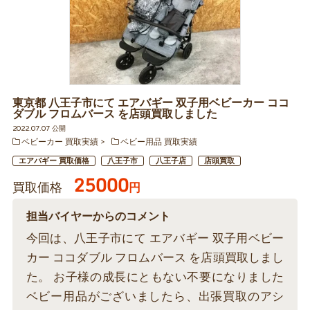
東京都 八王子市にて エアバギー 双子用ベビーカー ココ
ダブル フロムバース を店頭買取しました
2022.07.07 公開
ベビーカー 買取実績
ベビー用品 買取実績
エアバギー 買取価格
八王子市
八王子店
店頭買取
25000
買取価格
円
担当バイヤーからのコメント
今回は、八王子市にて エアバギー 双子用ベビー
カー ココダブル フロムバース を店頭買取しまし
た。 お子様の成長にともない不要になりました
ベビー用品がございましたら、出張買取のアシ