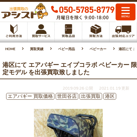
HOME
買取実績
ベビー用品
ベビーカー
港区にて エ
港区にて エアバギー エイプコラボ ベビーカー 限
定モデル を出張買取致しました
2019.09.26 公開
2021.01.19 更新
エアバギー 買取価格
世田谷店
出張買取
港区