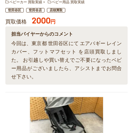
ベビーカー 買取実績
ベビー用品 買取実績
世田谷区
世田谷店
店頭買取
2000
買取価格
円
担当バイヤーからのコメント
今回は、東京都 世田谷区にて エアバギー レイン
カバー、フットマフセット を店頭買取しまし
た。 お引越しや買い替えでご不要になったベビ
ー用品がございましたら、アシストまでお問合
せ下さい。