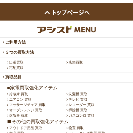
ご利用方法
３つの買取方法
出張買取
店頭買取
宅配買取
買取品目
■家電買取強化アイテム
冷蔵庫 買取
洗濯機 買取
エアコン 買取
テレビ 買取
マッサージチェア 買取
レコーダー 買取
オーブンレンジ 買取
掃除機 買取
炊飯器 買取
ガスコンロ 買取
■その他の買取強化アイテム
アウトドア用品 買取
物置 買取