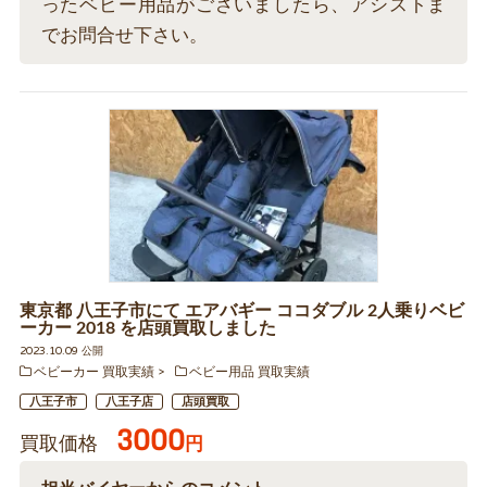
ったベビー用品がございましたら、アシストま
でお問合せ下さい。
東京都 八王子市にて エアバギー ココダブル 2人乗りベビ
ーカー 2018 を店頭買取しました
2023.10.09 公開
ベビーカー 買取実績
ベビー用品 買取実績
八王子市
八王子店
店頭買取
3000
買取価格
円