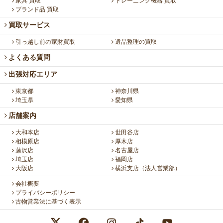
家具 買取
トレーニング機器 買取
ブランド品 買取
買取サービス
引っ越し前の家財買取
遺品整理の買取
よくある質問
出張対応エリア
東京都
神奈川県
埼玉県
愛知県
店舗案内
大和本店
世田谷店
相模原店
厚木店
藤沢店
名古屋店
埼玉店
福岡店
大阪店
横浜支店（法人営業部）
会社概要
プライバシーポリシー
古物営業法に基づく表示