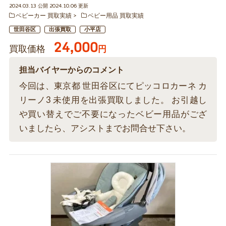
2024.03.13 公開 2024.10.06 更新
ベビーカー 買取実績
ベビー用品 買取実績
世田谷区
出張買取
小平店
24,000
買取価格
円
担当バイヤーからのコメント
今回は、東京都 世田谷区にてピッコロカーネ カ
リーノ3 未使用を出張買取しました。 お引越し
や買い替えでご不要になったベビー用品がござ
いましたら、アシストまでお問合せ下さい。