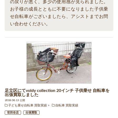
の戻りが悪く、多少の使用感が見られました。
お子様の成長とともに不要になりました子供乗
せ自転車がございましたら、アシストまでお問
い合わせください。
足立区にてvoldy collection 20インチ 子供乗せ 自転車を
出張買取しました
2018.06.13 公開
子ども乗せ自転車 買取実績
自転車 買取実績
世田谷店
出張買取