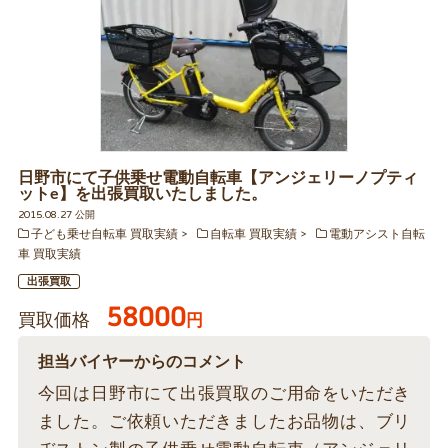
日野市にて子供乗せ電動自転車【アンジェリーノプティ
ットe】を出張買取いたしました。
2015.08.27 公開
子ども乗せ自転車 買取実績
自転車 買取実績
電動アシスト自転
車 買取実績
出張買取
58000
買取価格
円
担当バイヤーからのコメント
今回は日野市にて出張買取のご用命をいただき
ました。ご依頼いただきましたお品物は、ブリ