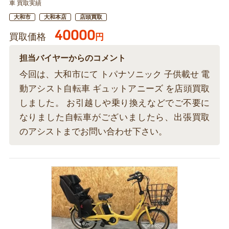
車 買取実績
大和市
大和本店
店頭買取
40000
買取価格
円
担当バイヤーからのコメント
今回は、大和市にて トパナソニック 子供載せ 電
動アシスト自転車 ギュットアニーズ を店頭買取
しました。 お引越しや乗り換えなどでご不要に
なりました自転車がございましたら、出張買取
のアシストまでお問い合わせ下さい。