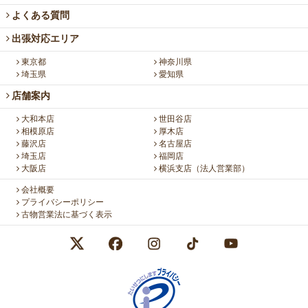
よくある質問
出張対応エリア
東京都
神奈川県
埼玉県
愛知県
店舗案内
大和本店
世田谷店
相模原店
厚木店
藤沢店
名古屋店
埼玉店
福岡店
大阪店
横浜支店（法人営業部）
会社概要
プライバシーポリシー
古物営業法に基づく表示