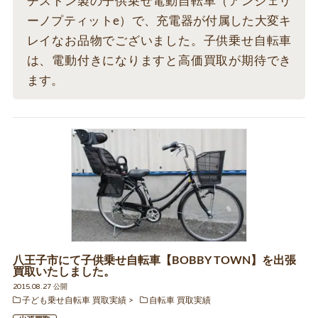
ヂストン製の子供乗せ電動自転車（アンジェリ
ーノプティットe）で、充電器が付属した大変キ
レイなお品物でございました。子供乗せ自転車
は、電動付きになりますと高価買取が期待でき
ます。
八王子市にて子供乗せ自転車【BOBBY TOWN】を出張
買取いたしました。
2015.08.27 公開
子ども乗せ自転車 買取実績
自転車 買取実績