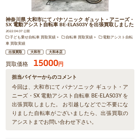
神奈川県 大和市にて パナソニック ギュット・アニーズ・
SX 電動アシスト自転車 BE-ELAS03Y を出張買取しました
2022.04.07 公開
子ども乗せ自転車 買取実績
自転車 買取実績
電動アシスト自転
車 買取実績
出張買取
大和市
大和本店
15000
買取価格
円
担当バイヤーからのコメント
今回は、大和市にて パナソニック ギュット・ア
ニーズ・SX 電動アシスト自転車 BE-ELAS03Y を
出張買取しました。 お引越しなどでご不要にな
りました自転車がございましたら、出張買取の
アシストまでお問い合わせ下さい。