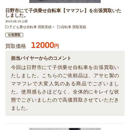
日野市にて子供乗せ自転車【ママフレ】を出張買取いた
しました。
2015.06.10 公開
子ども乗せ自転車 買取実績
自転車 買取実績
出張買取
12000
買取価格
円
担当バイヤーからのコメント
今回は日野市にて子供乗せ自転車を出張買取い
たしました。こちらのご依頼品は、アサヒ製の
ママフレで大変人気のある商品でございまし
た。使用感もさほどなく、全体的にキレイな状
態でございましたので高価買取させていただき
ました。