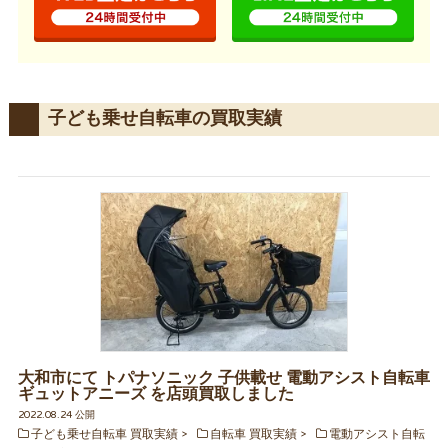
子ども乗せ自転車の買取実績
大和市にて トパナソニック 子供載せ 電動アシスト自転車
ギュットアニーズ を店頭買取しました
2022.08.24 公開
子ども乗せ自転車 買取実績
自転車 買取実績
電動アシスト自転