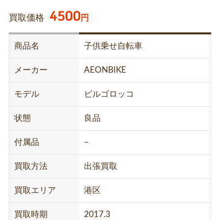
4500
買取価格
円
商品名
子供乗せ自転車
メーカー
AEONBIKE
モデル
ビルゴロッコ
状態
良品
付属品
–
買取方法
出張買取
買取エリア
港区
買取時期
2017.3