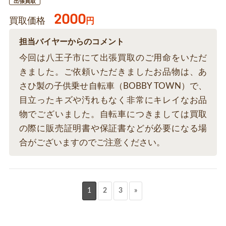
出張買取
2000
買取価格
円
担当バイヤーからのコメント
今回は八王子市にて出張買取のご用命をいただ
きました。ご依頼いただきましたお品物は、あ
さひ製の子供乗せ自転車（BOBBY TOWN）で、
目立ったキズや汚れもなく非常にキレイなお品
物でございました。自転車につきましては買取
の際に販売証明書や保証書などが必要になる場
合がございますのでご注意ください。
1
2
3
»