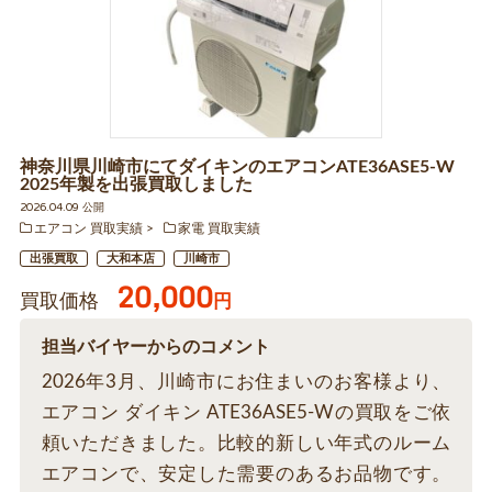
神奈川県川崎市にてダイキンのエアコンATE36ASE5-W
2025年製を出張買取しました
2026.04.09 公開
エアコン 買取実績
家電 買取実績
出張買取
大和本店
川崎市
20,000
買取価格
円
担当バイヤーからのコメント
2026年3月、川崎市にお住まいのお客様より、
エアコン ダイキン ATE36ASE5-Wの買取をご依
頼いただきました。比較的新しい年式のルーム
エアコンで、安定した需要のあるお品物です。