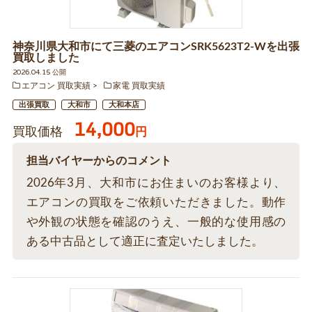
神奈川県大和市にて三菱のエアコンSRK5623T2-Wを出張
買取しました
2026.04.15 公開
エアコン 買取実績
家電 買取実績
出張買取
大和市
大和本店
14,000
買取価格
円
担当バイヤーからのコメント
2026年3月、大和市にお住まいのお客様より、
エアコンの買取をご依頼いただきました。動作
や外観の状態を確認のうえ、一般的な使用感の
ある中古品として適正に査定いたしました。