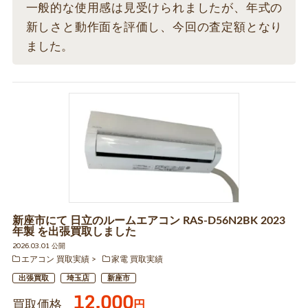
一般的な使用感は見受けられましたが、年式の
新しさと動作面を評価し、今回の査定額となり
ました。
新座市にて 日立のルームエアコン RAS-D56N2BK 2023
年製 を出張買取しました
2026.03.01 公開
エアコン 買取実績
家電 買取実績
出張買取
埼玉店
新座市
12,000
買取価格
円