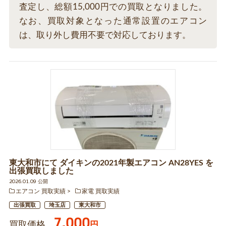
査定し、総額15,000円での買取となりました。
なお、買取対象となった通常設置のエアコン
は、取り外し費用不要で対応しております。
東大和市にて ダイキンの2021年製エアコン AN28YES を
出張買取しました
2026.01.09 公開
エアコン 買取実績
家電 買取実績
出張買取
埼玉店
東大和市
7,000
買取価格
円