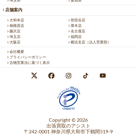
埼玉県
愛知県
店舗案内
大和本店
世田谷店
相模原店
厚木店
藤沢店
名古屋店
埼玉店
福岡店
大阪店
横浜支店（法人営業部）
会社概要
プライバシーポリシー
古物営業法に基づく表示
Copyright © 2026
出張買取のアシスト
〒242-0001 神奈川県大和市下鶴間519-9