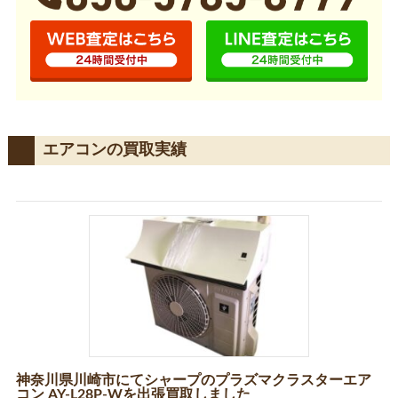
エアコンの買取実績
神奈川県川崎市にてシャープのプラズマクラスターエア
コン AY-L28P-Wを出張買取しました