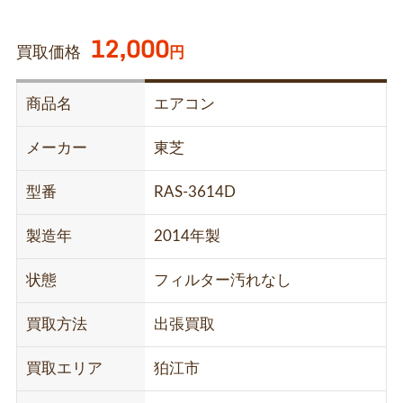
12,000
買取価格
円
商品名
エアコン
メーカー
東芝
型番
RAS-3614D
製造年
2014年製
状態
フィルター汚れなし
買取方法
出張買取
買取エリア
狛江市