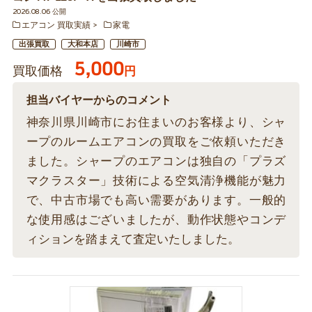
2026.08.06 公開
エアコン 買取実績
家電
出張買取
大和本店
川崎市
5,000
買取価格
円
担当バイヤーからのコメント
神奈川県川崎市にお住まいのお客様より、シャ
ープのルームエアコンの買取をご依頼いただき
ました。シャープのエアコンは独自の「プラズ
マクラスター」技術による空気清浄機能が魅力
で、中古市場でも高い需要があります。一般的
な使用感はございましたが、動作状態やコンデ
ィションを踏まえて査定いたしました。