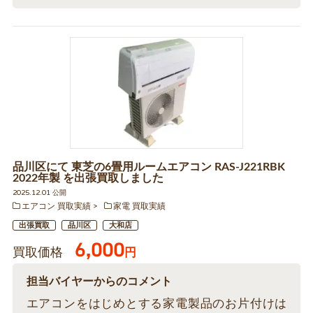
品川区にて 東芝の6畳用ルームエアコン RAS-J221RBK
2022年製 を出張買取しました
2025.12.01 公開
エアコン 買取実績
家電 買取実績
出張買取
品川区
大和店
6,000
買取価格
円
担当バイヤーからのコメント
エアコンをはじめとする家電製品のお片付けは