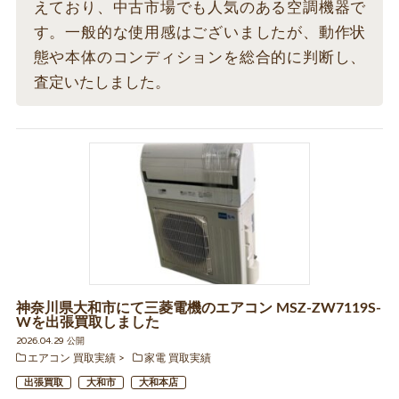
えており、中古市場でも人気のある空調機器で
す。一般的な使用感はございましたが、動作状
態や本体のコンディションを総合的に判断し、
査定いたしました。
神奈川県大和市にて三菱電機のエアコン MSZ-ZW7119S-
Wを出張買取しました
2026.04.29 公開
エアコン 買取実績
家電 買取実績
出張買取
大和市
大和本店