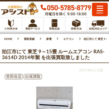
HOME
買取実績
家電
エアコン
狛江市にて 東芝 9～1
狛江市にて 東芝 9～15畳 ルームエアコン RAS-
3614D 2014年製 を出張買取致しました
2017.06.11 公開
世田谷店
出張買取