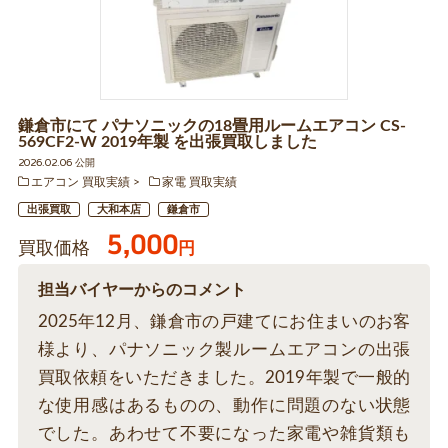
鎌倉市にて パナソニックの18畳用ルームエアコン CS-
569CF2-W 2019年製 を出張買取しました
2026.02.06 公開
エアコン 買取実績
家電 買取実績
出張買取
大和本店
鎌倉市
5,000
買取価格
円
担当バイヤーからのコメント
2025年12月、鎌倉市の戸建てにお住まいのお客
様より、パナソニック製ルームエアコンの出張
買取依頼をいただきました。2019年製で一般的
な使用感はあるものの、動作に問題のない状態
でした。あわせて不要になった家電や雑貨類も