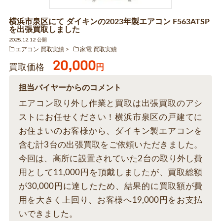
横浜市泉区にて ダイキンの2023年製エアコン F563ATSP
を出張買取しました
2025.12.12 公開
エアコン 買取実績
家電 買取実績
20,000
買取価格
円
担当バイヤーからのコメント
エアコン取り外し作業と買取は出張買取のアシ
ストにお任せください！横浜市泉区の戸建てに
お住まいのお客様から、ダイキン製エアコンを
含む計3台の出張買取をご依頼いただきました。
今回は、高所に設置されていた2台の取り外し費
用として11,000円を頂戴しましたが、買取総額
が30,000円に達したため、結果的に買取額が費
用を大きく上回り、お客様へ19,000円をお支払
いできました。