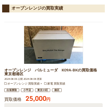
オーブンレンジの買取実績
オーブンレンジ バルミューダ K09A-BKの買取価格
東京都港区
2024.08.05 公開 2024.08.06 更新
オーブンレンジ 買取実績
家電 買取実績
出張買取
小平店
東京23区
港区
25,000
買取価格
円