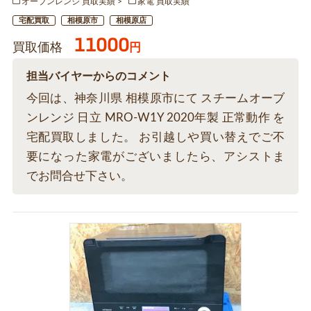
オーブンレンジ 買取実績
家電 買取実績
宅配買取
相模原市
相模原店
11000
買取価格
円
担当バイヤーからのコメント
今回は、神奈川県 相模原市にて スチームオーブ
ンレンジ 日立 MRO-W1Y 2020年製 正常動作 を
宅配買取しました。 お引越しや買い替えでご不
要になった家電がございましたら、アシストま
でお問合せ下さい。