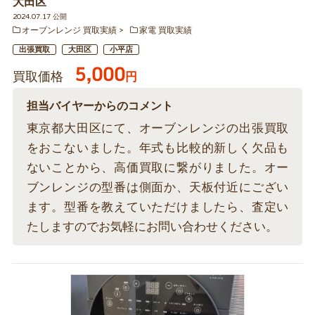
大田区
2024.07.17 公開
オーブンレンジ 買取実績
家電 買取実績
出張買取
大田区
小平店
5,000
買取価格
円
担当バイヤーからのコメント
東京都大田区にて、オーブンレンジの出張買取
をおこないました。年式も比較的新しく欠品も
ないことから、高価買取に繋がりました。オー
ブンレンジの型番は側面か、天板付近にござい
ます。型番を教えていただけましたら、査定い
たしますのでお気軽にお問い合わせください。