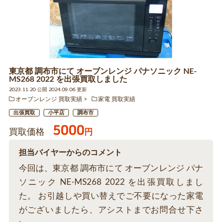
東京都 調布市にて オーブンレンジ パナソニック NE-
MS268 2022 を出張買取しました
2023.11.20 公開 2024.09.06 更新
オーブンレンジ 買取実績
家電 買取実績
出張買取
小平店
調布市
5000
買取価格
円
担当バイヤーからのコメント
今回は、東京都 調布市にて オーブンレンジ パナ
ソニック NE-MS268 2022 を出張買取しまし
た。 お引越しや買い替えでご不要になった家電
がございましたら、アシストまでお問合せ下さ