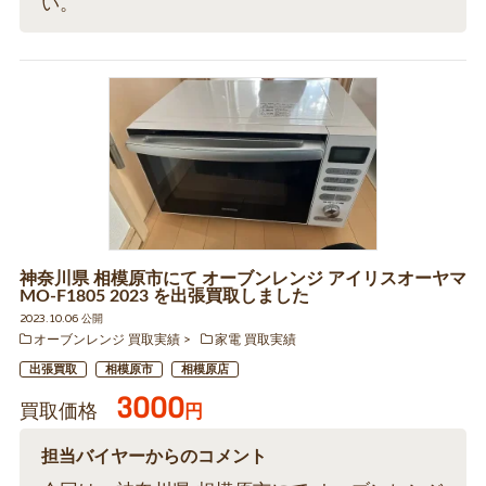
い。
神奈川県 相模原市にて オーブンレンジ アイリスオーヤマ
MO-F1805 2023 を出張買取しました
2023.10.06 公開
オーブンレンジ 買取実績
家電 買取実績
出張買取
相模原市
相模原店
3000
買取価格
円
担当バイヤーからのコメント