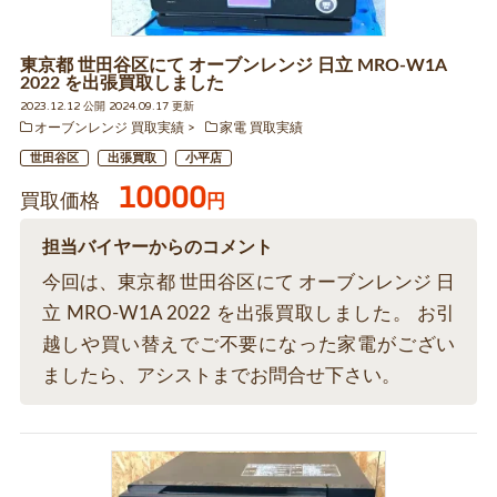
東京都 世田谷区にて オーブンレンジ 日立 MRO-W1A
2022 を出張買取しました
2023.12.12 公開 2024.09.17 更新
オーブンレンジ 買取実績
家電 買取実績
世田谷区
出張買取
小平店
10000
買取価格
円
担当バイヤーからのコメント
今回は、東京都 世田谷区にて オーブンレンジ 日
立 MRO-W1A 2022 を出張買取しました。 お引
越しや買い替えでご不要になった家電がござい
ましたら、アシストまでお問合せ下さい。