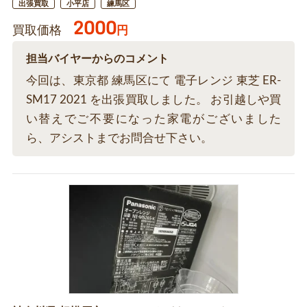
出張買取
小平店
練馬区
2000
買取価格
円
担当バイヤーからのコメント
今回は、東京都 練馬区にて 電子レンジ 東芝 ER-
SM17 2021 を出張買取しました。 お引越しや買
い替えでご不要になった家電がございました
ら、アシストまでお問合せ下さい。