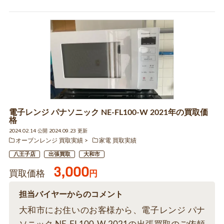
電子レンジ パナソニック NE-FL100-W 2021年の買取価
格
2024.02.14 公開 2024.09.23 更新
オーブンレンジ 買取実績
家電 買取実績
八王子店
出張買取
大和市
3,000
買取価格
円
担当バイヤーからのコメント
大和市にお住いのお客様から、電子レンジ パナ