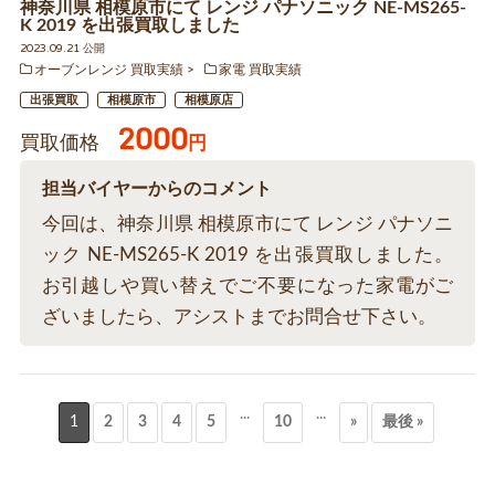
神奈川県 相模原市にて レンジ パナソニック NE-MS265-
K 2019 を出張買取しました
2023.09.21 公開
オーブンレンジ 買取実績
家電 買取実績
出張買取
相模原市
相模原店
2000
買取価格
円
担当バイヤーからのコメント
今回は、神奈川県 相模原市にて レンジ パナソニ
ック NE-MS265-K 2019 を出張買取しました。
お引越しや買い替えでご不要になった家電がご
ざいましたら、アシストまでお問合せ下さい。
...
...
1
2
3
4
5
10
»
最後 »