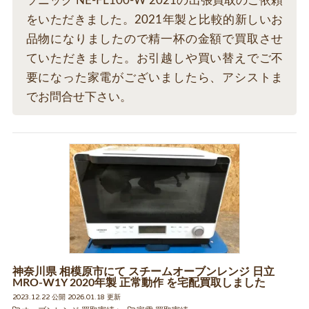
ソニック NE-FL100-W 2021の出張買取のご依頼
をいただきました。2021年製と比較的新しいお
品物になりましたので精一杯の金額で買取させ
ていただきました。お引越しや買い替えでご不
要になった家電がございましたら、アシストま
でお問合せ下さい。
神奈川県 相模原市にて スチームオーブンレンジ 日立
MRO-W1Y 2020年製 正常動作 を宅配買取しました
2023.12.22 公開 2026.01.18 更新