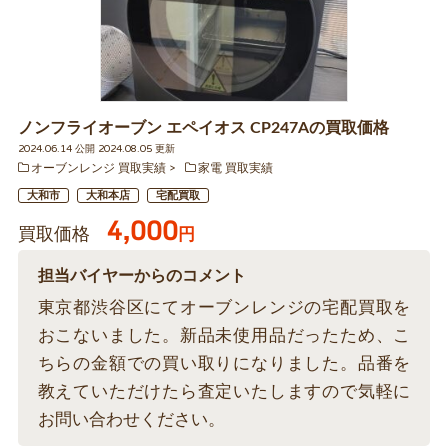
ノンフライオーブン エペイオス CP247Aの買取価格
2024.06.14 公開 2024.08.05 更新
オーブンレンジ 買取実績
家電 買取実績
大和市
大和本店
宅配買取
4,000
買取価格
円
担当バイヤーからのコメント
東京都渋谷区にてオーブンレンジの宅配買取を
おこないました。新品未使用品だったため、こ
ちらの金額での買い取りになりました。品番を
教えていただけたら査定いたしますので気軽に
お問い合わせください。