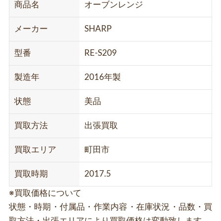
商品名
オーブンレンジ
メーカー
SHARP
型番
RE-S209
製造年
2016年製
状態
美品
買取方法
出張買取
買取エリア
町田市
買取時期
2017.5
※買取価格について
状態・時期・付属品・作業内容・在庫状況・品数・買
取方法・出張エリアにより買取価格は変動致します。