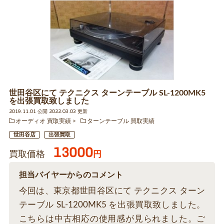
世田谷区にて テクニクス ターンテーブル SL-1200MK5
を出張買取致しました
2019.11.01 公開 2022.03.03 更新
オーディオ 買取実績
ターンテーブル 買取実績
世田谷店
出張買取
13000
買取価格
円
担当バイヤーからのコメント
今回は、東京都世田谷区にて テクニクス ターン
テーブル SL-1200MK5 を出張買取致しました。
こちらは中古相応の使用感が見られました。ご