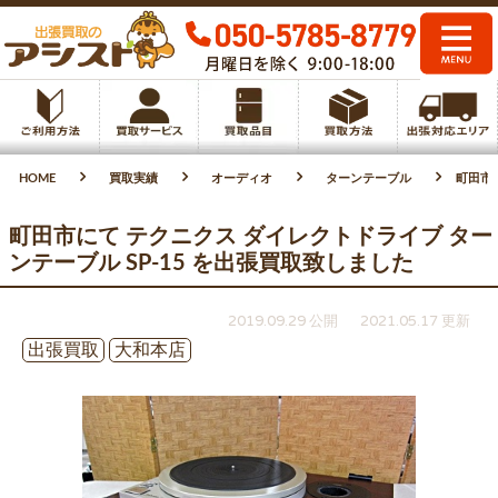
HOME
買取実績
オーディオ
ターンテーブル
町田市
町田市にて テクニクス ダイレクトドライブ ター
ンテーブル SP-15 を出張買取致しました
2019.09.29 公開
2021.05.17 更新
出張買取
大和本店