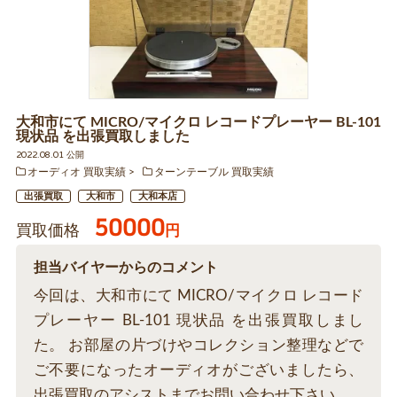
大和市にて MICRO/マイクロ レコードプレーヤー BL-101
現状品 を出張買取しました
2022.08.01 公開
オーディオ 買取実績
ターンテーブル 買取実績
出張買取
大和市
大和本店
50000
買取価格
円
担当バイヤーからのコメント
今回は、大和市にて MICRO/マイクロ レコード
プレーヤー BL-101 現状品 を出張買取しまし
た。 お部屋の片づけやコレクション整理などで
ご不要になったオーディオがございましたら、
出張買取のアシストまでお問い合わせ下さい。