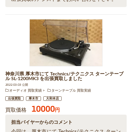
神奈川県 厚木市にて Technics/テクニクス ターンテーブ
ル SL-1200MK3 を出張買取しました
2022.03.03 公開
オーディオ 買取実績
ターンテーブル 買取実績
出張買取
厚木市
大和本店
10000
買取価格
円
担当バイヤーからのコメント
今回は、厚木市にて Technics/テクニクス ターン