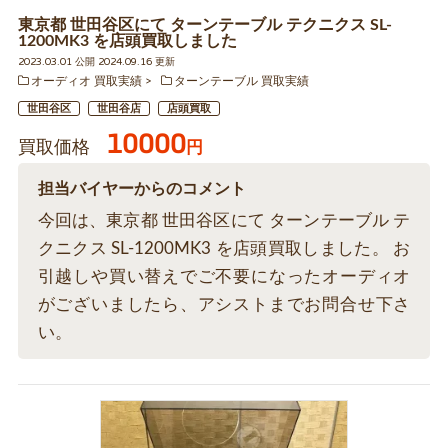
東京都 世田谷区にて ターンテーブル テクニクス SL-
1200MK3 を店頭買取しました
2023.03.01 公開 2024.09.16 更新
オーディオ 買取実績
ターンテーブル 買取実績
世田谷区
世田谷店
店頭買取
10000
買取価格
円
担当バイヤーからのコメント
今回は、東京都 世田谷区にて ターンテーブル テ
クニクス SL-1200MK3 を店頭買取しました。 お
引越しや買い替えでご不要になったオーディオ
がございましたら、アシストまでお問合せ下さ
い。