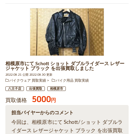
相模原市にて Schott ショット ダブルライダース レザー
ジャケット ブラック を出張買取しました
2022.09.21 公開 2022.09.30 更新
バイクウェア 買取実績
バイク用品 買取実績
八王子店
出張買取
相模原市
5000
買取価格
円
担当バイヤーからのコメント
今回は、相模原市にて Schott/ショット ダブルラ
イダース レザージャケット ブラック を出張買取