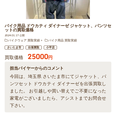
バイク用品 ドウカティ ダイナーゼ ジャケット、パンツセ
ットの買取価格
2024.01.17 公開
バイクウェア 買取実績
バイク用品 買取実績
さいたま市
出張買取
小平店
25000
買取価格
円
担当バイヤーからのコメント
今回は、埼玉県 さいたま市にてジャケット、パ
ンツセット ドウカティ ダイナーゼを出張買取し
ました。 お引越しや買い替えでご不要になった
家電がございましたら、アシストまでお問合せ
下さい。