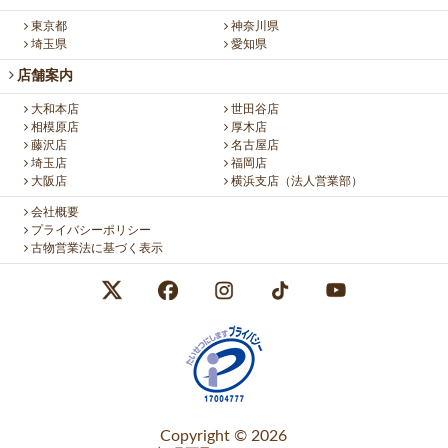
東京都
神奈川県
埼玉県
愛知県
店舗案内
大和本店
世田谷店
相模原店
厚木店
藤沢店
名古屋店
埼玉店
福岡店
大阪店
横浜支店（法人営業部）
会社概要
プライバシーポリシー
古物営業法に基づく表示
Copyright © 2026