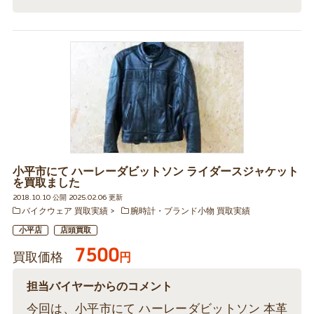
小平市にて ハーレーダビットソン ライダースジャケット
を買取ました
2018.10.10 公開 2025.02.06 更新
バイクウェア 買取実績
腕時計・ブランド小物 買取実績
小平店
店頭買取
7500
買取価格
円
担当バイヤーからのコメント
今回は、小平市にて ハーレーダビットソン 本革