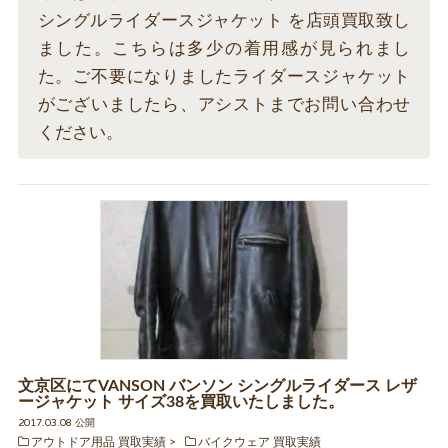
シングルライダースジャケット を店頭買取致し
ました。こちらは多少の着用感が見られまし
た。ご不要になりましたライダースジャケット
がございましたら、アシストまでお問い合わせ
ください。
文京区にてVANSON バンソン シングルライダース レザ
ージャケット サイズ38を買取いたしました。
2017.03.08 公開
アウトドア用品 買取実績
バイクウェア 買取実績