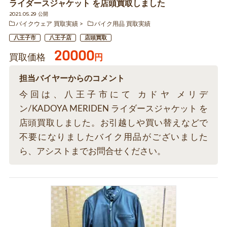
ライダースジャケット を店頭買取しました
2021.05.29 公開
バイクウェア 買取実績
バイク用品 買取実績
八王子市
八王子店
店頭買取
20000
買取価格
円
担当バイヤーからのコメント
今回は、八王子市にて カドヤ メリデ
ン/KADOYA MERIDEN ライダースジャケット を
店頭買取しました。お引越しや買い替えなどで
不要になりましたバイク用品がございました
ら、アシストまでお問合せください。