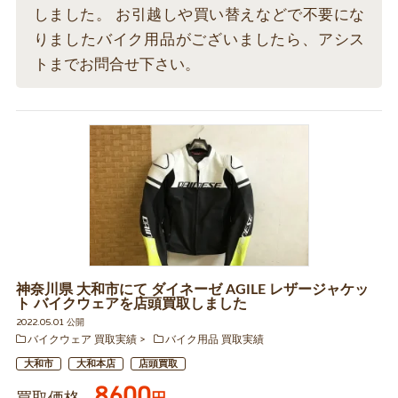
しました。 お引越しや買い替えなどで不要にな
りましたバイク用品がございましたら、アシス
トまでお問合せ下さい。
神奈川県 大和市にて ダイネーゼ AGILE レザージャケッ
ト バイクウェアを店頭買取しました
2022.05.01 公開
バイクウェア 買取実績
バイク用品 買取実績
大和市
大和本店
店頭買取
8600