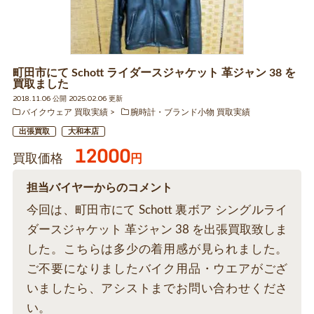
町田市にて Schott ライダースジャケット 革ジャン 38 を
買取ました
2018.11.06 公開 2025.02.06 更新
バイクウェア 買取実績
腕時計・ブランド小物 買取実績
出張買取
大和本店
12000
買取価格
円
担当バイヤーからのコメント
今回は、町田市にて Schott 裏ボア シングルライ
ダースジャケット 革ジャン 38 を出張買取致しま
した。こちらは多少の着用感が見られました。
ご不要になりましたバイク用品・ウエアがござ
いましたら、アシストまでお問い合わせくださ
い。