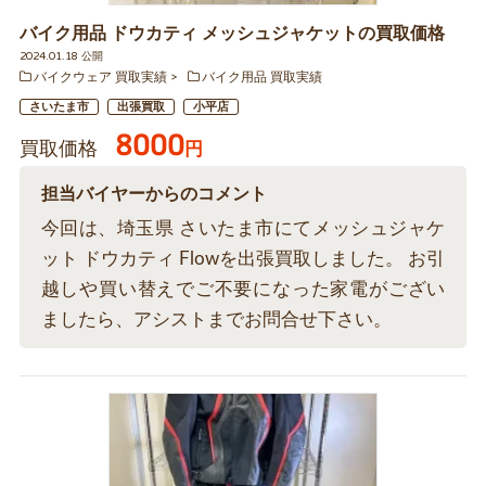
バイク用品 ドウカティ メッシュジャケットの買取価格
2024.01.18 公開
バイクウェア 買取実績
バイク用品 買取実績
さいたま市
出張買取
小平店
8000
買取価格
円
担当バイヤーからのコメント
今回は、埼玉県 さいたま市にてメッシュジャケ
ット ドウカティ Flowを出張買取しました。 お引
越しや買い替えでご不要になった家電がござい
ましたら、アシストまでお問合せ下さい。