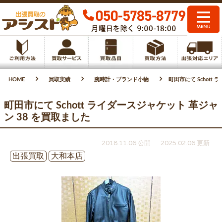
HOME
買取実績
腕時計・ブランド小物
町田市にて Schott
町田市にて Schott ライダースジャケット 革ジャ
ン 38 を買取ました
2018.11.06 公開
2025.02.06 更新
出張買取
大和本店