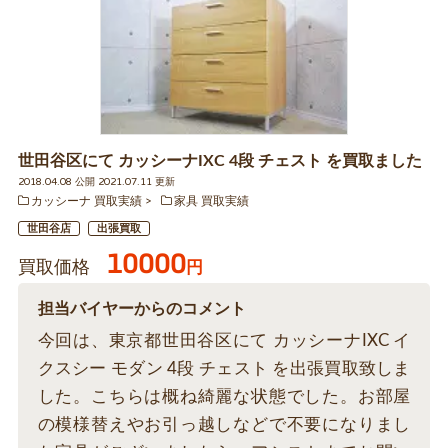
世田谷区にて カッシーナIXC 4段 チェスト を買取ました
2018.04.08 公開 2021.07.11 更新
カッシーナ 買取実績
家具 買取実績
世田谷店
出張買取
10000
買取価格
円
担当バイヤーからのコメント
今回は、東京都世田谷区にて カッシーナIXC イ
クスシー モダン 4段 チェスト を出張買取致しま
した。こちらは概ね綺麗な状態でした。お部屋
の模様替えやお引っ越しなどで不要になりまし