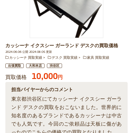
カッシーナ イクスシー ガーランド デスクの買取価格
2024.06.06 公開 2024.08.05 更新
カッシーナ 買取実績
デスク 買取実績
家具 買取実績
出張買取
大和本店
渋谷区
10,000
買取価格
円
担当バイヤーからのコメント
東京都渋谷区にてカッシーナ イクスシー ガーラ
ンド デスクの買取をおこないました。世界的に
知名度のあるブランドであるカッシーナは中古
でも人気です。今回のご依頼品は天板に傷があ
ったのでこちらの価格での買取となりました。