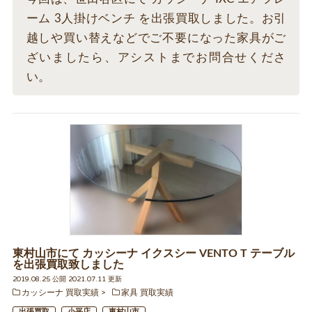
ーム 3人掛けベンチ を出張買取しました。お引
越しや買い替えなどでご不要になった家具がご
ざいましたら、アシストまでお問合せくださ
い。
東村山市にて カッシーナ イクスシー VENTO T テーブル
を出張買取致しました
2019.08.25 公開 2021.07.11 更新
カッシーナ 買取実績
家具 買取実績
出張買取
小平店
東村山市