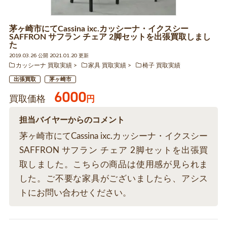
茅ヶ崎市にてCassina ixc.カッシーナ・イクスシー
SAFFRON サフラン チェア 2脚セットを出張買取しまし
た
2019.03.26 公開 2021.01.20 更新
カッシーナ 買取実績
家具 買取実績
椅子 買取実績
出張買取
茅ヶ崎市
6000
買取価格
円
担当バイヤーからのコメント
茅ヶ崎市にてCassina ixc.カッシーナ・イクスシー
SAFFRON サフラン チェア 2脚セットを出張買
取しました。こちらの商品は使用感が見られま
した。ご不要な家具がございましたら、アシス
トにお問い合わせください。