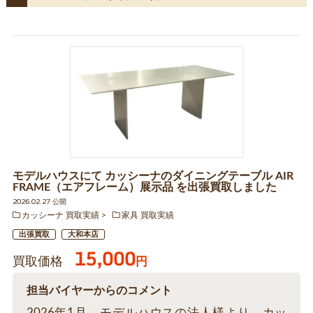
モデルハウスにて カッシーナのダイニングテーブル AIR
FRAME（エアフレーム）展示品 を出張買取しました
2026.02.27 公開
カッシーナ 買取実績
家具 買取実績
出張買取
大和本店
15,000
買取価格
円
担当バイヤーからのコメント
2026年1月、モデルハウスの法人様より、カッ