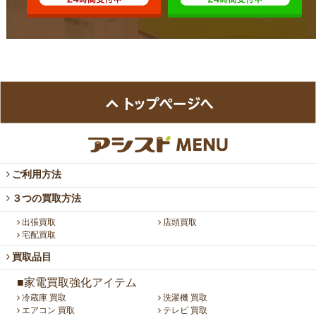
ご利用方法
３つの買取方法
出張買取
店頭買取
宅配買取
買取品目
■家電買取強化アイテム
冷蔵庫 買取
洗濯機 買取
エアコン 買取
テレビ 買取