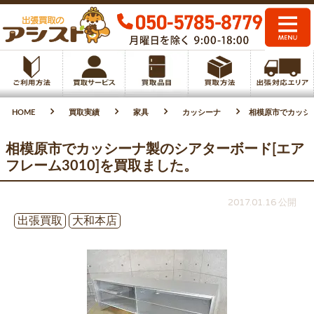
HOME
買取実績
家具
カッシーナ
相模原市でカッシー
相模原市でカッシーナ製のシアターボード[エア
フレーム3010]を買取ました。
2017.01.16 公開
出張買取
大和本店