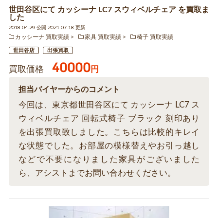
世田谷区にて カッシーナ LC7 スウィベルチェア を買取ま
した
2018.04.29 公開 2021.07.18 更新
カッシーナ 買取実績
家具 買取実績
椅子 買取実績
世田谷店
出張買取
40000
買取価格
円
担当バイヤーからのコメント
今回は、東京都世田谷区にて カッシーナ LC7 ス
ウィベルチェア 回転式椅子 ブラック 刻印あり
を出張買取致しました。こちらは比較的キレイ
な状態でした。お部屋の模様替えやお引っ越し
などで不要になりました家具がございました
ら、アシストまでお問い合わせください。