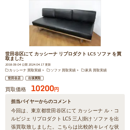
世田谷区にて カッシーナ リプロダクト LC5 ソファ を買
取ました
2018.09.04 公開 2024.04.17 更新
カッシーナ 買取実績
ソファ 買取実績
家具 買取実績
世田谷店
出張買取
10200
買取価格
円
担当バイヤーからのコメント
今回は、東京都世田谷区にて カッシーナ ル・コ
ルビジェ リプロダクト LC5 三人掛け ソファ を出
張買取致しました。こちらは比較的キレイな状