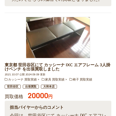
東京都 世田谷区にて カッシーナ IXC エアフレーム 3人掛
けベンチ を出張買取しました
2021.10.07 公開 2024.09.09 更新
カッシーナ 買取実績
家具 買取実績
椅子 買取実績
世田谷区
出張買取
大和本店
20000
買取価格
円
担当バイヤーからのコメント
今回は、世田谷区にて カッシーナ IXC エアフレ