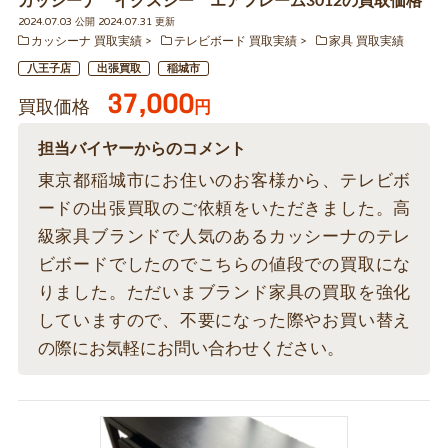
カッシーナ イクスシー エアフレーム3012の買取価格
2024.07.03 公開 2024.07.31 更新
カッシーナ 買取実績
テレビボード 買取実績
家具 買取実績
八王子店
出張買取
稲城市
37,000
買取価格
円
担当バイヤーからのコメント
東京都稲城市にお住いのお客様から、テレビボ
ードの出張買取のご依頼をいただきました。高
級家具ブランドで人気のあるカッシーナのテレ
ビボードでしたのでこちらの値段での買取にな
りました。ただいまブランド家具の買取を強化
していますので、不要になった際やお買い替え
の際にお気軽にお問い合わせください。