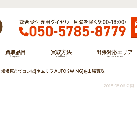
買取品目
買取方法
出張対応エリア
buy-list
method
service area
相模原市でコンビ[ネムリラ AUTO SWING]を出張買取
2015.08.06 公開