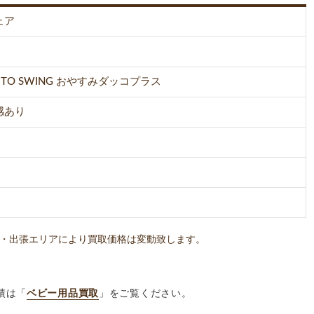
ェア
UTO SWING おやすみダッコプラス
感あり
・出張エリアにより買取価格は変動致します。
績は「
ベビー用品買取
」をご覧ください。