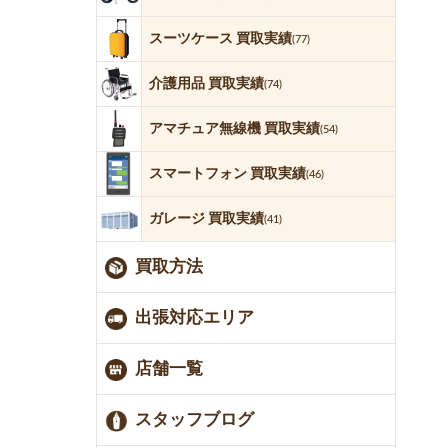
スーツケース 買取実績
(77)
介護用品 買取実績
(74)
アマチュア無線機 買取実績
(54)
スマートフォン 買取実績
(46)
ガレージ 買取実績
(41)
買取方法
出張対応エリア
店舗一覧
スタッフブログ