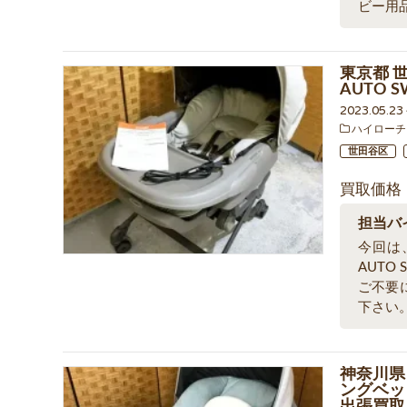
ビー用
東京都 
AUTO 
2023.05.2
ハイローチ
世田谷区
買取価格
担当バ
今回は
AUTO
ご不要
下さい
神奈川県 
ングベッド
出張買取