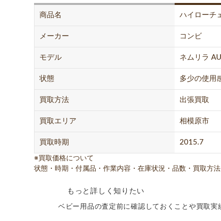
商品名
ハイローチ
メーカー
コンビ
モデル
ネムリラ A
状態
多少の使用
買取方法
出張買取
買取エリア
相模原市
買取時期
2015.7
※買取価格について
状態・時期・付属品・作業内容・在庫状況・品数・買取方法
もっと詳しく知りたい
ベビー用品の査定前に確認しておくことや買取実