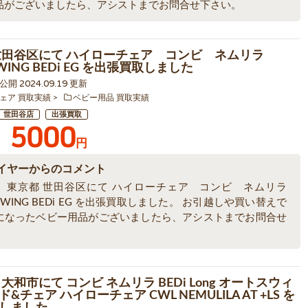
品がございましたら、アシストまでお問合せ下さい。
世田谷区にて ハイローチェア コンビ ネムリラ
SWING BEDi EG を出張買取しました
3 公開 2024.09.19 更新
ェア 買取実績
ベビー用品 買取実績
世田谷店
出張買取
5000
円
イヤーからのコメント
、東京都 世田谷区にて ハイローチェア コンビ ネムリラ
 SWING BEDi EG を出張買取しました。 お引越しや買い替えで
になったベビー用品がございましたら、アシストまでお問合せ
。
大和市にて コンビ ネムリラ BEDi Long オートスウィ
&チェア ハイローチェア CWL NEMULILA AT +LS を
しました