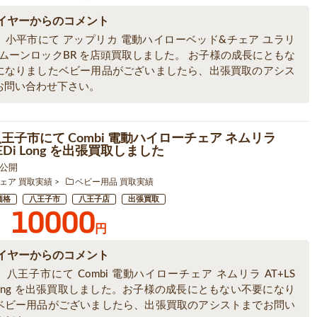
イヤーからのコメント
、小平市にて アップリカ 電動ハイローベッド&チェア ユラリ
 ムーンロックBR を店頭買取しました。 お子様の成長にともな
になりましたベビー用品がございましたら、出張買取のアシス
お問い合わせ下さい。
八王子市にて Combi 電動ハイローチェア ネムリラ
BEDi Long を出張買取しました
5 公開
ェア 買取実績
ベビー用品 買取実績
価格
八王子市
八王子店
出張買取
10000
円
イヤーからのコメント
八王子市にて Combi 電動ハイローチェア ネムリラ AT+LS
 Long を出張買取しました。お子様の成長にともない不要になり
ベビー用品がございましたら、出張買取のアシストまでお問い