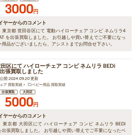
3000
円
イヤーからのコメント
、東京都 世田谷区にて 電動ハイローチェア コンビ ネムリラ4
 AT を出張買取しました。 お引越しや買い替えでご不要になっ
ー用品がございましたら、アシストまでお問合せ下さい。
田区にて ハイローチェア コンビ ネムリラ BEDi
 を出張買取しました
5 公開 2024.09.20 更新
ェア 買取実績
ベビー用品 買取実績
出張買取
大田区
5000
円
イヤーからのコメント
東京都 大田区にて ハイローチェア コンビ ネムリラ BEDi
G を出張買取しました。 お引越しや買い替えでご不要になったベ