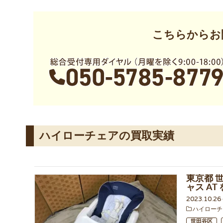
こちらからお
ハイローチェアの買取実績
東京都 
ャス A
2023.10.2
ハイローチ
世田谷区