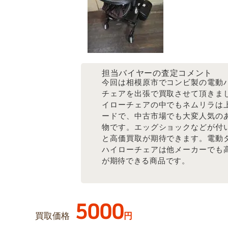
担当バイヤーの査定コメント
今回は相模原市でコンビ製の電動
チェアを出張で買取させて頂きま
イローチェアの中でもネムリラは
ードで、中古市場でも大変人気の
物です。エッグショックなどが付
と高価買取が期待できます。電動
ハイローチェアは他メーカーでも
が期待できる商品です。
5000
買取価格
円