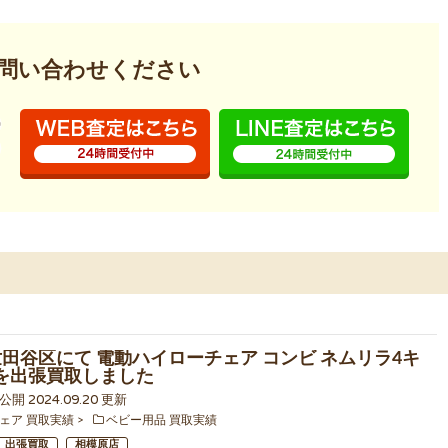
問い合わせください
世田谷区にて 電動ハイローチェア コンビ ネムリラ4キ
T を出張買取しました
6 公開 2024.09.20 更新
ェア 買取実績
ベビー用品 買取実績
出張買取
相模原店