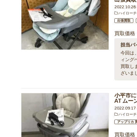
2022.10.2
ハイローチ
出張買取
買取価格
担当バ
今回は、
ィングベ
買取し
ざいま
小平市に
AT ム
2022.09.1
ハイローチ
アップリカ 
買取価格