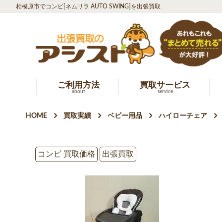
相模原市でコンビ[ネムリラ AUTO SWING]を出張買取
ご利用方法
買取サービス
about
service
HOME
買取実績
ベビー用品
ハイローチェア
コンビ 買取価格
出張買取