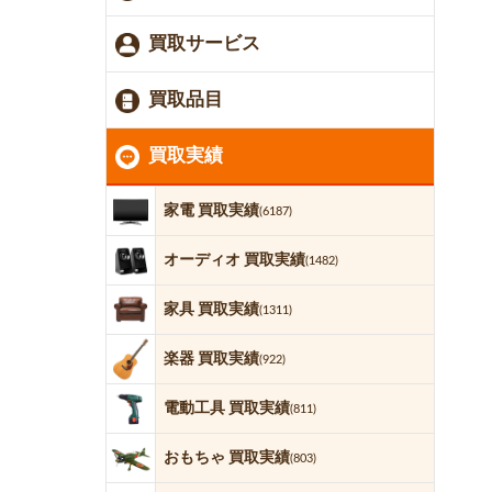
買取サービス
買取品目
買取実績
家電 買取実績
(6187)
オーディオ 買取実績
(1482)
家具 買取実績
(1311)
楽器 買取実績
(922)
電動工具 買取実績
(811)
おもちゃ 買取実績
(803)