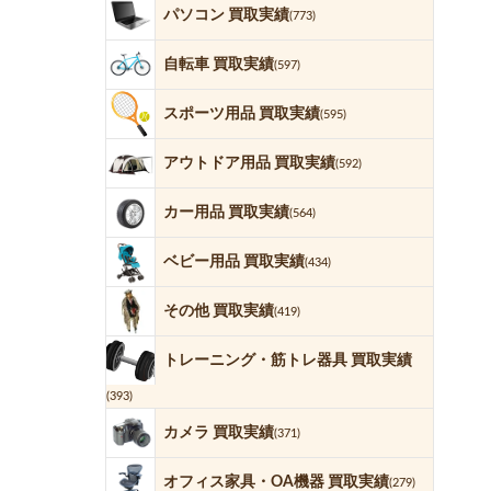
パソコン 買取実績
(773)
自転車 買取実績
(597)
スポーツ用品 買取実績
(595)
アウトドア用品 買取実績
(592)
カー用品 買取実績
(564)
ベビー用品 買取実績
(434)
その他 買取実績
(419)
トレーニング・筋トレ器具 買取実績
(393)
カメラ 買取実績
(371)
オフィス家具・OA機器 買取実績
(279)