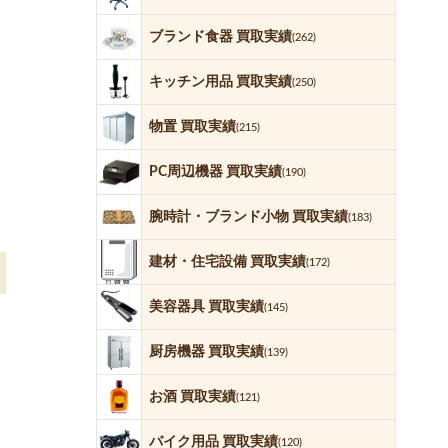
ブランド食器 買取実績
(262)
キッチン用品 買取実績
(250)
物置 買取実績
(215)
PC周辺機器 買取実績
(190)
腕時計・ブランド小物 買取実績
(183)
建材・住宅設備 買取実績
(172)
美容器具 買取実績
(145)
厨房機器 買取実績
(139)
お酒 買取実績
(121)
バイク用品 買取実績
(120)