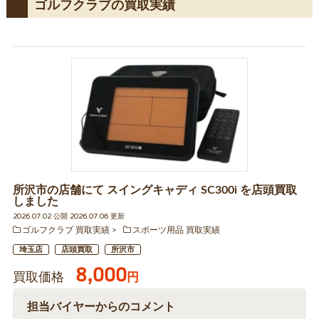
ゴルフクラブの買取実績
所沢市の店舗にて スイングキャディ SC300i を店頭買取
しました
2026.07.02 公開 2026.07.06 更新
ゴルフクラブ 買取実績
スポーツ用品 買取実績
埼玉店
店頭買取
所沢市
8,000
買取価格
円
担当バイヤーからのコメント