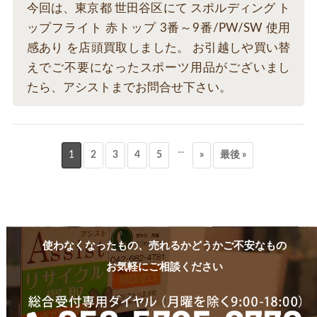
今回は、東京都 世田谷区にて スポルディング ト
ップフライト 赤トップ 3番～9番/PW/SW 使用
感あり を店頭買取しました。 お引越しや買い替
えでご不要になったスポーツ用品がございまし
たら、アシストまでお問合せ下さい。
...
1
2
3
4
5
»
最後 »
使わなくなったもの、売れるかどうかご不安なもの
お気軽にご相談ください