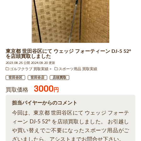
東京都 世田谷区にて ウェッジ フォーティーン DJ-5 52°
を店頭買取しました
2023.08.25 公開 2024.09.20 更新
ゴルフクラブ 買取実績
スポーツ用品 買取実績
世田谷区
世田谷店
店頭買取
3000
買取価格
円
担当バイヤーからのコメント
今回は、東京都 世田谷区にて ウェッジ フォーテ
ィーン DJ-5 52° を店頭買取しました。 お引越し
や買い替えでご不要になったスポーツ用品がご
ざいましたら、アシストまでお問合せ下さい。