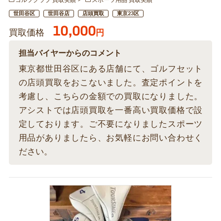
ゴルフクラブ 買取実績
スポーツ用品 買取実績
世田谷区
世田谷店
店頭買取
東京23区
10,000
買取価格
円
担当バイヤーからのコメント
東京都世田谷区にある店舗にて、ゴルフセット
の店頭買取をおこないました。査定ポイントを
考慮し、こちらの金額での買取になりました。
アシストでは店頭買取を一番高い買取価格で設
定しております。ご不要になりましたスポーツ
用品がありましたら、お気軽にお問い合わせく
ださい。