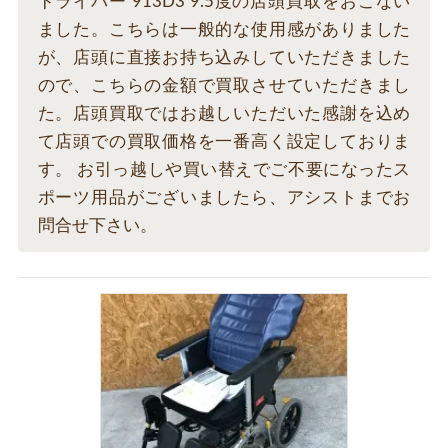
ドライバー 913D3 9.5度の店頭買取をおこない
ました。こちらは一般的な使用感がありました
が、店頭に直接お持ち込みしていただきました
ので、こちらの金額で買取させていただきまし
た。店頭買取ではお越しいただいた感謝を込め
て店頭での買取価格を一番高く設定しておりま
す。 お引っ越しや買い替えでご不要になったス
ポーツ用品がございましたら、アシストまでお
問合せ下さい。