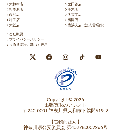
大和本店
世田谷店
相模原店
厚木店
藤沢店
名古屋店
埼玉店
福岡店
大阪店
横浜支店（法人営業部）
会社概要
プライバシーポリシー
古物営業法に基づく表示
Copyright © 2026
出張買取のアシスト
〒242-0001 神奈川県大和市下鶴間519-9
【
古物商認可
】
神奈川県公安委員会 第452780009266号