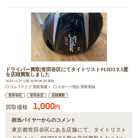
ドライバー買取|世田谷区にてタイトリスト913D3 9.5度
を店頭買取しました
2023.11.27 公開 2024.09.30 更新
ゴルフクラブ 買取実績
スポーツ用品 買取実績
世田谷区
世田谷店
店頭買取
1,000
買取価格
円
担当バイヤーからのコメント
東京都世田谷区にある店舗にて、タイトリスト