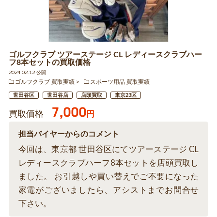
ゴルフクラブ ツアーステージ CL レディースクラブハー
フ8本セットの買取価格
2024.02.12 公開
ゴルフクラブ 買取実績
スポーツ用品 買取実績
世田谷区
世田谷店
店頭買取
東京23区
7,000
買取価格
円
担当バイヤーからのコメント
今回は、東京都 世田谷区にてツアーステージ CL
レディースクラブハーフ8本セットを店頭買取し
ました。 お引越しや買い替えでご不要になった
家電がございましたら、アシストまでお問合せ
下さい。