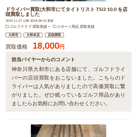
ドライバー買取|大和市にてタイトリスト TSi3 10.0 を店
頭買取しました
2023.11.27 公開 2024.09.02 更新
ゴルフクラブ 買取実績
スポーツ用品 買取実績
大和市
大和本店
店頭買取
18,000
買取価格
円
担当バイヤーからのコメント
神奈川県大和市にある店舗にて、ゴルフドライ
バーの店頭買取をおこないました。こちらのド
ライバーは人気がありましたので高価買取に繋
がりました。ぜひ眠っているゴルフ用品があり
ましたらお気軽にお問い合わせください。