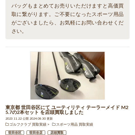
バッグもまとめてお売りいただけますと高価買
取に繋がります。ご不要になったスポーツ用品
がございましたら、お気軽にお問い合わせくだ
さい。
東京都 世田谷区にて ユーティリティ テーラーメイド M2
5.7の2本セット を店頭買取しました
2023.11.22 公開 2024.09.30 更新
ゴルフクラブ 買取実績
スポーツ用品 買取実績
世田谷区
世田谷店
店頭買取