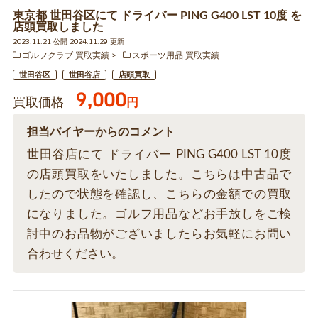
東京都 世田谷区にて ドライバー PING G400 LST 10度 を
店頭買取しました
2023.11.21 公開 2024.11.29 更新
ゴルフクラブ 買取実績
スポーツ用品 買取実績
世田谷区
世田谷店
店頭買取
9,000
買取価格
円
担当バイヤーからのコメント
世田谷店にて ドライバー PING G400 LST 10度
の店頭買取をいたしました。こちらは中古品で
したので状態を確認し、こちらの金額での買取
になりました。ゴルフ用品などお手放しをご検
討中のお品物がございましたらお気軽にお問い
合わせください。