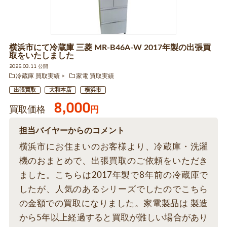
横浜市にて冷蔵庫 三菱 MR-B46A-W 2017年製の出張買
取をいたしました
2025.03.11 公開
冷蔵庫 買取実績
家電 買取実績
出張買取
大和本店
横浜市
8,000
買取価格
円
担当バイヤーからのコメント
横浜市にお住まいのお客様より、冷蔵庫・洗濯
機のおまとめで、出張買取のご依頼をいただき
ました。こちらは2017年製で8年前の冷蔵庫で
したが、人気のあるシリーズでしたのでこちら
の金額での買取になりました。家電製品は 製造
から5年以上経過すると買取が難しい場合があり