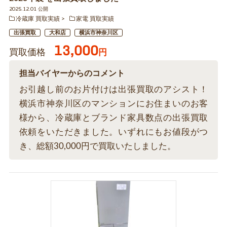
2025.12.01 公開
冷蔵庫 買取実績
家電 買取実績
出張買取
大和店
横浜市神奈川区
13,000
買取価格
円
担当バイヤーからのコメント
お引越し前のお片付けは出張買取のアシスト！
横浜市神奈川区のマンションにお住まいのお客
様から、冷蔵庫とブランド家具数点の出張買取
依頼をいただきました。いずれにもお値段がつ
き、総額30,000円で買取いたしました。