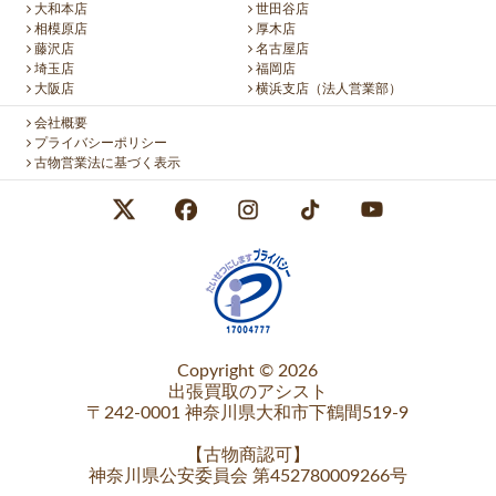
大和本店
世田谷店
相模原店
厚木店
藤沢店
名古屋店
埼玉店
福岡店
大阪店
横浜支店（法人営業部）
会社概要
プライバシーポリシー
古物営業法に基づく表示
Copyright © 2026
出張買取のアシスト
〒242-0001 神奈川県大和市下鶴間519-9
【
古物商認可
】
神奈川県公安委員会 第452780009266号