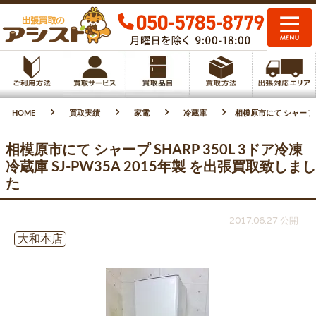
HOME
買取実績
家電
冷蔵庫
相模原市にて シャープ S
相模原市にて シャープ SHARP 350L 3ドア冷凍
冷蔵庫 SJ-PW35A 2015年製 を出張買取致しまし
た
2017.06.27 公開
大和本店