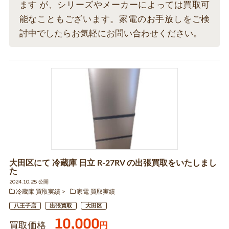
ます が、シリーズやメーカーによっては買取可
能なこともございます。家電のお手放しをご検
討中でしたらお気軽にお問い合わせください。
大田区にて 冷蔵庫 日立 R-27RV の出張買取をいたしまし
た
2024.10.25 公開
冷蔵庫 買取実績
家電 買取実績
八王子店
出張買取
大田区
10,000
買取価格
円