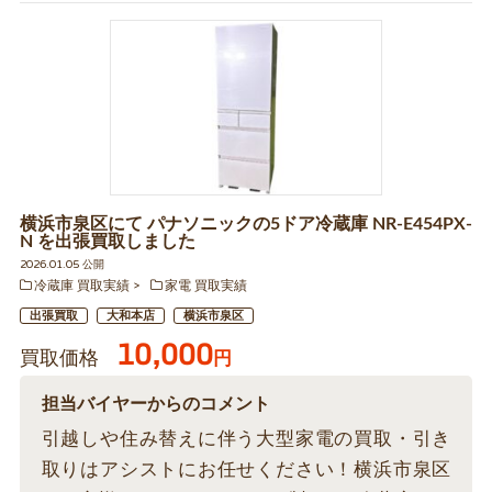
横浜市泉区にて パナソニックの5ドア冷蔵庫 NR-E454PX-
N を出張買取しました
2026.01.05 公開
冷蔵庫 買取実績
家電 買取実績
出張買取
大和本店
横浜市泉区
10,000
買取価格
円
担当バイヤーからのコメント
引越しや住み替えに伴う大型家電の買取・引き
取りはアシストにお任せください！横浜市泉区