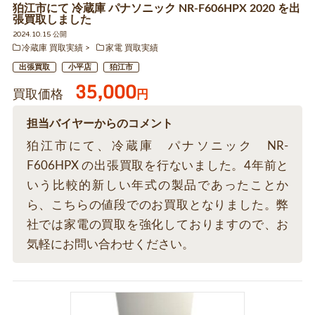
狛江市にて 冷蔵庫 パナソニック NR-F606HPX 2020 を出
張買取しました
2024.10.15 公開
冷蔵庫 買取実績
家電 買取実績
出張買取
小平店
狛江市
35,000
買取価格
円
担当バイヤーからのコメント
狛江市にて、冷蔵庫 パナソニック NR-
F606HPX の出張買取を行ないました。4年前と
いう比較的新しい年式の製品であったことか
ら、こちらの値段でのお買取となりました。弊
社では家電の買取を強化しておりますので、お
気軽にお問い合わせください。