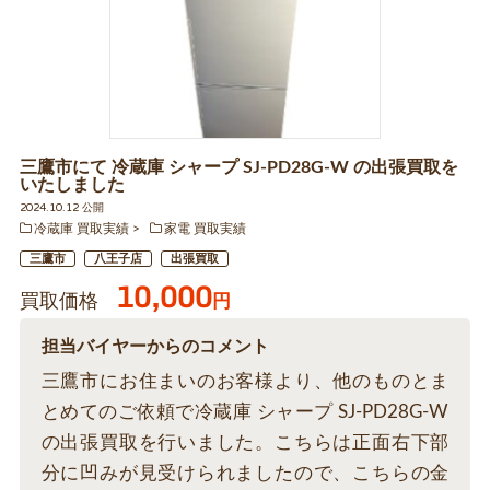
三鷹市にて 冷蔵庫 シャープ SJ-PD28G-W の出張買取を
いたしました
2024.10.12 公開
冷蔵庫 買取実績
家電 買取実績
三鷹市
八王子店
出張買取
10,000
買取価格
円
担当バイヤーからのコメント
三鷹市にお住まいのお客様より、他のものとま
とめてのご依頼で冷蔵庫 シャープ SJ-PD28G-W
の出張買取を行いました。こちらは正面右下部
分に凹みが見受けられましたので、こちらの金