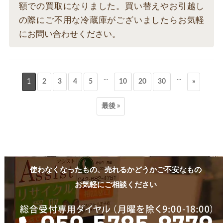
額での買取になりました。買い替えやお引越し
の際にご不用な冷蔵庫がございましたらお気軽
にお問い合わせください。
...
...
1
2
3
4
5
10
20
30
»
最後 »
使わなくなったもの、売れるかどうかご不安なもの
お気軽にご相談ください