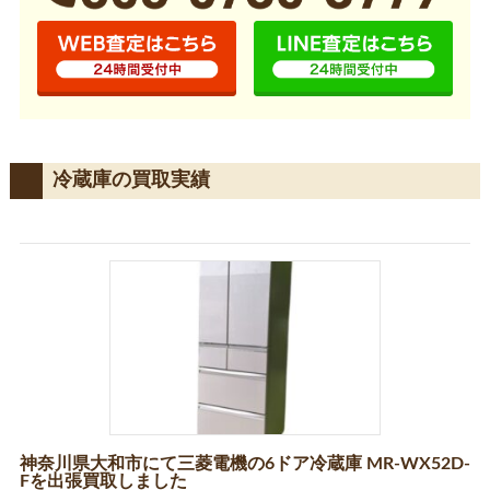
冷蔵庫の買取実績
神奈川県大和市にて三菱電機の6ドア冷蔵庫 MR-WX52D-
Fを出張買取しました