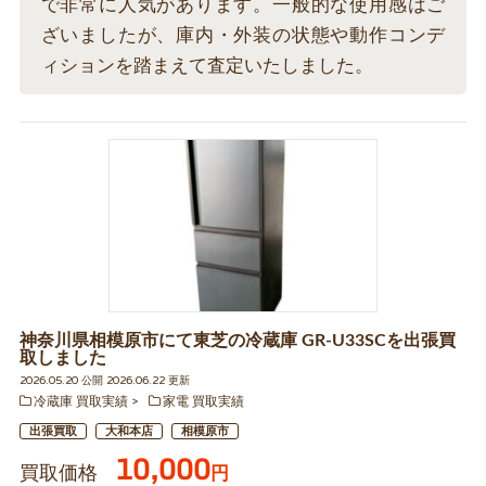
で非常に人気があります。一般的な使用感はご
ざいましたが、庫内・外装の状態や動作コンデ
ィションを踏まえて査定いたしました。
神奈川県相模原市にて東芝の冷蔵庫 GR-U33SCを出張買
取しました
2026.05.20 公開 2026.06.22 更新
冷蔵庫 買取実績
家電 買取実績
出張買取
大和本店
相模原市
10,000
買取価格
円