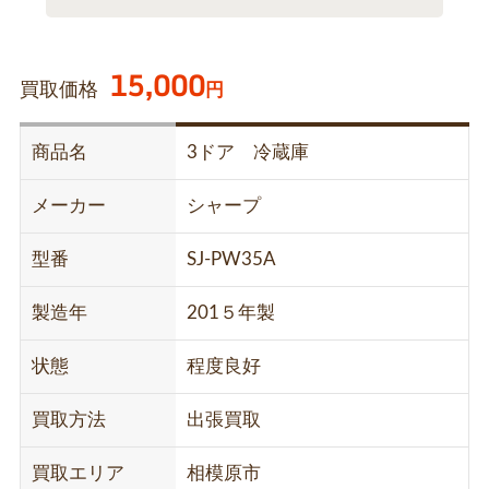
15,000
買取価格
円
商品名
3ドア 冷蔵庫
メーカー
シャープ
型番
SJ-PW35A
製造年
201５年製
状態
程度良好
買取方法
出張買取
買取エリア
相模原市