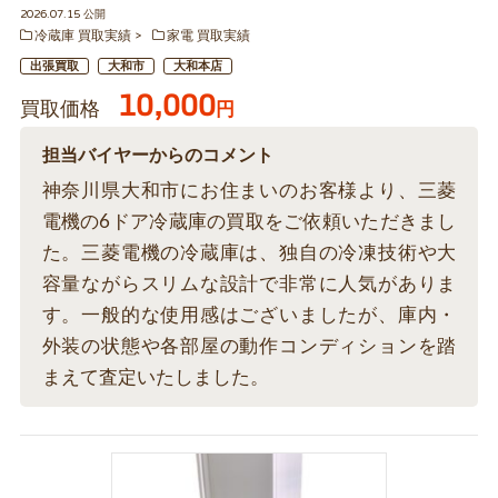
2026.07.15 公開
冷蔵庫 買取実績
家電 買取実績
出張買取
大和市
大和本店
10,000
買取価格
円
担当バイヤーからのコメント
神奈川県大和市にお住まいのお客様より、三菱
電機の6ドア冷蔵庫の買取をご依頼いただきまし
た。三菱電機の冷蔵庫は、独自の冷凍技術や大
容量ながらスリムな設計で非常に人気がありま
す。一般的な使用感はございましたが、庫内・
外装の状態や各部屋の動作コンディションを踏
まえて査定いたしました。