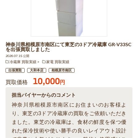
神奈川県相模原市南区にて東芝の3ドア冷蔵庫 GR-V33SC
を出張買取しました
2026.07.15 公開
冷蔵庫 買取実績
家電 買取実績
出張買取
大和本店
相模原市南区
10,000
買取価格
円
担当バイヤーからのコメント
神奈川県相模原市南区にお住まいのお客様よ
り、東芝の3ドア冷蔵庫の買取をご依頼いただき
ました。東芝の冷蔵庫は、食材の鮮度を保つ優
れた保冷技術や使い勝手の良いレイアウト設計