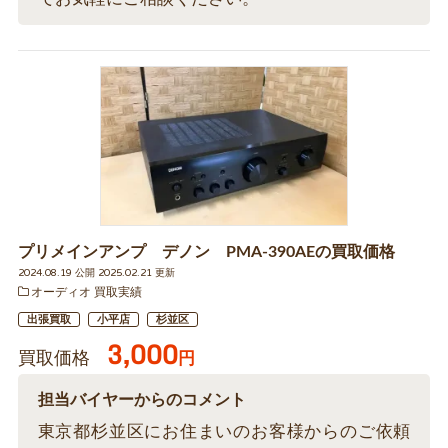
プリメインアンプ デノン PMA-390AEの買取価格
2024.08.19 公開 2025.02.21 更新
オーディオ 買取実績
出張買取
小平店
杉並区
3,000
買取価格
円
担当バイヤーからのコメント
東京都杉並区にお住まいのお客様からのご依頼