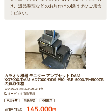
け、遺品整理などのお片付けの際はぜひご用命
ください。
カラオケ機器 モニター アンプセット DAM-
XG7000/DAM-AD7000/DDS-950ll/BB-5000/PM500ZB
の買取価格
2024.08.06 公開 2024.08.08 更新
オーディオ 買取実績
八王子店
出張買取
相模原市
145,000
買取価格
円