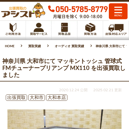
HOME
買取実績
オーディオ 買取実績
神奈川県 大和市にて マ
神奈川県 大和市にて マッキントッシュ 管球式
FMチューナープリアンプ MX110 を出張買取し
ました
2020.12.24 公開
2025.02.21 更新
出張買取
大和市
大和本店