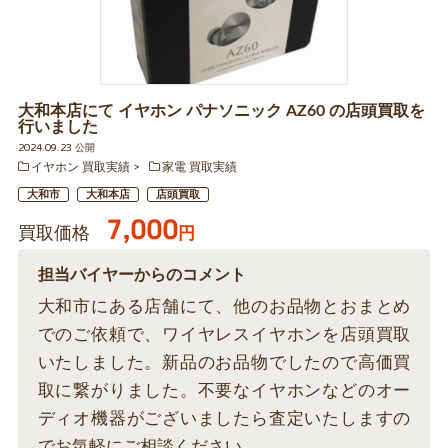
大和本店にて イヤホン パナソニック AZ60 の店頭買取を
行いました
2024.09.23 公開
イヤホン 買取実績
家電 買取実績
大和市
大和本店
店頭買取
7,000
買取価格
円
担当バイヤーからのコメント
大和市にある店舗にて、他のお品物とおまとめ
でのご依頼で、ワイヤレスイヤホンを店頭買取
いたしました。新品のお品物でしたので高価買
取に繋がりました。不要なイヤホンなどのオー
ディオ機器がございましたら査定いたしますの
でお気軽にご相談ください。