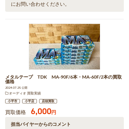
にお問い合わせください。
メタルテープ TDK MA-90F/6本・MA-60F/2本の買取
価格
2024.07.25 公開
オーディオ 買取実績
小平市
小平店
店頭買取
6,000
買取価格
円
担当バイヤーからのコメント