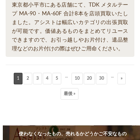
東京都小平市にある店舗にて、TDK メタルテー
プ MA-90・MA-60F 合計8本を店頭買取いたし
ました。アシストは幅広いカテゴリの出張買取
が可能です。価値あるものをまとめてリユース
できますので、お引っ越しやお片付け、遺品整
理などのお片付けの際はぜひご用命ください。
...
...
1
2
3
4
5
10
20
30
»
最後 »
使わなくなったもの、売れるかどうかご不安なもの