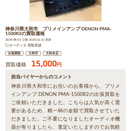
神奈川県大和市 プリメインアンプ DENON PMA-
1500R2の買取価格
2024.08.01 公開 2025.02.21 更新
オーディオ 買取実績
出張買取
大和市
大和本店
15,000
買取価格
円
担当バイヤーからのコメント
神奈川県大和市にお住いのお客様から、プリメ
インアンプ DENON PMA-1500R2の出張買取を
ご依頼いただきました。こちらは人気が高く需
要があるため、精一杯の金額で買取させていた
だきました。ご不要になりましたオーディオ機
器が有りましたら、査定いたしますのでお気軽