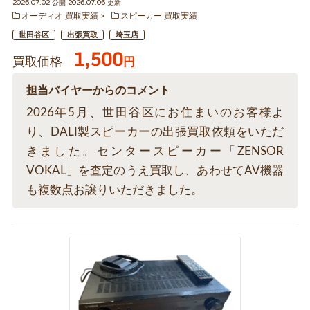
2026.07.02 公開 2026.07.06 更新
オーディオ 買取実績
スピーカー 買取実績
世田谷区
出張買取
埼玉店
1,500
買取価格
円
担当バイヤーからのコメント
2026年5月、世田谷区にお住まいのお客様よ
り、DALI製スピーカーの出張買取依頼をいただ
きました。センタースピーカー「ZENSOR
VOKAL」を査定のうえ買取し、あわせてAV機器
も複数点お譲りいただきました。