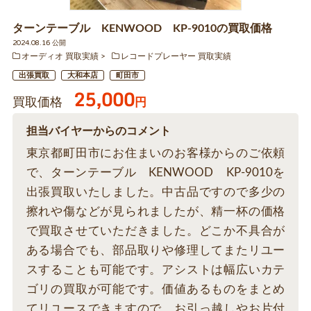
ターンテーブル KENWOOD KP-9010の買取価格
2024.08.16 公開
オーディオ 買取実績
レコードプレーヤー 買取実績
出張買取
大和本店
町田市
25,000
買取価格
円
担当バイヤーからのコメント
東京都町田市にお住まいのお客様からのご依頼
で、ターンテーブル KENWOOD KP-9010を
出張買取いたしました。中古品ですので多少の
擦れや傷などが見られましたが、精一杯の価格
で買取させていただきました。どこか不具合が
ある場合でも、部品取りや修理してまたリユー
スすることも可能です。アシストは幅広いカテ
ゴリの買取が可能です。価値あるものをまとめ
てリユースできますので、お引っ越しやお片付