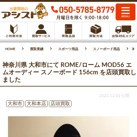
HOME
買取実績
スポーツ用品
スノーボード用品
神
神奈川県 大和市にて ROME/ローム MOD56 エ
ムオーディー スノーボード 156cm を店頭買取し
ました
2021.12.01 公開
大和市
大和本店
店頭買取