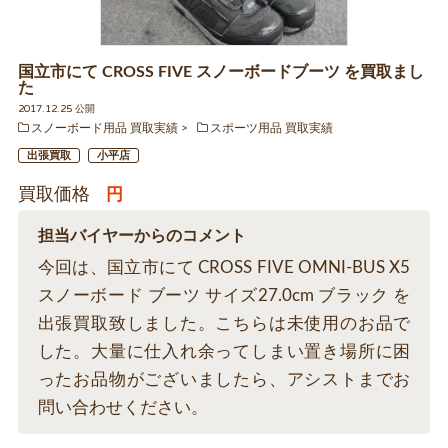
国立市にて CROSS FIVE スノーボードブーツ を買取まし
た
2017.12.25 公開
スノーボード用品 買取実績
スポーツ用品 買取実績
出張買取
小平店
買取価格
円
担当バイヤーからのコメント
今回は、国立市にて CROSS FIVE OMNI-BUS X5
スノーボード ブーツ サイズ27.0cm ブラック を
出張買取致しました。こちらは未使用のお品で
した。大量に仕入れ余ってしまい置き場所に困
ったお品物がございましたら、アシストまでお
問い合わせください。