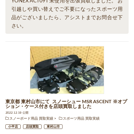
YONEX ACT09T 未使用を出張買取しました。 お
引越しや買い替えでご不要になったスポーツ用
品がございましたら、アシストまでお問合せ下
さい。
東京都 東村山市にて スノーシュー MSR ASCENT ※オプ
ション・ケース付きを店頭買取しました
2022.12.19 公開
スノーボード用品 買取実績
スポーツ用品 買取実績
小平店
店頭買取
東村山市