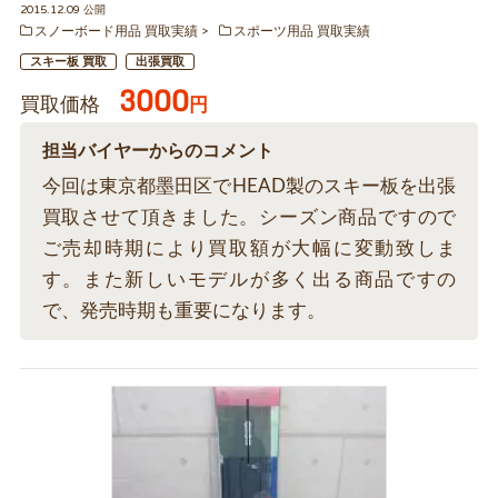
2015.12.09 公開
スノーボード用品 買取実績
スポーツ用品 買取実績
スキー板 買取
出張買取
3000
買取価格
円
担当バイヤーからのコメント
今回は東京都墨田区でHEAD製のスキー板を出張
買取させて頂きました。シーズン商品ですので
ご売却時期により買取額が大幅に変動致しま
す。また新しいモデルが多く出る商品ですの
で、発売時期も重要になります。