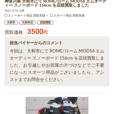
神奈川県 大和市にて ROME/ローム MOD56 エムオーデ
ィー スノーボード 156cm を店頭買取しました
2021.12.01 公開
スノーボード用品 買取実績
スポーツ用品 買取実績
大和市
大和本店
店頭買取
3500
買取価格
円
担当バイヤーからのコメント
今回は、大和市にて ROME/ローム MOD56 エム
オーディー スノーボード 156cm を店頭買取しま
した。お引越しやお部屋の片づけなどでご不要
になったスポーツ用品がございましたら、アシ
ストまでお問合せください。