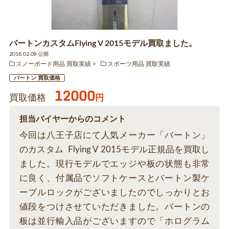
バートンカスタムFlying V 2015モデル買取ました。
2016.02.09 公開
スノーボード用品 買取実績
スポーツ用品 買取実績
バートン 買取価格
12000
買取価格
円
担当バイヤーからのコメント
今回は八王子店にて人気メーカー「バートン」
のカスタム Flying V 2015モデル正規品を買取し
ました。現行モデルでエッジや板の状態も非常
に良く、付属品でソフトケースとバートン製ケ
ーブルロックがございましたのでしっかりとお
値段をつけさせていただきました。バートンの
板は並行輸入品がございますので「ホログラム