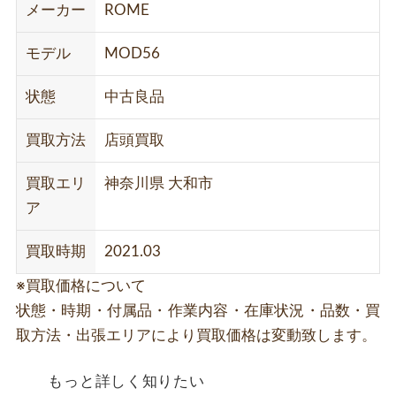
メーカー
ROME
モデル
MOD56
状態
中古良品
買取方法
店頭買取
買取エリ
神奈川県 大和市
ア
買取時期
2021.03
※買取価格について
状態・時期・付属品・作業内容・在庫状況・品数・買
取方法・出張エリアにより買取価格は変動致します。
もっと詳しく知りたい