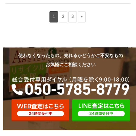
1
2
3
»
使わなくなったもの、売れるかどうかご不安なもの
お気軽にご相談ください