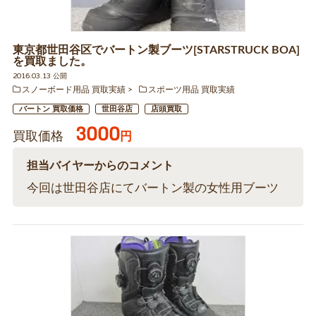
東京都世田谷区でバートン製ブーツ[STARSTRUCK BOA]
を買取ました。
2016.03.13 公開
スノーボード用品 買取実績
スポーツ用品 買取実績
バートン 買取価格
世田谷店
店頭買取
3000
買取価格
円
担当バイヤーからのコメント
今回は世田谷店にてバートン製の女性用ブーツ