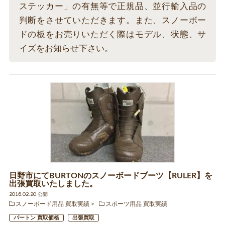
ステッカー」の有無等で正規品、並行輸入品の
判断をさせていただきます。また、スノーボー
ドの板をお売りいただく際はモデル、状態、サ
イズをお知らせ下さい。
日野市にてBURTONのスノーボードブーツ【RULER】を
出張買取いたしました。
2016.02.20 公開
スノーボード用品 買取実績
スポーツ用品 買取実績
バートン 買取価格
出張買取