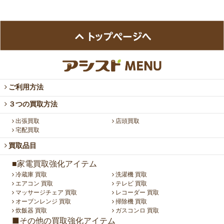
ご利用方法
３つの買取方法
出張買取
店頭買取
宅配買取
買取品目
■家電買取強化アイテム
冷蔵庫 買取
洗濯機 買取
エアコン 買取
テレビ 買取
マッサージチェア 買取
レコーダー 買取
オーブンレンジ 買取
掃除機 買取
炊飯器 買取
ガスコンロ 買取
■その他の買取強化アイテム