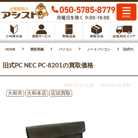
HOME
買取実績
パソコン
ノートパソコン
旧式PC N
旧式PC NEC PC-8201の買取価格
2024.01.31 公開
2024.02.01 更新
大和市
大和本店
店頭買取