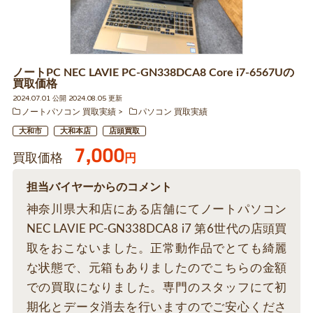
ノートPC NEC LAVIE PC-GN338DCA8 Core i7-6567Uの
買取価格
2024.07.01 公開 2024.08.05 更新
ノートパソコン 買取実績
パソコン 買取実績
大和市
大和本店
店頭買取
7,000
買取価格
円
担当バイヤーからのコメント
神奈川県大和店にある店舗にてノートパソコン
NEC LAVIE PC-GN338DCA8 i7 第6世代の店頭買
取をおこないました。正常動作品でとても綺麗
な状態で、元箱もありましたのでこちらの金額
での買取になりました。専門のスタッフにて初
期化とデータ消去を行いますのでご安心くださ