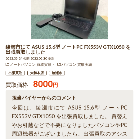
綾瀬市にて ASUS 15.6型 ノートPC FX553V GTX1050 を
出張買取しました
2022.09.24 公開 2022.09.30 更新
ノートパソコン 買取実績
パソコン 買取実績
出張買取
大和本店
綾瀬市
8000
買取価格
円
担当バイヤーからのコメント
今回は、綾瀬市にて ASUS 15.6型 ノートPC
FX553V GTX1050 を出張買取しました。 買替え
やお引越などで不要になりましたパソコンやPC
周辺機器がございましたら、出張買取のアシス