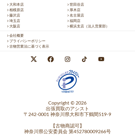
大和本店
世田谷店
相模原店
厚木店
藤沢店
名古屋店
埼玉店
福岡店
大阪店
横浜支店（法人営業部）
会社概要
プライバシーポリシー
古物営業法に基づく表示
Copyright © 2026
出張買取のアシスト
〒242-0001 神奈川県大和市下鶴間519-9
【
古物商認可
】
神奈川県公安委員会 第452780009266号