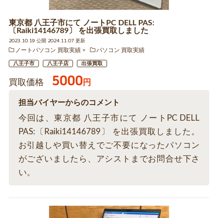
東京都 八王子市にて ノートPC DELL PAS:
〔Raiki14146789〕 を出張買取しました
2023.10.19 公開 2024.11.07 更新
ノートパソコン 買取実績
パソコン 買取実績
八王子市
八王子店
出張買取
5000
買取価格
円
担当バイヤーからのコメント
今回は、東京都 八王子市にて ノートPC DELL
PAS:〔Raiki14146789〕 を出張買取しました。
お引越しや買い替えでご不要になったパソコン
がございましたら、アシストまでお問合せ下さ
い。