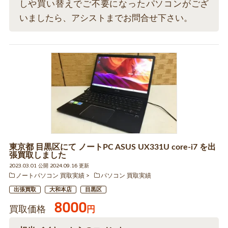
しや買い替えでご不要になったパソコンがござ
いましたら、アシストまでお問合せ下さい。
東京都 目黒区にて ノートPC ASUS UX331U core-i7 を出
張買取しました
2023.03.01 公開 2024.09.16 更新
ノートパソコン 買取実績
パソコン 買取実績
出張買取
大和本店
目黒区
8000
買取価格
円