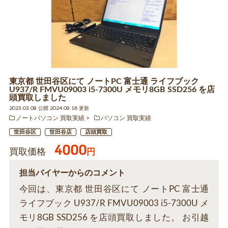
東京都 世田谷区にて ノートPC 富士通 ライフブック
U937/R FMVU09003 i5-7300U メモリ8GB SSD256 を店
頭買取しました
2023.03.08 公開 2024.09.16 更新
ノートパソコン 買取実績
パソコン 買取実績
世田谷区
世田谷店
店頭買取
4000
買取価格
円
担当バイヤーからのコメント
今回は、東京都 世田谷区にて ノートPC 富士通
ライフブック U937/R FMVU09003 i5-7300U メ
モリ8GB SSD256 を店頭買取しました。 お引越