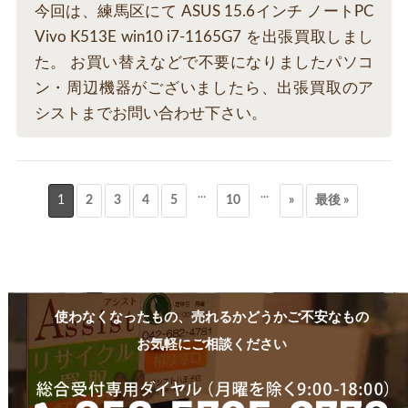
今回は、練馬区にて ASUS 15.6インチ ノートPC
Vivo K513E win10 i7-1165G7 を出張買取しまし
た。 お買い替えなどで不要になりましたパソコ
ン・周辺機器がございましたら、出張買取のア
シストまでお問い合わせ下さい。
...
...
1
2
3
4
5
10
»
最後 »
使わなくなったもの、売れるかどうかご不安なもの
お気軽にご相談ください