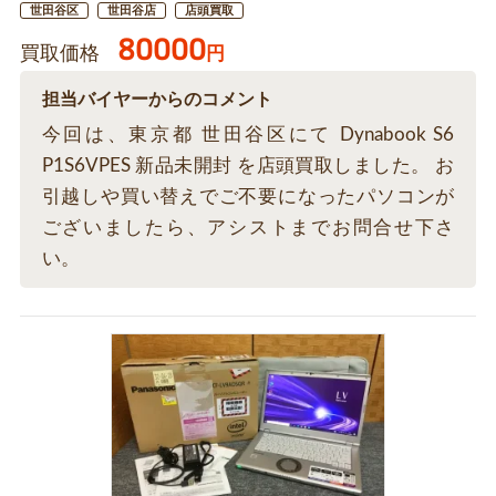
世田谷区
世田谷店
店頭買取
80000
買取価格
円
担当バイヤーからのコメント
今回は、東京都 世田谷区にて Dynabook S6
P1S6VPES 新品未開封 を店頭買取しました。 お
引越しや買い替えでご不要になったパソコンが
ございましたら、アシストまでお問合せ下さ
い。