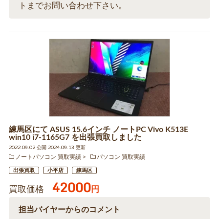
トまでお問い合わせ下さい。
練馬区にて ASUS 15.6インチ ノートPC Vivo K513E
win10 i7-1165G7 を出張買取しました
2022.09.02 公開 2024.09.13 更新
ノートパソコン 買取実績
パソコン 買取実績
出張買取
小平店
練馬区
42000
買取価格
円
担当バイヤーからのコメント