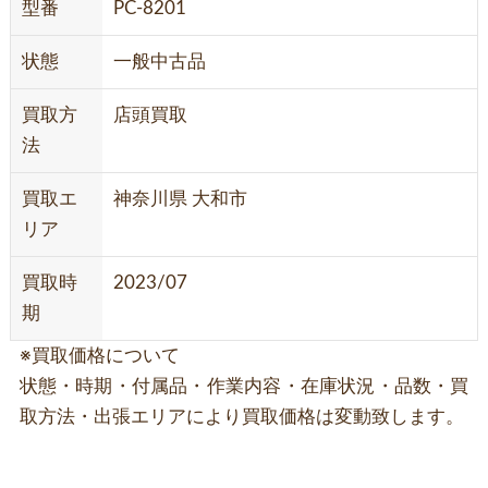
型番
PC-8201
状態
一般中古品
買取方
店頭買取
法
買取エ
神奈川県 大和市
リア
買取時
2023/07
期
※買取価格について
状態・時期・付属品・作業内容・在庫状況・品数・買
取方法・出張エリアにより買取価格は変動致します。