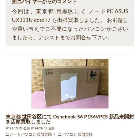
担当バイヤーからのコメント
今回は、東京都 目黒区にて ノートPC ASUS
UX331U core-i7 を出張買取しました。 お引越し
や買い替えでご不要になったパソコンがござい
ましたら、アシストまでお問合せ下さい。
東京都 世田谷区にて Dynabook S6 P1S6VPES 新品未開封
を店頭買取しました
2022.10.23 公開 2024.09.13 更新
ノートパソコン 買取実績
パソコン 買取実績