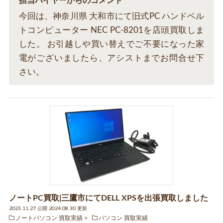
担当バイヤーからのコメント
今回は、神奈川県 大和市にて旧式PC ハンドベル
トコンピューター NEC PC-8201を店頭買取しま
した。 お引越しや買い替えでご不要になった家
電がございましたら、アシストまでお問合せ下
さい。
ノートPC買取|三鷹市にてDELL XPSを出張買取しました
2023.11.27 公開 2024.08.30 更新
ノートパソコン 買取実績
パソコン 買取実績