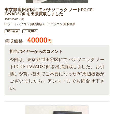
東京都 世田谷区にて パナソニック ノートPC CF-
LV9ADSQR を出張買取しました
2022.10.05 公開
ノートパソコン 買取実績
パソコン 買取実績
世田谷店
出張買取
40000
買取価格
円
担当バイヤーからのコメント
今回は、東京都 世田谷区にて パナソニック ノー
トPC CF-LV9ADSQR を出張買取しました。 お引
越しや買い替えでご不要になったPC周辺機器が
ございましたら、アシストまでお問合せ下さ
い。