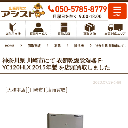
HOME
買取実績
家電
除湿機
神奈川県 川崎市にて 衣類
神奈川県 川崎市にて 衣類乾燥除湿器 F-
YC120HLX 2015年製 を店頭買取しました
2023.07.19 公開
大和本店
川崎市
店頭買取