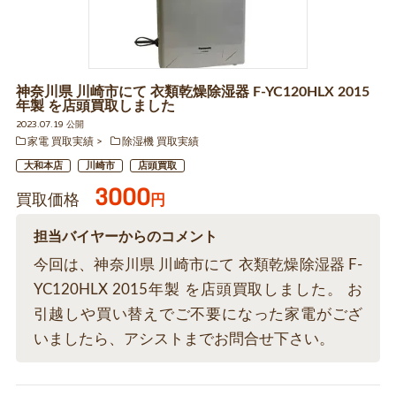
神奈川県 川崎市にて 衣類乾燥除湿器 F-YC120HLX 2015
年製 を店頭買取しました
2023.07.19 公開
家電 買取実績
除湿機 買取実績
大和本店
川崎市
店頭買取
3000
買取価格
円
担当バイヤーからのコメント
今回は、神奈川県 川崎市にて 衣類乾燥除湿器 F-
YC120HLX 2015年製 を店頭買取しました。 お
引越しや買い替えでご不要になった家電がござ
いましたら、アシストまでお問合せ下さい。