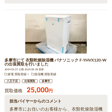
多摩市にて 衣類乾燥除湿機 パナソニック F-YHVX120-W
の出張買取を行いました
2024.03.07 公開 2024.09.26 更新
家電 買取実績
除湿機 買取実績
八王子店
出張買取
多摩市
25,000
買取価格
円
担当バイヤーからのコメント
多摩市にお住いのお客様から、衣類乾燥除湿機