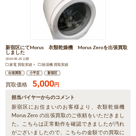
新宿区にてMorus 衣類乾燥機 Morus Zeroを出張買取
しました
2024.09.25 公開
家電 買取実績
除湿機 買取実績
出張買取
小平店
新宿区
5,000
買取価格
円
担当バイヤーからのコメント
新宿区にお住まいのお客様より、衣類乾燥機
Morus Zero の出張買取のご依頼をいただきまし
た。こちらは正常動作を確認できましたが汚れ
がございましたので、こちらの金額での買取に