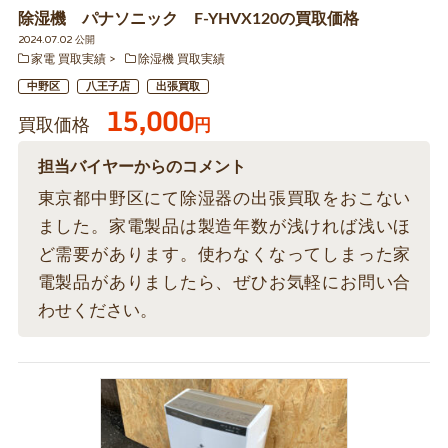
除湿機 パナソニック F-YHVX120の買取価格
2024.07.02 公開
家電 買取実績
除湿機 買取実績
中野区
八王子店
出張買取
15,000
買取価格
円
担当バイヤーからのコメント
東京都中野区にて除湿器の出張買取をおこない
ました。家電製品は製造年数が浅ければ浅いほ
ど需要があります。使わなくなってしまった家
電製品がありましたら、ぜひお気軽にお問い合
わせください。