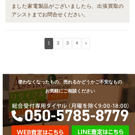
ました家電製品がございましたら、出張買取の
アシストまでお問合せください。
1
2
3
4
»
使わなくなったもの、売れるかどうかご不安なもの
お気軽にご相談ください