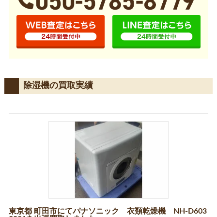
除湿機の買取実績
東京都 町田市にてパナソニック 衣類乾燥機 NH-D603