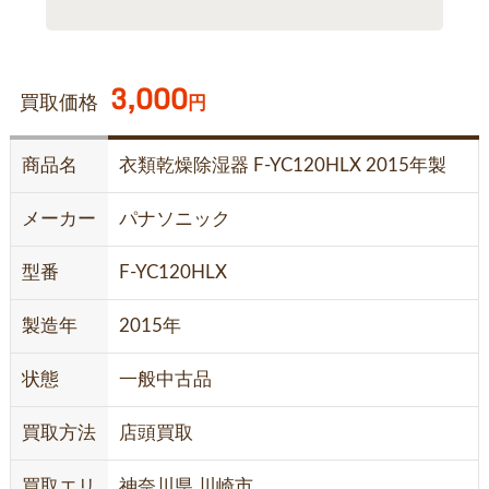
3,000
買取価格
円
商品名
衣類乾燥除湿器 F-YC120HLX 2015年製
メーカー
パナソニック
型番
F-YC120HLX
製造年
2015年
状態
一般中古品
買取方法
店頭買取
買取エリ
神奈川県 川崎市