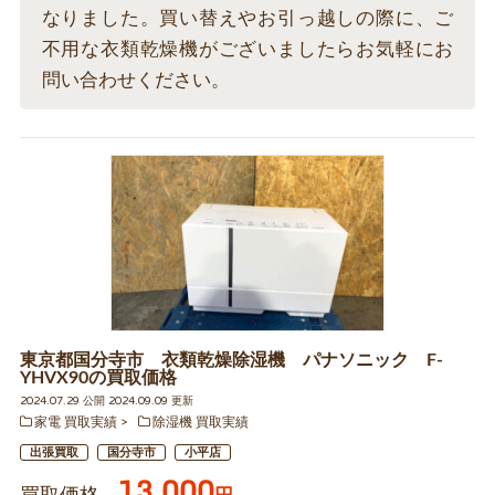
なりました。買い替えやお引っ越しの際に、ご
不用な衣類乾燥機がございましたらお気軽にお
問い合わせください。
東京都国分寺市 衣類乾燥除湿機 パナソニック F-
YHVX90の買取価格
2024.07.29 公開 2024.09.09 更新
家電 買取実績
除湿機 買取実績
出張買取
国分寺市
小平店
13,000