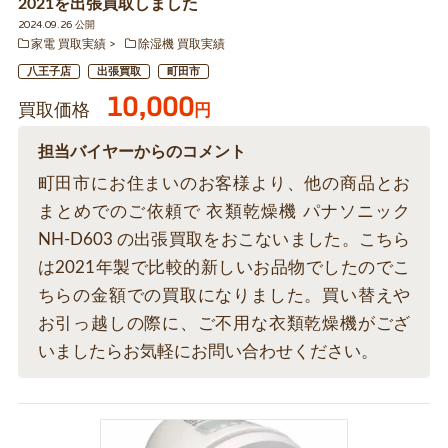
2021を出張買取しました
2024.09.26 公開
家電 買取実績
除湿機 買取実績
八王子店
出張買取
町田市
10,000
買取価格
円
担当バイヤーからのコメント
町田市にお住まいのお客様より、他の商品とお
まとめでのご依頼で 衣類乾燥機 パナソニック
NH-D603 の出張買取をおこないました。こちら
は2021年製で比較的新しいお品物でしたのでこ
ちらの金額での買取になりました。買い替えや
お引っ越しの際に、ご不用な衣類乾燥機がござ
いましたらお気軽にお問い合わせください。