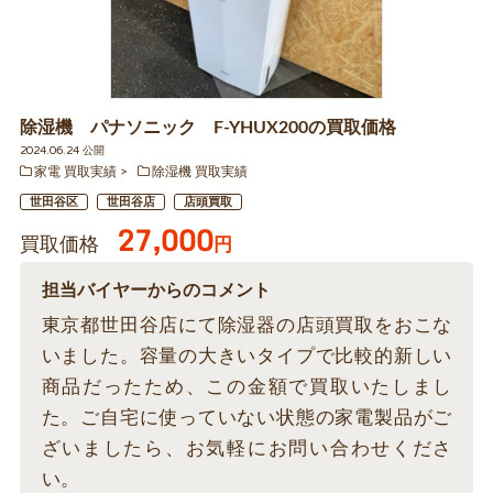
除湿機 パナソニック F-YHUX200の買取価格
2024.06.24 公開
家電 買取実績
除湿機 買取実績
世田谷区
世田谷店
店頭買取
27,000
買取価格
円
担当バイヤーからのコメント
東京都世田谷店にて除湿器の店頭買取をおこな
いました。容量の大きいタイプで比較的新しい
商品だったため、この金額で買取いたしまし
た。ご自宅に使っていない状態の家電製品がご
ざいましたら、お気軽にお問い合わせくださ
い。