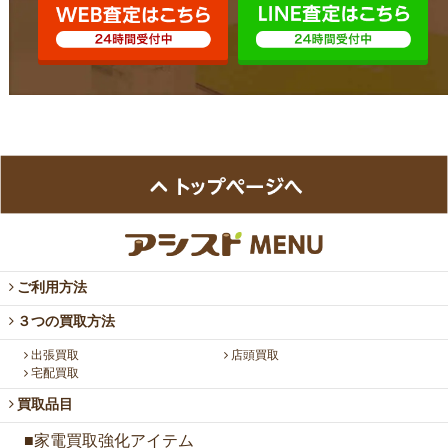
ご利用方法
３つの買取方法
出張買取
店頭買取
宅配買取
買取品目
■家電買取強化アイテム