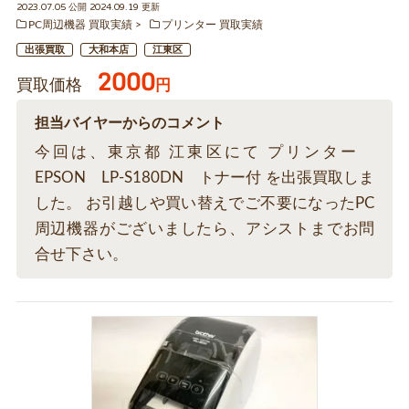
2023.07.05 公開 2024.09.19 更新
PC周辺機器 買取実績
プリンター 買取実績
出張買取
大和本店
江東区
2000
買取価格
円
担当バイヤーからのコメント
今回は、東京都 江東区にて プリンター
EPSON LP-S180DN トナー付 を出張買取しま
した。 お引越しや買い替えでご不要になったPC
周辺機器がございましたら、アシストまでお問
合せ下さい。