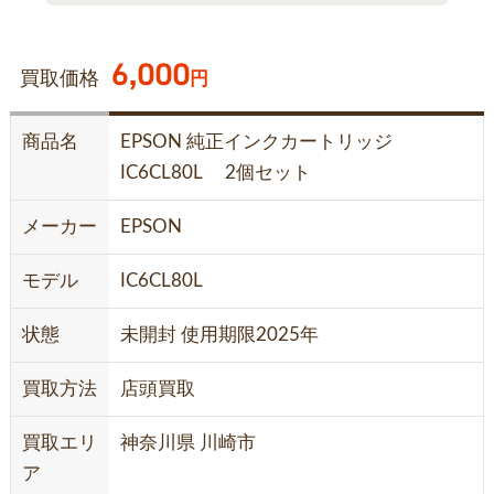
6,000
買取価格
円
商品名
EPSON 純正インクカートリッジ
IC6CL80L 2個セット
メーカー
EPSON
モデル
IC6CL80L
状態
未開封 使用期限2025年
買取方法
店頭買取
買取エリ
神奈川県 川崎市
ア