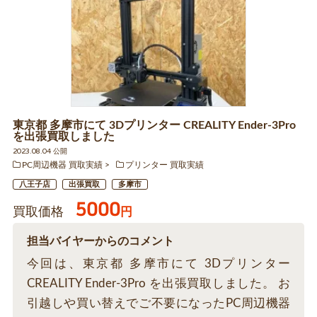
東京都 多摩市にて 3Dプリンター CREALITY Ender-3Pro
を出張買取しました
2023.08.04 公開
PC周辺機器 買取実績
プリンター 買取実績
八王子店
出張買取
多摩市
5000
買取価格
円
担当バイヤーからのコメント
今回は、東京都 多摩市にて 3Dプリンター
CREALITY Ender-3Pro を出張買取しました。 お
引越しや買い替えでご不要になったPC周辺機器