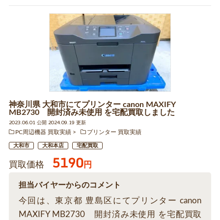
神奈川県 大和市にてプリンター canon MAXIFY
MB2730 開封済み未使用 を宅配買取しました
2023.06.01 公開 2024.09.19 更新
PC周辺機器 買取実績
プリンター 買取実績
大和市
大和本店
宅配買取
5190
買取価格
円
担当バイヤーからのコメント
今回は、東京都 豊島区にてプリンター canon
MAXIFY MB2730 開封済み未使用 を宅配買取