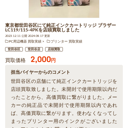
東京都世田谷区にて純正インクカートリッジ ブラザー
LC119/115-4PKを店頭買取しました
2023.12.11 公開 2024.09.17 更新
PC周辺機器 買取実績
プリンター 買取実績
世田谷区
世田谷店
店頭買取
2,000
買取価格
円
担当バイヤーからのコメント
世田谷区の店舗にて純正インクカートリッジを
店頭買取致しました。未開封で使用期限以内だ
ったことから、高価買取に繋がりました。メー
カーの純正品で未開封で使用期限以内であれ
ば、高価買取に繋がります。使わなくなってし
まったプリンター用のインクがございました