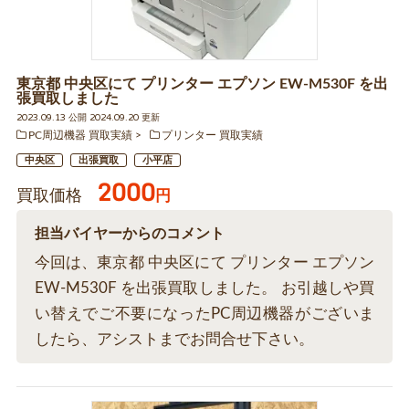
東京都 中央区にて プリンター エプソン EW-M530F を出
張買取しました
2023.09.13 公開 2024.09.20 更新
PC周辺機器 買取実績
プリンター 買取実績
中央区
出張買取
小平店
2000
買取価格
円
担当バイヤーからのコメント
今回は、東京都 中央区にて プリンター エプソン
EW-M530F を出張買取しました。 お引越しや買
い替えでご不要になったPC周辺機器がございま
したら、アシストまでお問合せ下さい。