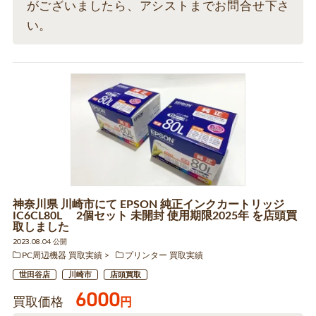
がございましたら、アシストまでお問合せ下さ
い。
神奈川県 川崎市にて EPSON 純正インクカートリッジ
IC6CL80L 2個セット 未開封 使用期限2025年 を店頭買
取しました
2023.08.04 公開
PC周辺機器 買取実績
プリンター 買取実績
世田谷店
川崎市
店頭買取
6000
買取価格
円