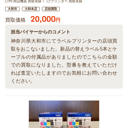
PC周辺機器 買取実績
プリンター 買取実績
大和市
大和本店
店頭買取
20,000
買取価格
円
担当バイヤーからのコメント
神奈川県大和市にてラベルプリンターの店頭買
取をおこないました。新品の替えラベル5本とケ
ーブルの付属品がありましたのでこちらの金額
での買取になりました。型番を教えていただけ
れば査定いたしますのでお気軽にお問い合わせ
ください。