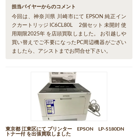
担当バイヤーからのコメント
今回は、神奈川県 川崎市にて EPSON 純正イン
クカートリッジ IC6CL80L 2個セット 未開封 使
用期限2025年 を店頭買取しました。 お引越しや
買い替えでご不要になったPC周辺機器がござい
ましたら、アシストまでお問合せ下さい。
東京都 江東区にて プリンター EPSON LP-S180DN
トナー付 を出張買取しました