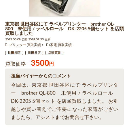
東京都 世田谷区にて ラベルプリンター brother QL-
800 未使用 / ラベルロール DK-2205 5個セット を店頭
買取しました
2023.06.09 公開 2024.09.30 更新
プリンター 買取実績
家電 買取実績
世田谷区
世田谷店
店頭買取
3500
買取価格
円
担当バイヤーからのコメント
今回は、東京都 世田谷区にて ラベルプリンタ
ー brother QL-800 未使用 / ラベルロール
DK-2205 5個セット を店頭買取しました。 お引
越しや買い替えでご不要になった家電がござい
ましたら、アシストまでお問合せ下さい。