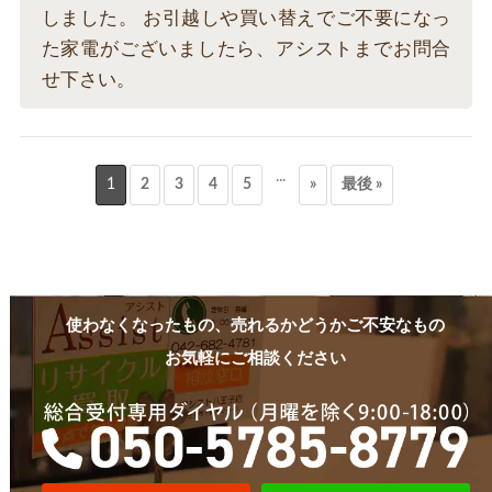
しました。 お引越しや買い替えでご不要になっ
た家電がございましたら、アシストまでお問合
せ下さい。
...
1
2
3
4
5
»
最後 »
使わなくなったもの、売れるかどうかご不安なもの
お気軽にご相談ください