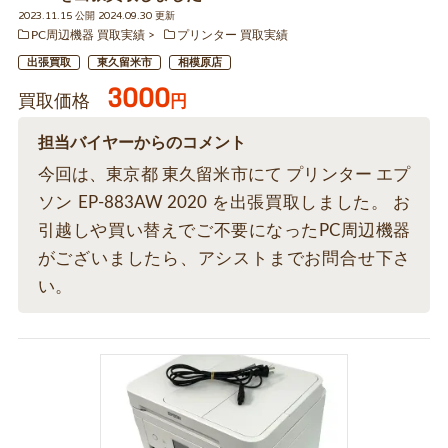
2023.11.15 公開 2024.09.30 更新
PC周辺機器 買取実績
プリンター 買取実績
出張買取
東久留米市
相模原店
3000
買取価格
円
担当バイヤーからのコメント
今回は、東京都 東久留米市にて プリンター エプ
ソン EP-883AW 2020 を出張買取しました。 お
引越しや買い替えでご不要になったPC周辺機器
がございましたら、アシストまでお問合せ下さ
い。