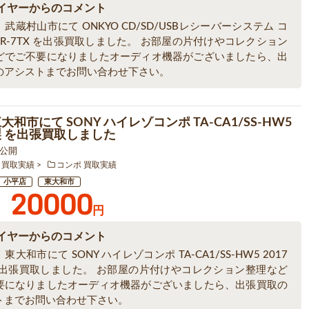
イヤーからのコメント
武蔵村山市にて ONKYO CD/SD/USBレシーバーシステム コ
FR-7TX を出張買取しました。 お部屋の片付けやコレクション
どでご不要になりましたオーディオ機器がございましたら、出
のアシストまでお問い合わせ下さい。
大和市にて SONY ハイレゾコンポ TA-CA1/SS-HW5
年製 を出張買取しました
1 公開
 買取実績
コンポ 買取実績
小平店
東大和市
20000
円
イヤーからのコメント
東大和市にて SONY ハイレゾコンポ TA-CA1/SS-HW5 2017
を出張買取しました。 お部屋の片付けやコレクション整理など
要になりましたオーディオ機器がございましたら、出張買取の
トまでお問い合わせ下さい。