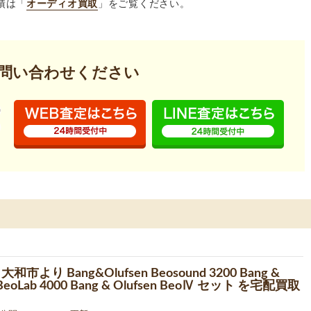
績は「
オーディオ買取
」をご覧ください。
問い合わせください
和市より Bang&Olufsen Beosound 3200 Bang &
 BeoLab 4000 Bang & Olufsen BeoⅣ セット を宅配買取