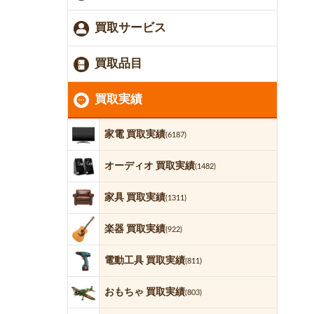
買取サービス
買取品目
買取実績
家電 買取実績
(6187)
オーディオ 買取実績
(1482)
家具 買取実績
(1311)
楽器 買取実績
(922)
電動工具 買取実績
(811)
おもちゃ 買取実績
(803)