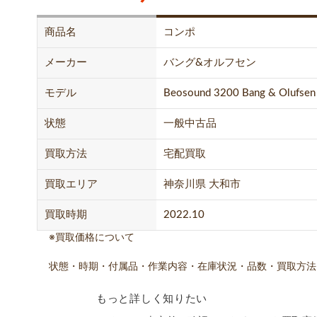
商品名
コンポ
メーカー
バング&オルフセン
モデル
Beosound 3200 Bang & Olufse
状態
一般中古品
買取方法
宅配買取
買取エリア
神奈川県 大和市
買取時期
2022.10
※買取価格について
状態・時期・付属品・作業内容・在庫状況・品数・買取方法
もっと詳しく知りたい