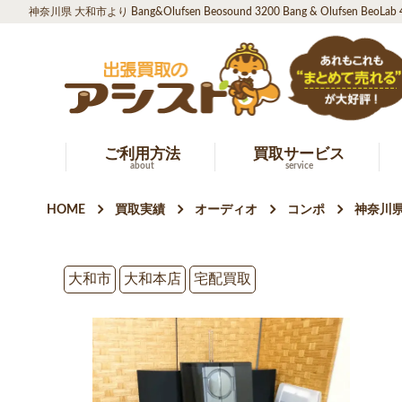
神奈川県 大和市より Bang&Olufsen Beosound 3200 Bang & Olufsen BeoL
ご利用方法
買取サービス
about
service
HOME
買取実績
オーディオ
コンポ
神奈川県 大
大和市
大和本店
宅配買取