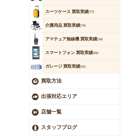
スーツケース 買取実績
(77)
介護用品 買取実績
(74)
アマチュア無線機 買取実績
(54)
スマートフォン 買取実績
(46)
ガレージ 買取実績
(41)
買取方法
出張対応エリア
店舗一覧
スタッフブログ