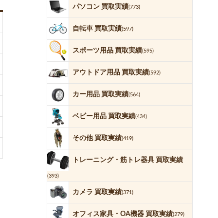
パソコン 買取実績
(773)
自転車 買取実績
(597)
スポーツ用品 買取実績
(595)
アウトドア用品 買取実績
(592)
カー用品 買取実績
(564)
ベビー用品 買取実績
(434)
その他 買取実績
(419)
トレーニング・筋トレ器具 買取実績
(393)
カメラ 買取実績
(371)
オフィス家具・OA機器 買取実績
(279)