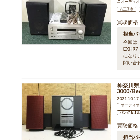
オーディオ
八王子市
買取価格
担当バ
今回は、
EXH
になり
問い合
神奈川県 
3000/
2021.10.1
オーディオ
バング＆オ
買取価格
担当バ