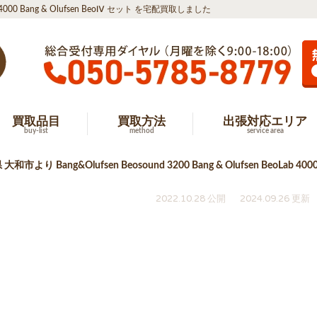
ab 4000 Bang & Olufsen BeoⅣ セット を宅配買取しました
買取品目
買取方法
出張対応エリア
buy-list
method
service area
和市より Bang&Olufsen Beosound 3200 Bang & Olufsen BeoLab 
2022.10.28 公開
2024.09.26 更新