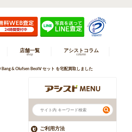
店舗一覧
アシストコラム
shop
column
4000 Bang & Olufsen BeoⅣ セット を宅配買取しました
ご利用方法