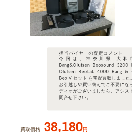
担当バイヤーの査定コメント
今回は、神奈川県 大和
Bang&Olufsen Beosound 3200 
Olufsen BeoLab 4000 Bang & 
BeoⅣ セット を宅配買取しました
お引越しや買い替えでご不要にな
ディオがございましたら、アシス
問合せ下さい。
38,180
買取価格
円