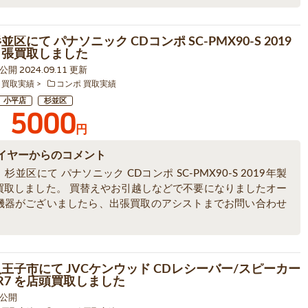
並区にて パナソニック CDコンポ SC-PMX90-S 2019
出張買取しました
8 公開 2024.09.11 更新
 買取実績
コンポ 買取実績
小平店
杉並区
5000
円
イヤーからのコメント
杉並区にて パナソニック CDコンポ SC-PMX90-S 2019年製
買取しました。 買替えやお引越しなどで不要になりましたオー
機器がございましたら、出張買取のアシストまでお問い合わせ
。
八王子市にて JVCケンウッド CDレシーバー/スピーカー
HR7 を店頭買取しました
5 公開