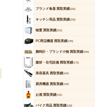
ブランド食器 買取実績
(262)
キッチン用品 買取実績
(250)
物置 買取実績
(215)
PC周辺機器 買取実績
(190)
腕時計・ブランド小物 買取実績
(183)
建材・住宅設備 買取実績
(172)
美容器具 買取実績
(145)
厨房機器 買取実績
(139)
お酒 買取実績
(121)
バイク用品 買取実績
(120)