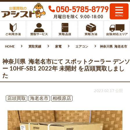
HOME
買取実績
家電
エアコン
神奈川県 海老名市にて
神奈川県 海老名市にて スポットクーラー デンソ
ー 10HF-SB1 2022年 未開封 を店頭買取しまし
た
2023.02.17 公開
店頭買取
海老名市
相模原店