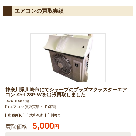
エアコンの買取実績
神奈川県川崎市にてシャープのプラズマクラスターエア
コン AY-L28P-Wを出張買取しました
2026.08.06 公開
エアコン 買取実績
家電
出張買取
大和本店
川崎市
5,000
買取価格
円