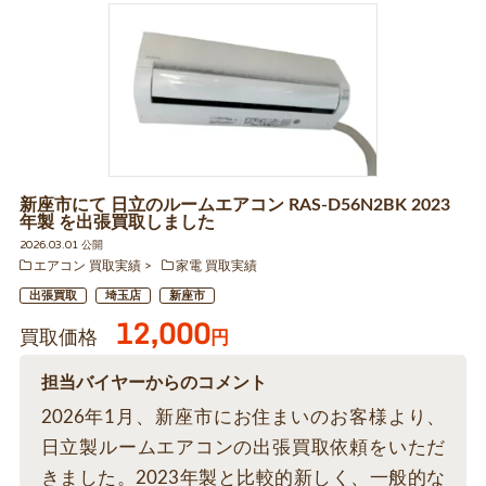
新座市にて 日立のルームエアコン RAS-D56N2BK 2023
年製 を出張買取しました
2026.03.01 公開
エアコン 買取実績
家電 買取実績
出張買取
埼玉店
新座市
12,000
買取価格
円
担当バイヤーからのコメント
2026年1月、新座市にお住まいのお客様より、
日立製ルームエアコンの出張買取依頼をいただ
きました。2023年製と比較的新しく、一般的な