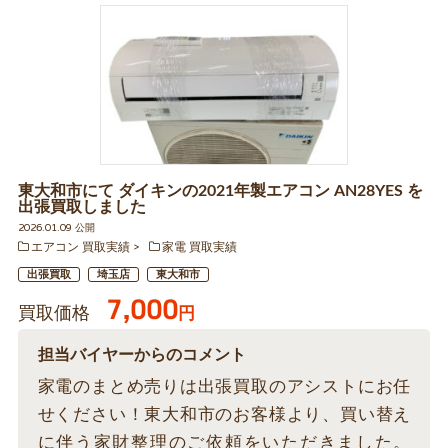
東大和市にて ダイキンの2021年製エアコン AN28YES を
出張買取しました
2026.01.09 公開
エアコン 買取実績
家電 買取実績
出張買取
埼玉店
東大和市
7,000
買取価格
円
担当バイヤーからのコメント
家電のまとめ売りは出張買取のアシストにお任
せください！東大和市のお客様より、買い替え
に伴う家財整理のご依頼をいただきました。