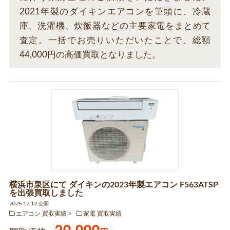
2021年製のダイキンエアコンを筆頭に、冷蔵
庫、洗濯機、炊飯器などの主要家電をまとめて
査定。一括でお売りいただいたことで、総額
44,000円の高価買取となりました。
横浜市泉区にて ダイキンの2023年製エアコン F563ATSP
を出張買取しました
2025.12.12 公開
エアコン 買取実績
家電 買取実績