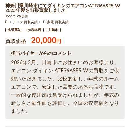
神奈川県川崎市にてダイキンのエアコンATE36ASE5-W
2025年製を出張買取しました
2026.04.09 公開
エアコン 買取実績
家電 買取実績
出張買取
大和本店
川崎市
20,000
買取価格
円
担当バイヤーからのコメント
2026年3月、川崎市にお住まいのお客様より、
エアコン ダイキン ATE36ASE5-Wの買取をご依
頼いただきました。比較的新しい年式のルーム
エアコンで、安定した需要のあるお品物です。
一般的な使用感は見受けられましたが、年式の
新しさと動作面を評価し、今回の査定額となり
ました。