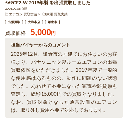
569CF2-W 2019年製 を出張買取しました
2026.02.06 公開
エアコン 買取実績
家電 買取実績
出張買取
大和本店
鎌倉市
5,000
買取価格
円
担当バイヤーからのコメント
2025年12月、鎌倉市の戸建てにお住まいのお客
様より、パナソニック製ルームエアコンの出張
買取依頼をいただきました。2019年製で一般的
な使用感はあるものの、動作に問題のない状態
でした。あわせて不要になった家電や雑貨類も
査定し、総額15,000円での買取となりました。
なお、買取対象となった通常設置のエアコン
は、取り外し費用不要で対応しております。