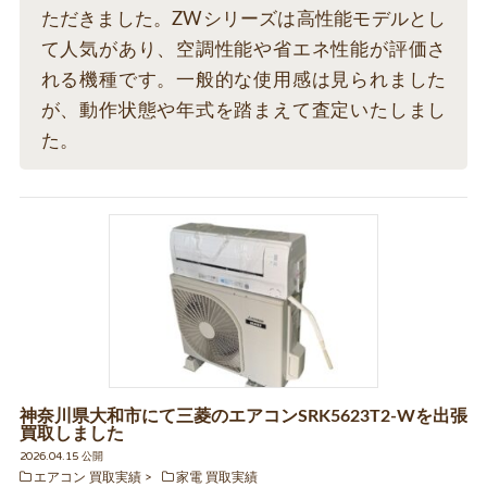
ただきました。ZWシリーズは高性能モデルとし
て人気があり、空調性能や省エネ性能が評価さ
れる機種です。一般的な使用感は見られました
が、動作状態や年式を踏まえて査定いたしまし
た。
神奈川県大和市にて三菱のエアコンSRK5623T2-Wを出張
買取しました
2026.04.15 公開
エアコン 買取実績
家電 買取実績