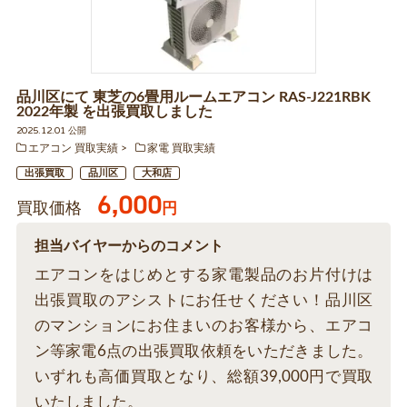
品川区にて 東芝の6畳用ルームエアコン RAS-J221RBK
2022年製 を出張買取しました
2025.12.01 公開
エアコン 買取実績
家電 買取実績
出張買取
品川区
大和店
6,000
買取価格
円
担当バイヤーからのコメント
エアコンをはじめとする家電製品のお片付けは
出張買取のアシストにお任せください！品川区
のマンションにお住まいのお客様から、エアコ
ン等家電6点の出張買取依頼をいただきました。
いずれも高価買取となり、総額39,000円で買取
いたしました。