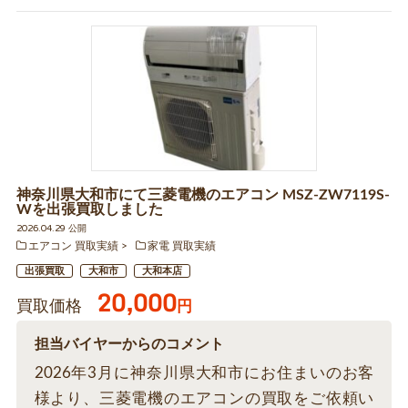
神奈川県大和市にて三菱電機のエアコン MSZ-ZW7119S-
Wを出張買取しました
2026.04.29 公開
エアコン 買取実績
家電 買取実績
出張買取
大和市
大和本店
20,000
買取価格
円
担当バイヤーからのコメント
2026年3月に神奈川県大和市にお住まいのお客
様より、三菱電機のエアコンの買取をご依頼い