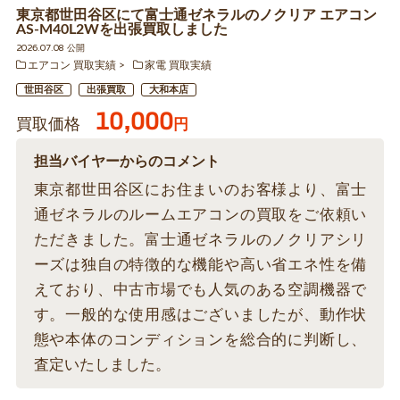
東京都世田谷区にて富士通ゼネラルのノクリア エアコン
AS-M40L2Wを出張買取しました
2026.07.08 公開
エアコン 買取実績
家電 買取実績
世田谷区
出張買取
大和本店
10,000
買取価格
円
担当バイヤーからのコメント
東京都世田谷区にお住まいのお客様より、富士
通ゼネラルのルームエアコンの買取をご依頼い
ただきました。富士通ゼネラルのノクリアシリ
ーズは独自の特徴的な機能や高い省エネ性を備
えており、中古市場でも人気のある空調機器で
す。一般的な使用感はございましたが、動作状
態や本体のコンディションを総合的に判断し、
査定いたしました。