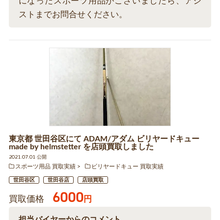
になったスポーツ用品がございましたら、アシ
ストまでお問合せください。
東京都 世田谷区にて ADAM/アダム ビリヤードキュー
made by helmstetter を店頭買取しました
2021.07.01 公開
スポーツ用品 買取実績
ビリヤードキュー 買取実績
世田谷区
世田谷店
店頭買取
6000
買取価格
円
担当バイヤーからのコメント