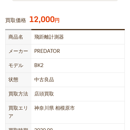
12,000
買取価格
円
商品名
飛距離計測器
メーカー
PREDATOR
モデル
BK2
状態
中古良品
買取方法
店頭買取
買取エリ
神奈川県 相模原市
ア