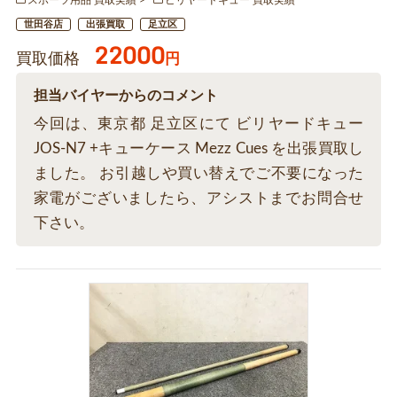
世田谷店
出張買取
足立区
22000
買取価格
円
担当バイヤーからのコメント
今回は、東京都 足立区にて ビリヤードキュー
JOS-N7 +キューケース Mezz Cues を出張買取し
ました。 お引越しや買い替えでご不要になった
家電がございましたら、アシストまでお問合せ
下さい。