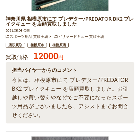
神奈川県 相模原市にて プレデター/PREDATOR BK2 ブレ
イクキュー を店頭買取しました
2021.05.03 公開
スポーツ用品 買取実績
ビリヤードキュー 買取実績
店頭買取
相模原市
相模原店
12000
買取価格
円
担当バイヤーからのコメント
今回は、相模原市にて プレデター/PREDATOR
BK2 ブレイクキュー を店頭買取しました。お引
越しや買い替えやなどでご不要になったスポー
ツ用品がございましたら、アシストまでお問合
せください。