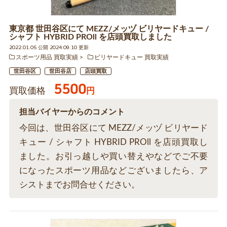
東京都 世田谷区にて MEZZ/メッヅ ビリヤードキュー /
シャフト HYBRID PROll を店頭買取しました
2022.01.05 公開 2024.09.10 更新
スポーツ用品 買取実績
ビリヤードキュー 買取実績
世田谷区
世田谷店
店頭買取
5500
買取価格
円
担当バイヤーからのコメント
今回は、世田谷区にて MEZZ/メッヅ ビリヤード
キュー / シャフト HYBRID PROll を店頭買取し
ました。お引っ越しや買い替えやなどでご不要
になったスポーツ用品などございましたら、ア
シストまでお問合せください。