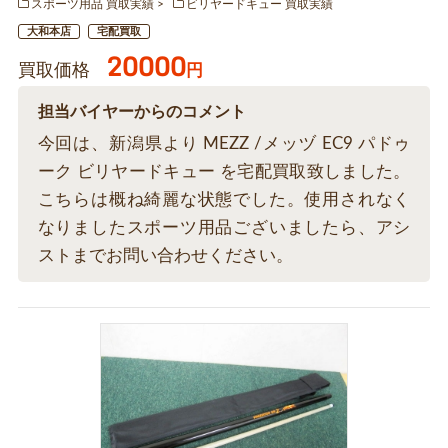
スポーツ用品 買取実績
ビリヤードキュー 買取実績
大和本店
宅配買取
20000
買取価格
円
担当バイヤーからのコメント
今回は、新潟県より MEZZ /メッヅ EC9 パドゥ
ーク ビリヤードキュー を宅配買取致しました。
こちらは概ね綺麗な状態でした。使用されなく
なりましたスポーツ用品ございましたら、アシ
ストまでお問い合わせください。