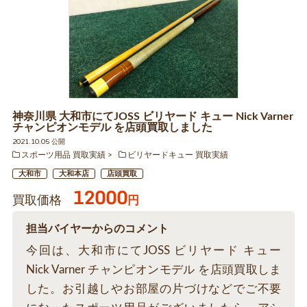
神奈川県 大和市にてJOSS ビリヤード キュー Nick Varner
チャンピオンモデル を店頭買取しました
2021.10.05 公開
スポーツ用品 買取実績
ビリヤードキュー 買取実績
大和市
大和本店
店頭買取
12000
買取価格
円
担当バイヤーからのコメント
今回は、大和市にてJOSS ビリヤード キュー
Nick Varner チャンピオンモデル を店頭買取しま
した。お引越しやお部屋の片づけなどでご不要