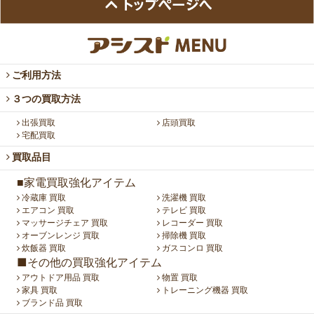
ご利用方法
３つの買取方法
出張買取
店頭買取
宅配買取
買取品目
■家電買取強化アイテム
冷蔵庫 買取
洗濯機 買取
エアコン 買取
テレビ 買取
マッサージチェア 買取
レコーダー 買取
オーブンレンジ 買取
掃除機 買取
炊飯器 買取
ガスコンロ 買取
■その他の買取強化アイテム
アウトドア用品 買取
物置 買取
家具 買取
トレーニング機器 買取
ブランド品 買取