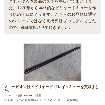
どあらゆる木製品の製作を手掛けてまいりまし
た。1970年から本格的なビリヤードキューを作
り始め今日に至ります。こちらのお品物は通常
のシリーズではなく高橋邦彦プロモデルでした
ので、高価買取させて頂きました。
スコーピオン社のビリヤード ブレイクキューを買取まし
た。
2015.02.13 公開 2019.03.02 更新
スポーツ用品 買取実績
ビリヤードキュー 買取実績