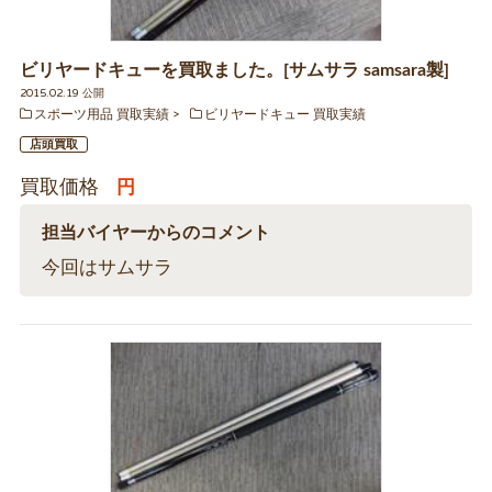
ビリヤードキューを買取ました。[サムサラ samsara製]
2015.02.19 公開
スポーツ用品 買取実績
ビリヤードキュー 買取実績
店頭買取
買取価格
円
担当バイヤーからのコメント
今回はサムサラ