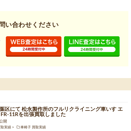
問い合わせください
葉区にて 松永製作所のフルリクライニング車いす エ
 FR-11Rを出張買取しました
8 公開
買取実績
車椅子 買取実績