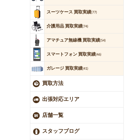
スーツケース 買取実績
(77)
介護用品 買取実績
(74)
アマチュア無線機 買取実績
(54)
スマートフォン 買取実績
(46)
ガレージ 買取実績
(41)
買取方法
出張対応エリア
店舗一覧
スタッフブログ