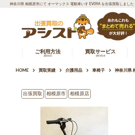
神奈川県 相模原市にて オーマックス 電動車いす EV09A を出張買取しました
ご利用方法
買取サービス
about
service
HOME
買取実績
介護用品
車椅子
神奈川県 
出張買取
相模原市
相模原店