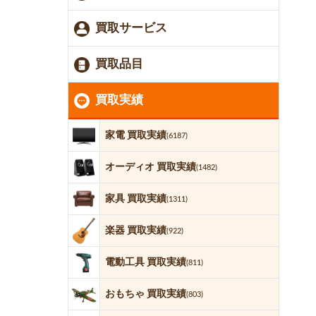
買取サービス
買取品目
買取実績
家電 買取実績
(6187)
オーディオ 買取実績
(1482)
家具 買取実績
(1311)
楽器 買取実績
(922)
電動工具 買取実績
(811)
おもちゃ 買取実績
(803)