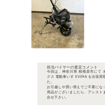
担当バイヤーの査定コメント
今回は、神奈川県 相模原市にて 
クス 電動車いす EV09A を出張
た。
お引越しや買い替えでご不要にな
用品がございましたら、アシスト
合せ下さい。