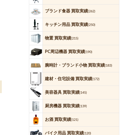
ブランド食器 買取実績
(262)
キッチン用品 買取実績
(250)
物置 買取実績
(215)
PC周辺機器 買取実績
(190)
腕時計・ブランド小物 買取実績
(183)
建材・住宅設備 買取実績
(172)
美容器具 買取実績
(145)
厨房機器 買取実績
(139)
お酒 買取実績
(121)
バイク用品 買取実績
(120)