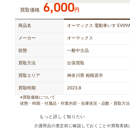
6,000
買取価格
円
商品名
オーマックス 電動車いす EV09
メーカー
オーマックス
状態
一般中古品
買取方法
出張買取
買取エリア
神奈川県 相模原市
買取時期
2023.8
※買取価格について
状態・時期・付属品・作業内容・在庫状況・品数・買取方法
もっと詳しく知りたい
介護用品の査定前に確認しておくことや買取実績