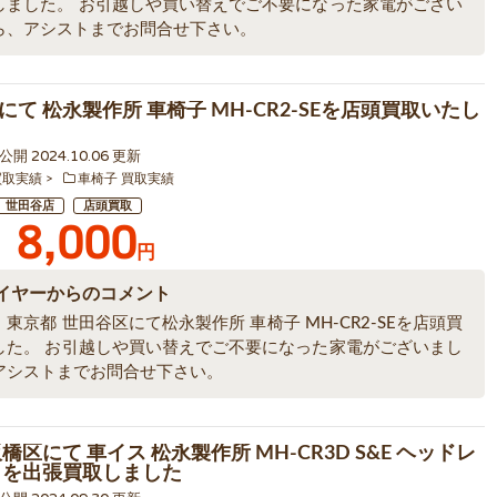
しました。 お引越しや買い替えでご不要になった家電がござい
ら、アシストまでお問合せ下さい。
にて 松永製作所 車椅子 MH-CR2-SEを店頭買取いたし
2 公開 2024.10.06 更新
買取実績
車椅子 買取実績
世田谷店
店頭買取
8,000
円
イヤーからのコメント
東京都 世田谷区にて松永製作所 車椅子 MH-CR2-SEを店頭買
した。 お引越しや買い替えでご不要になった家電がございまし
アシストまでお問合せ下さい。
橋区にて 車イス 松永製作所 MH-CR3D S&E ヘッドレ
 を出張買取しました