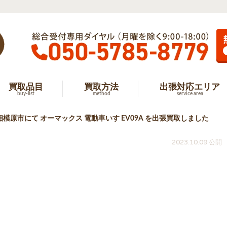
買取品目
買取方法
出張対応エリア
buy-list
method
service area
相模原市にて オーマックス 電動車いす EV09A を出張買取しました
2023.10.09 公開