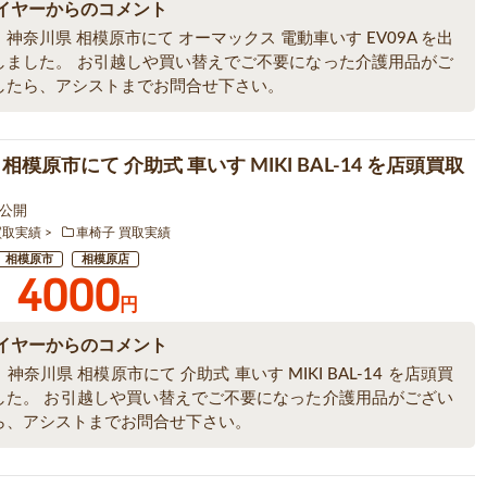
イヤーからのコメント
神奈川県 相模原市にて オーマックス 電動車いす EV09A を出
しました。 お引越しや買い替えでご不要になった介護用品がご
したら、アシストまでお問合せ下さい。
相模原市にて 介助式 車いす MIKI BAL-14 を店頭買取
4 公開
買取実績
車椅子 買取実績
相模原市
相模原店
4000
円
イヤーからのコメント
神奈川県 相模原市にて 介助式 車いす MIKI BAL-14 を店頭買
した。 お引越しや買い替えでご不要になった介護用品がござい
ら、アシストまでお問合せ下さい。