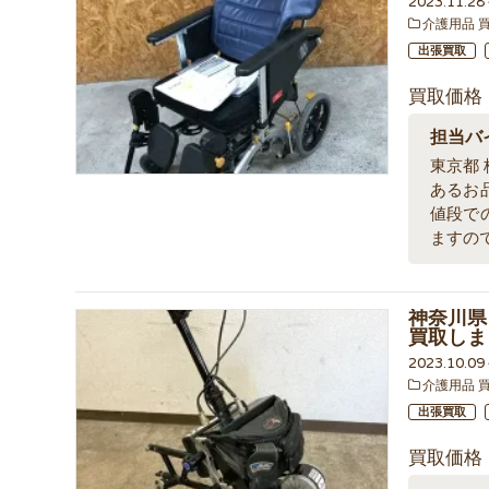
2023.11.2
介護用品 
出張買取
買取価格
担当バ
東京都
あるお
値段で
ますの
神奈川県
買取しま
2023.10.0
介護用品 
出張買取
買取価格