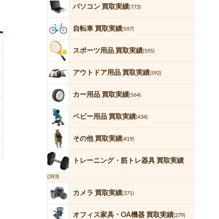
パソコン 買取実績
(773)
自転車 買取実績
(597)
スポーツ用品 買取実績
(595)
アウトドア用品 買取実績
(592)
カー用品 買取実績
(564)
ベビー用品 買取実績
(434)
その他 買取実績
(419)
トレーニング・筋トレ器具 買取実績
(393)
カメラ 買取実績
(371)
オフィス家具・OA機器 買取実績
(279)