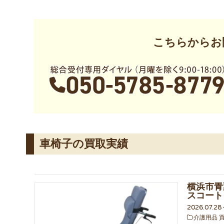
こちらからお
車椅子の買取実績
横浜市青
スコート
2026.07.2
介護用品 