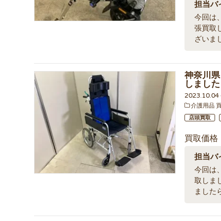
担当バ
今回は、
張買取
ざいま
神奈川県 
しました
2023.10.0
介護用品 
店頭買取
買取価格
担当バ
今回は、
取しま
ました