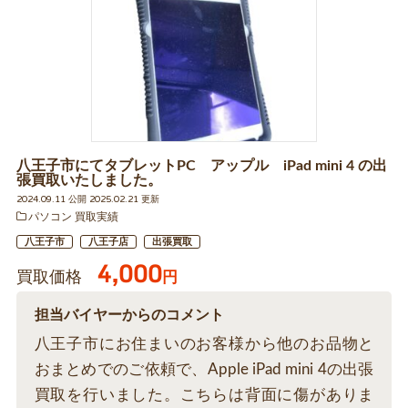
八王子市にてタブレットPC アップル iPad mini 4 の出
張買取いたしました。
2024.09.11 公開 2025.02.21 更新
パソコン 買取実績
八王子市
八王子店
出張買取
4,000
買取価格
円
担当バイヤーからのコメント
八王子市にお住まいのお客様から他のお品物と
おまとめでのご依頼で、Apple iPad mini 4の出張
買取を行いました。こちらは背面に傷がありま