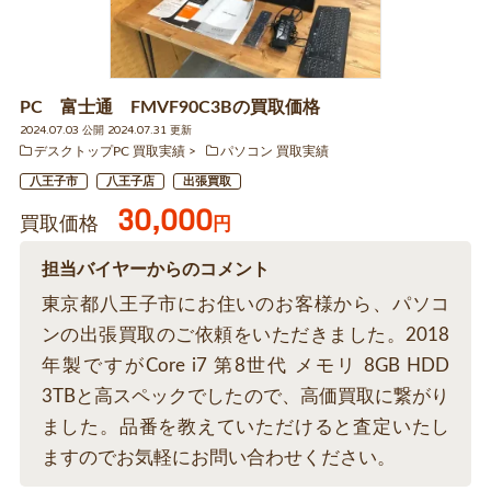
PC 富士通 FMVF90C3Bの買取価格
2024.07.03 公開 2024.07.31 更新
デスクトップPC 買取実績
パソコン 買取実績
八王子市
八王子店
出張買取
30,000
買取価格
円
担当バイヤーからのコメント
東京都八王子市にお住いのお客様から、パソコ
ンの出張買取のご依頼をいただきました。2018
年製ですがCore i7 第8世代 メモリ 8GB HDD
3TBと高スペックでしたので、高価買取に繋がり
ました。品番を教えていただけると査定いたし
ますのでお気軽にお問い合わせください。