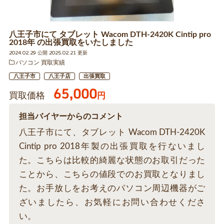
八王子市にて タブレット Wacom DTH-2420K Cintip pro
2018年 の出張買取をいたしました
2024.02.29 公開 2025.02.21 更新
パソコン 買取実績
八王子市
八王子店
出張買取
65,000
買取価格
円
担当バイヤーからのコメント
八王子市にて、タブレット Wacom DTH-2420K
Cintip pro 2018年製の出張買取を行ないまし
た。こちらは比較的綺麗な状態のお取引だった
ことから、こちらの値段でのお買取となりまし
た。お手放しをお考えのパソコン周辺機器がご
ざいましたら、お気軽にお問い合わせくださ
い。