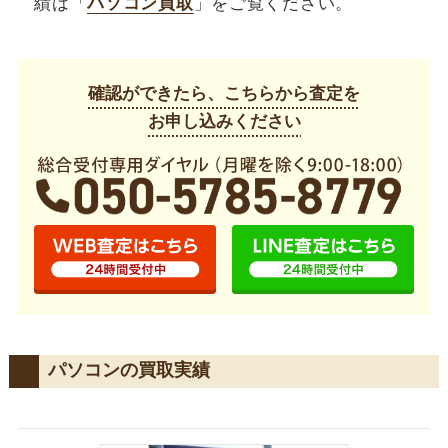
績は「
パソコン買取
」をご覧ください。
確認ができたら、こちらから査定を
お申し込みください
パソコンの買取実績