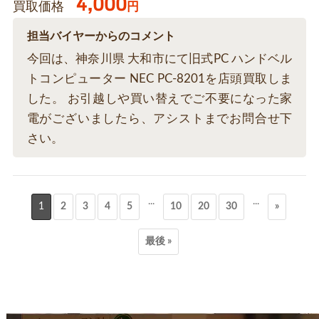
4,000
買取価格
円
担当バイヤーからのコメント
今回は、神奈川県 大和市にて旧式PC ハンドベル
トコンピューター NEC PC-8201を店頭買取しま
した。 お引越しや買い替えでご不要になった家
電がございましたら、アシストまでお問合せ下
さい。
...
...
1
2
3
4
5
10
20
30
»
最後 »