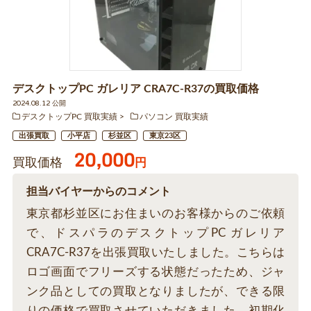
デスクトップPC ガレリア CRA7C-R37の買取価格
2024.08.12 公開
デスクトップPC 買取実績
パソコン 買取実績
出張買取
小平店
杉並区
東京23区
20,000
買取価格
円
担当バイヤーからのコメント
東京都杉並区にお住まいのお客様からのご依頼
で、ドスパラのデスクトップPC ガレリア
CRA7C-R37を出張買取いたしました。こちらは
ロゴ画面でフリーズする状態だったため、ジャ
ンク品としての買取となりましたが、できる限
りの価格で買取させていただきました。初期化