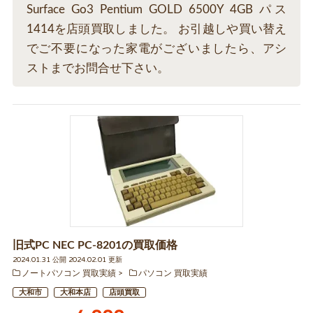
Surface Go3 Pentium GOLD 6500Y 4GB パス
1414を店頭買取しました。 お引越しや買い替え
でご不要になった家電がございましたら、アシ
ストまでお問合せ下さい。
旧式PC NEC PC-8201の買取価格
2024.01.31 公開 2024.02.01 更新
ノートパソコン 買取実績
パソコン 買取実績
大和市
大和本店
店頭買取