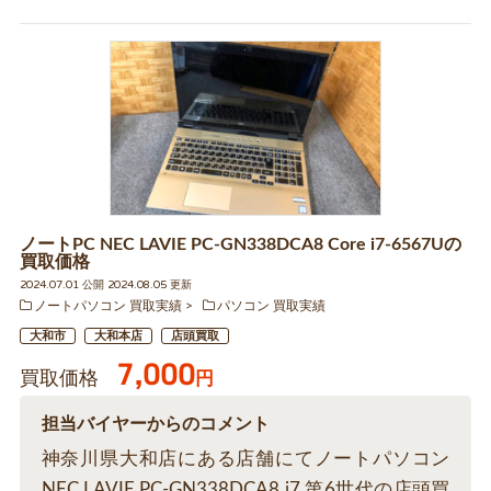
ノートPC NEC LAVIE PC-GN338DCA8 Core i7-6567Uの
買取価格
2024.07.01 公開 2024.08.05 更新
ノートパソコン 買取実績
パソコン 買取実績
大和市
大和本店
店頭買取
7,000
買取価格
円
担当バイヤーからのコメント
神奈川県大和店にある店舗にてノートパソコン
NEC LAVIE PC-GN338DCA8 i7 第6世代の店頭買