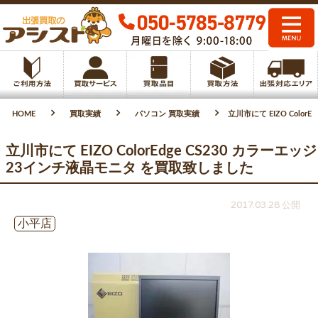
HOME
買取実績
パソコン 買取実績
立川市にて EIZO Colo
立川市にて EIZO ColorEdge CS230 カラーエッジ
23インチ液晶モニタ を買取致しました
2017.03.28 公開
小平店