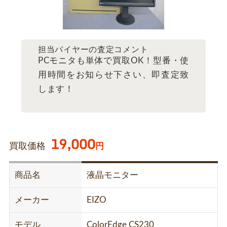
担当バイヤーの査定コメント
PCモニタも単体で買取OK！型番・使
用時間をお知らせ下さい、即査定致
します！
19,000
買取価格
円
商品名
液晶モニター
メーカー
EIZO
モデル
ColorEdge CS230