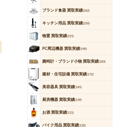
ブランド食器 買取実績
(262)
キッチン用品 買取実績
(250)
物置 買取実績
(215)
PC周辺機器 買取実績
(190)
腕時計・ブランド小物 買取実績
(183)
建材・住宅設備 買取実績
(172)
美容器具 買取実績
(145)
厨房機器 買取実績
(139)
お酒 買取実績
(121)
バイク用品 買取実績
(120)