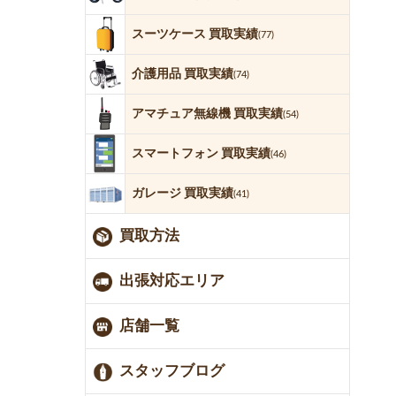
スーツケース 買取実績
(77)
介護用品 買取実績
(74)
アマチュア無線機 買取実績
(54)
スマートフォン 買取実績
(46)
ガレージ 買取実績
(41)
買取方法
出張対応エリア
店舗一覧
スタッフブログ