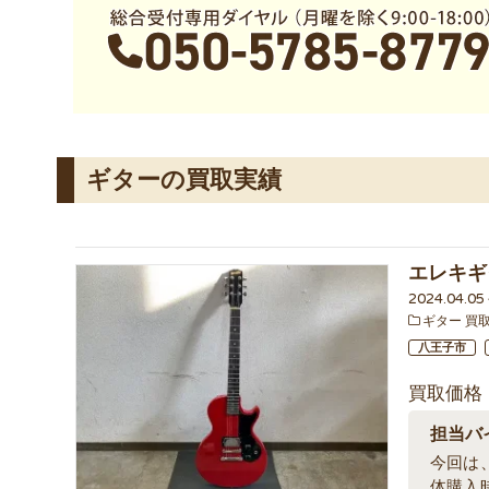
ギターの買取実績
エレキギタ
2024.04.0
ギター 買
八王子市
買取価格
担当バ
今回は、
体購入