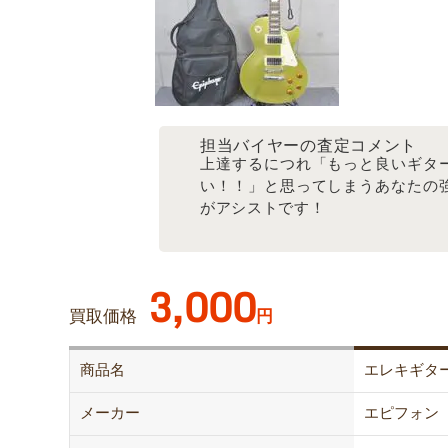
担当バイヤーの査定コメント
上達するにつれ「もっと良いギタ
い！！」と思ってしまうあなたの
がアシストです！
3,000
買取価格
円
商品名
エレキギタ
メーカー
エピフォン