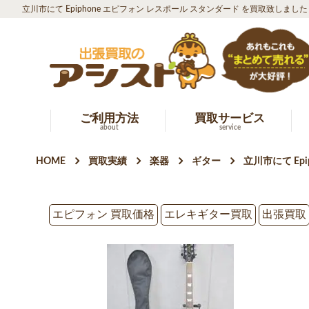
立川市にて Epiphone エピフォン レスポール スタンダード を買取致しました
ご利用方法
買取サービス
about
service
HOME
買取実績
楽器
ギター
立川市にて Ep
エピフォン 買取価格
エレキギター買取
出張買取