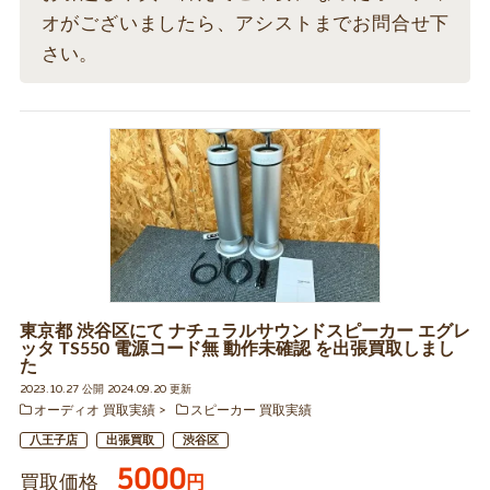
オがございましたら、アシストまでお問合せ下
さい。
東京都 渋谷区にて ナチュラルサウンドスピーカー エグレ
ッタ TS550 電源コード無 動作未確認 を出張買取しまし
た
2023.10.27 公開 2024.09.20 更新
オーディオ 買取実績
スピーカー 買取実績
八王子店
出張買取
渋谷区
5000
買取価格
円