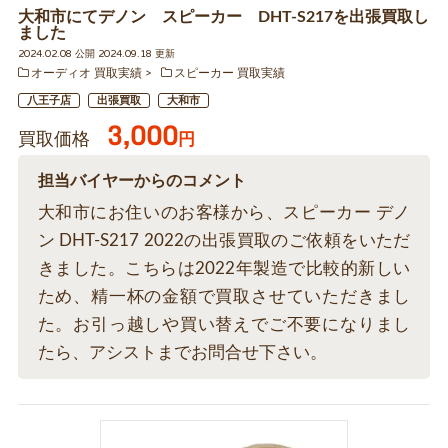
大和市にてデノン スピーカー DHT-S217を出張買取し
ました
2024.02.08 公開 2024.09.18 更新
オーディオ 買取実績
スピーカー 買取実績
八王子店
出張買取
大和市
3,000
買取価格
円
担当バイヤーからのコメント
大和市にお住いのお客様から、スピーカー デノ
ン DHT-S217 2022の出張買取のご依頼をいただ
きました。こちらは2022年製造で比較的新しい
ため、精一杯の金額で買取させていただきまし
た。お引っ越しや買い替えでご不要になりまし
たら、アシストまでお問合せ下さい。