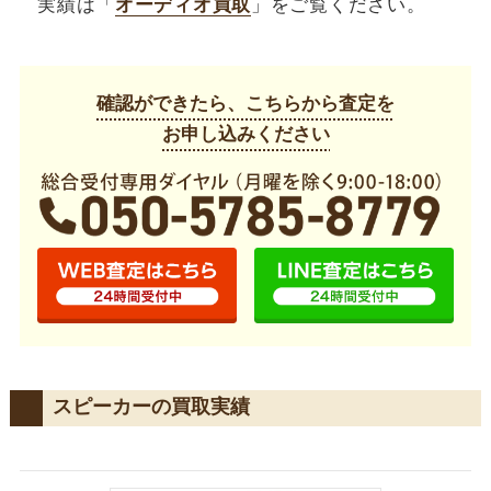
実績は「
オーディオ買取
」をご覧ください。
確認ができたら、こちらから査定を
お申し込みください
スピーカーの買取実績