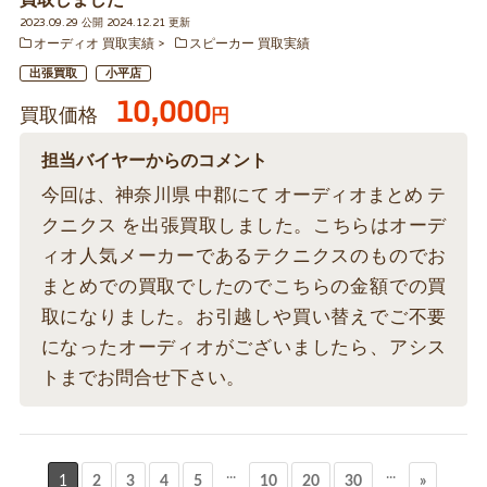
買取しました
2023.09.29 公開 2024.12.21 更新
オーディオ 買取実績
スピーカー 買取実績
出張買取
小平店
10,000
買取価格
円
担当バイヤーからのコメント
今回は、神奈川県 中郡にて オーディオまとめ テ
クニクス を出張買取しました。こちらはオーデ
ィオ人気メーカーであるテクニクスのものでお
まとめでの買取でしたのでこちらの金額での買
取になりました。お引越しや買い替えでご不要
になったオーディオがございましたら、アシス
トまでお問合せ下さい。
...
...
1
2
3
4
5
10
20
30
»