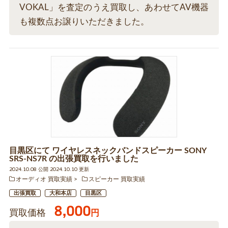
VOKAL」を査定のうえ買取し、あわせてAV機器
も複数点お譲りいただきました。
目黒区にて ワイヤレスネックバンドスピーカー SONY
SRS-NS7R の出張買取を行いました
2024.10.08 公開 2024.10.10 更新
オーディオ 買取実績
スピーカー 買取実績
出張買取
大和本店
目黒区
8,000
買取価格
円