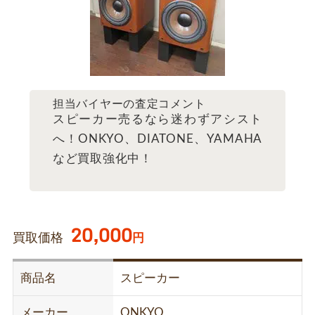
担当バイヤーの査定コメント
スピーカー売るなら迷わずアシスト
へ！ONKYO、DIATONE、YAMAHA
など買取強化中！
20,000
買取価格
円
商品名
スピーカー
メーカー
ONKYO