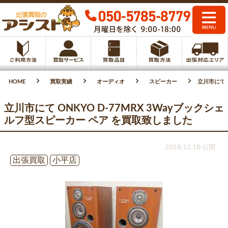
HOME
買取実績
オーディオ
スピーカー
立川市にて 
立川市にて ONKYO D-77MRX 3Wayブックシェ
ルフ型スピーカー ペア を買取致しました
2016.12.18 公開
出張買取
小平店