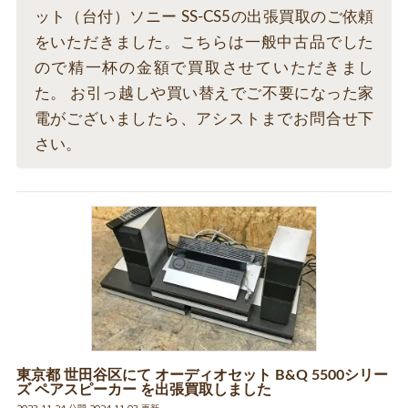
ット（台付）ソニー SS-CS5の出張買取のご依頼
をいただきました。こちらは一般中古品でした
ので精一杯の金額で買取させていただきまし
た。 お引っ越しや買い替えでご不要になった家
電がございましたら、アシストまでお問合せ下
さい。
東京都 世田谷区にて オーディオセット B&Q 5500シリー
ズ ペアスピーカー を出張買取しました