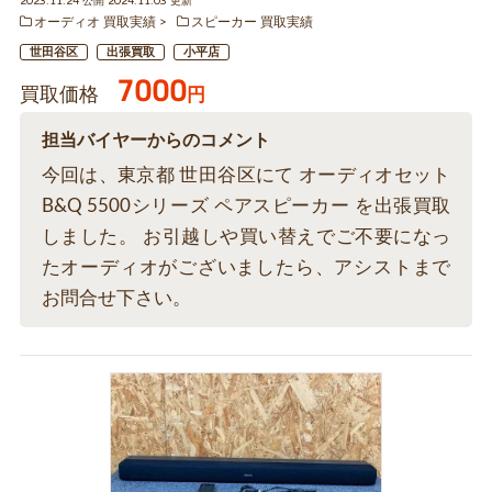
2023.11.24 公開 2024.11.03 更新
オーディオ 買取実績
スピーカー 買取実績
世田谷区
出張買取
小平店
7000
買取価格
円
担当バイヤーからのコメント
今回は、東京都 世田谷区にて オーディオセット
B&Q 5500シリーズ ペアスピーカー を出張買取
しました。 お引越しや買い替えでご不要になっ
たオーディオがございましたら、アシストまで
お問合せ下さい。