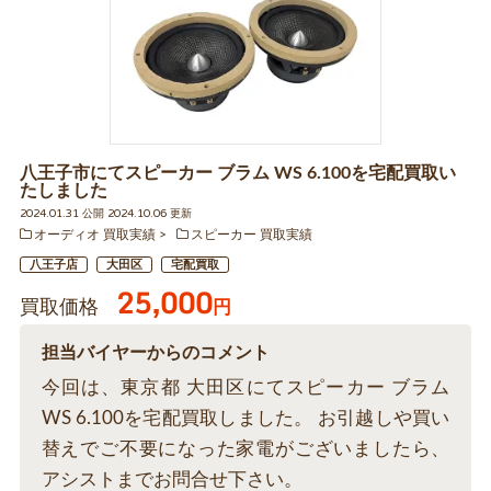
八王子市にてスピーカー ブラム WS 6.100を宅配買取い
たしました
2024.01.31 公開 2024.10.06 更新
オーディオ 買取実績
スピーカー 買取実績
八王子店
大田区
宅配買取
25,000
買取価格
円
担当バイヤーからのコメント
今回は、東京都 大田区にてスピーカー ブラム
WS 6.100を宅配買取しました。 お引越しや買い
替えでご不要になった家電がございましたら、
アシストまでお問合せ下さい。