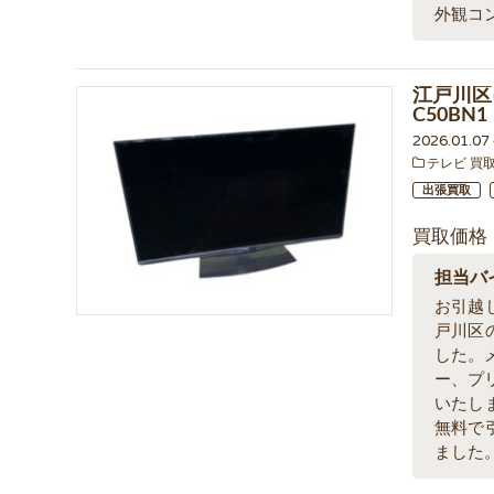
外観コ
江戸川区に
C50BN
2026.01.0
テレビ 買
出張買取
買取価格
担当バ
お引越
戸川区
した。
ー、プ
いたし
無料で
ました