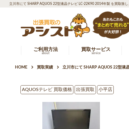
立川市にて SHARP AQUOS 22型液晶テレビ LC-22K90 2014年製 を買取致
ご利用方法
買取サービス
about
service
HOME
買取実績
立川市にて SHARP AQUOS 22型液
AQUOSテレビ 買取価格
出張買取
小平店