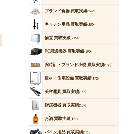
ブランド食器 買取実績
(262)
キッチン用品 買取実績
(250)
物置 買取実績
(215)
PC周辺機器 買取実績
(190)
腕時計・ブランド小物 買取実績
(183)
建材・住宅設備 買取実績
(172)
美容器具 買取実績
(145)
厨房機器 買取実績
(139)
お酒 買取実績
(121)
バイク用品 買取実績
(120)