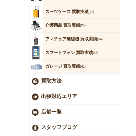
スーツケース 買取実績
(77)
介護用品 買取実績
(74)
アマチュア無線機 買取実績
(54)
スマートフォン 買取実績
(46)
ガレージ 買取実績
(41)
買取方法
出張対応エリア
店舗一覧
スタッフブログ