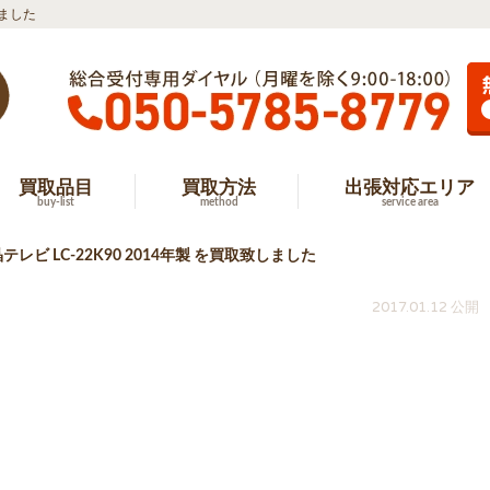
しました
買取品目
買取方法
出張対応エリア
buy-list
method
service area
晶テレビ LC-22K90 2014年製 を買取致しました
2017.01.12 公開