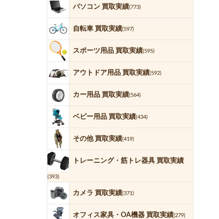
パソコン 買取実績
(773)
自転車 買取実績
(597)
スポーツ用品 買取実績
(595)
アウトドア用品 買取実績
(592)
カー用品 買取実績
(564)
ベビー用品 買取実績
(434)
その他 買取実績
(419)
トレーニング・筋トレ器具 買取実績
(393)
カメラ 買取実績
(371)
オフィス家具・OA機器 買取実績
(279)