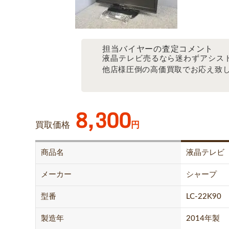
担当バイヤーの査定コメント
液晶テレビ売るなら迷わずアシス
他店様圧倒の高価買取でお応え致
8,300
買取価格
円
商品名
液晶テレビ
メーカー
シャープ
型番
LC-22K90
製造年
2014年製