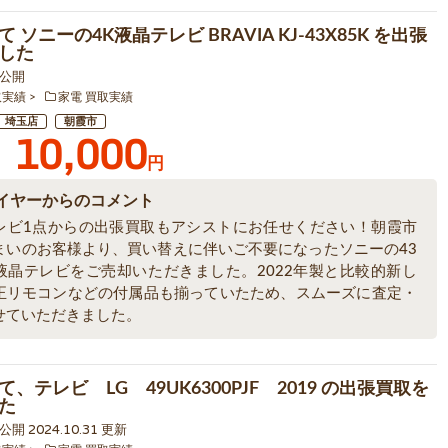
 ソニーの4K液晶テレビ BRAVIA KJ-43X85K を出張
した
5 公開
取実績
家電 買取実績
埼玉店
朝霞市
10,000
円
イヤーからのコメント
レビ1点からの出張買取もアシストにお任せください！朝霞市
まいのお客様より、買い替えに伴いご不要になったソニーの43
液晶テレビをご売却いただきました。2022年製と比較的新し
正リモコンなどの付属品も揃っていたため、スムーズに査定・
せていただきました。
、テレビ LG 49UK6300PJF 2019 の出張買取を
た
0 公開 2024.10.31 更新