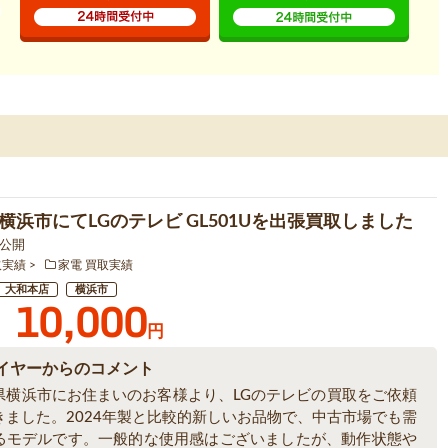
横浜市にてLGのテレビ GL501Uを出張買取しました
1 公開
取実績
家電 買取実績
大和本店
横浜市
10,000
円
イヤーからのコメント
県横浜市にお住まいのお客様より、LGのテレビの買取をご依頼
きました。2024年製と比較的新しいお品物で、中古市場でも需
るモデルです。一般的な使用感はございましたが、動作状態や