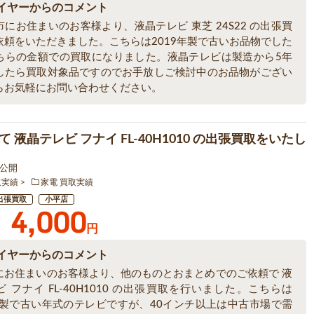
イヤーからのコメント
にお住まいのお客様より、液晶テレビ 東芝 24S22 の出張買
依頼をいただきました。こちらは2019年製で古いお品物でした
ちらの金額での買取になりました。液晶テレビは製造から5年
したら買取対象品ですのでお手放しご検討中のお品物がござい
らお気軽にお問い合わせください。
 液晶テレビ フナイ FL-40H1010 の出張買取をいたし
4 公開
取実績
家電 買取実績
出張買取
小平店
4,000
円
イヤーからのコメント
にお住まいのお客様より、他のものとおまとめでのご依頼で 液
 フナイ FL-40H1010 の出張買取を行いました。こちらは
8年製で古い年式のテレビですが、40インチ以上は中古市場で需