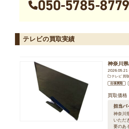
テレビの買取実績
神奈川県
2026.05.2
テレビ 買
出張買取
買取価格
担当バ
神奈川
いただ
要のあ