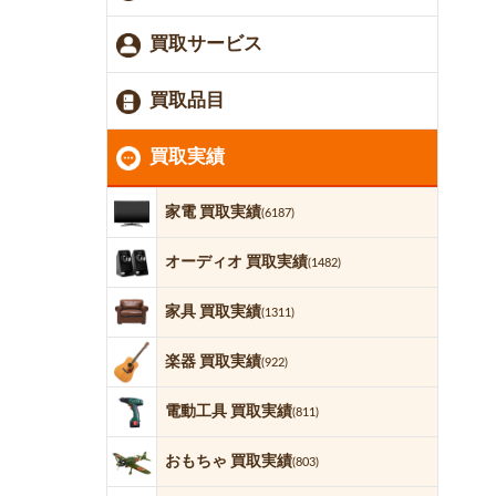
買取サービス
買取品目
買取実績
家電 買取実績
(6187)
オーディオ 買取実績
(1482)
家具 買取実績
(1311)
楽器 買取実績
(922)
電動工具 買取実績
(811)
おもちゃ 買取実績
(803)