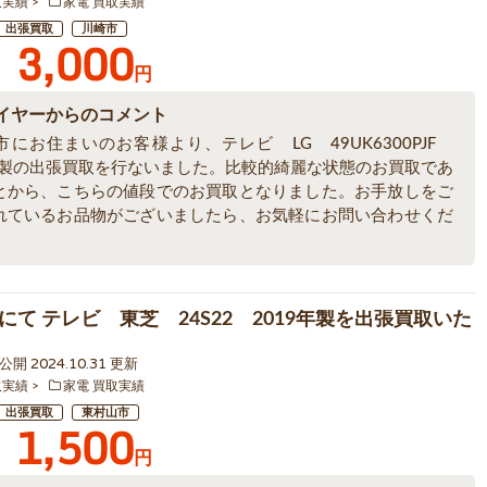
取実績
家電 買取実績
出張買取
川崎市
3,000
円
イヤーからのコメント
市にお住まいのお客様より、テレビ LG 49UK6300PJF
9年製の出張買取を行ないました。比較的綺麗な状態のお買取であ
とから、こちらの値段でのお買取となりました。お手放しをご
れているお品物がございましたら、お気軽にお問い合わせくだ
にて テレビ 東芝 24S22 2019年製を出張買取いた
8 公開 2024.10.31 更新
取実績
家電 買取実績
出張買取
東村山市
1,500
円