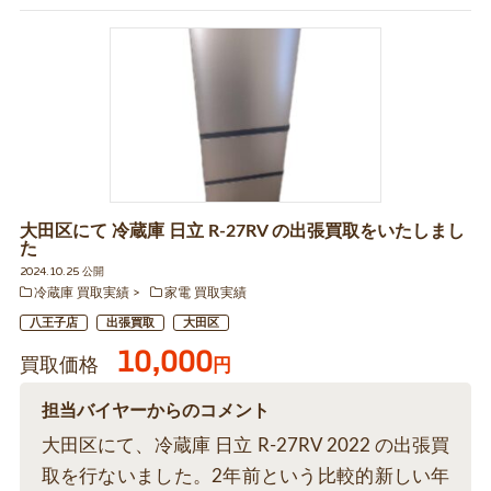
大田区にて 冷蔵庫 日立 R-27RV の出張買取をいたしまし
た
2024.10.25 公開
冷蔵庫 買取実績
家電 買取実績
八王子店
出張買取
大田区
10,000
買取価格
円
担当バイヤーからのコメント
大田区にて、冷蔵庫 日立 R-27RV 2022 の出張買
取を行ないました。2年前という比較的新しい年