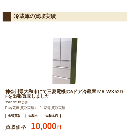
冷蔵庫の買取実績
神奈川県大和市にて三菱電機の6ドア冷蔵庫 MR-WX52D-
Fを出張買取しました
2026.07.15 公開
冷蔵庫 買取実績
家電 買取実績
出張買取
大和市
大和本店
10,000
買取価格
円