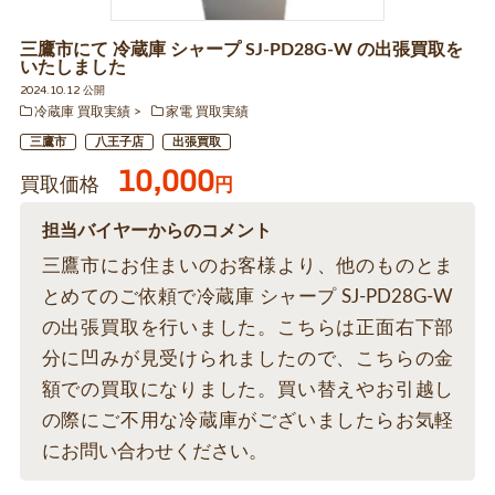
三鷹市にて 冷蔵庫 シャープ SJ-PD28G-W の出張買取を
いたしました
2024.10.12 公開
冷蔵庫 買取実績
家電 買取実績
三鷹市
八王子店
出張買取
10,000
買取価格
円
担当バイヤーからのコメント
三鷹市にお住まいのお客様より、他のものとま
とめてのご依頼で冷蔵庫 シャープ SJ-PD28G-W
の出張買取を行いました。こちらは正面右下部
分に凹みが見受けられましたので、こちらの金
額での買取になりました。買い替えやお引越し
の際にご不用な冷蔵庫がございましたらお気軽
にお問い合わせください。