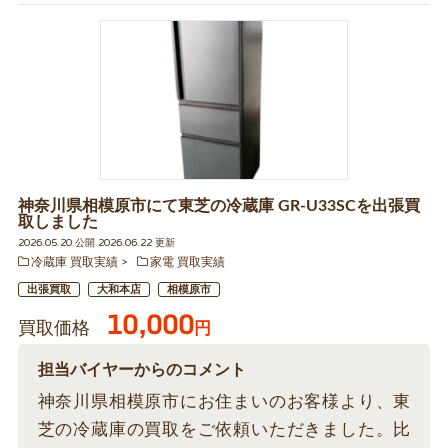
神奈川県相模原市にて東芝の冷蔵庫 GR-U33SCを出張買
取しました
2026.05.20 公開 2026.06.22 更新
冷蔵庫 買取実績
家電 買取実績
出張買取
大和本店
相模原市
10,000
買取価格
円
担当バイヤーからのコメント
神奈川県相模原市にお住まいのお客様より、東
芝の冷蔵庫の買取をご依頼いただきました。比