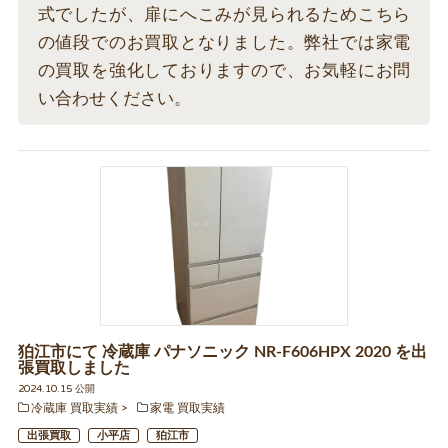
式でしたが、扉にへこみが見られるためこちら
の値段でのお買取となりました。弊社では家電
の買取を強化しておりますので、お気軽にお問
い合わせください。
狛江市にて 冷蔵庫 パナソニック NR-F606HPX 2020 を出
張買取しました
2024.10.15 公開
冷蔵庫 買取実績
家電 買取実績
出張買取
小平店
狛江市