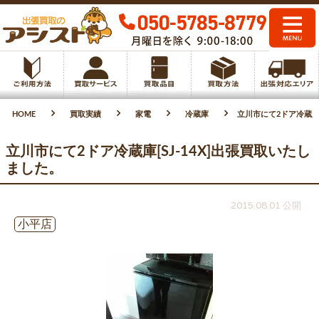
HOME
買取実績
家電
冷蔵庫
立川市にて2ドア冷蔵庫[
立川市にて2ドア冷蔵庫[SJ-14X]出張買取いたし
ました。
2015.08.01 公開
小平店