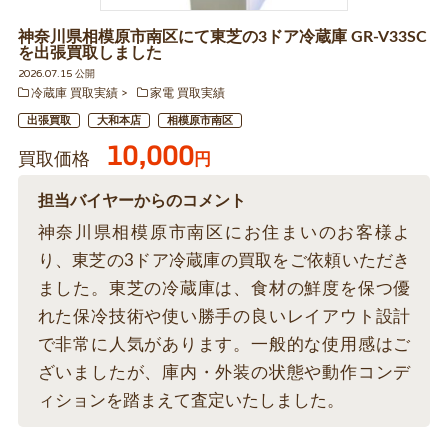
神奈川県相模原市南区にて東芝の3ドア冷蔵庫 GR-V33SC
を出張買取しました
2026.07.15 公開
冷蔵庫 買取実績
家電 買取実績
出張買取
大和本店
相模原市南区
10,000
買取価格
円
担当バイヤーからのコメント
神奈川県相模原市南区にお住まいのお客様よ
り、東芝の3ドア冷蔵庫の買取をご依頼いただき
ました。東芝の冷蔵庫は、食材の鮮度を保つ優
れた保冷技術や使い勝手の良いレイアウト設計
で非常に人気があります。一般的な使用感はご
ざいましたが、庫内・外装の状態や動作コンデ
ィションを踏まえて査定いたしました。