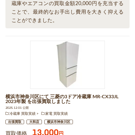
蔵庫やエアコンの買取金額20,000円を充当する
ことで、最終的なお手出し費用を大きく抑える
ことができました。
横浜市神奈川区にて 三菱の3ドア冷蔵庫 MR-CX33JL
2023年製 を出張買取しました
2025.12.01 公開
冷蔵庫 買取実績
家電 買取実績
出張買取
大和店
横浜市神奈川区
13,000
買取価格
円