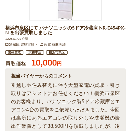
横浜市泉区にて パナソニックの5ドア冷蔵庫 NR-E454PX-
N を出張買取しました
2026.01.05 公開
冷蔵庫 買取実績
家電 買取実績
出張買取
大和本店
横浜市泉区
10,000
買取価格
円
担当バイヤーからのコメント
引越しや住み替えに伴う大型家電の買取・引き
取りはアシストにお任せください！横浜市泉区
のお客様より、パナソニック製5ドア冷蔵庫とエ
アコン4台の買取をご依頼いただきました。今回
は高所にあるエアコンの取り外しや洗濯機の搬
出作業費として38,500円を頂戴しましたが、冷