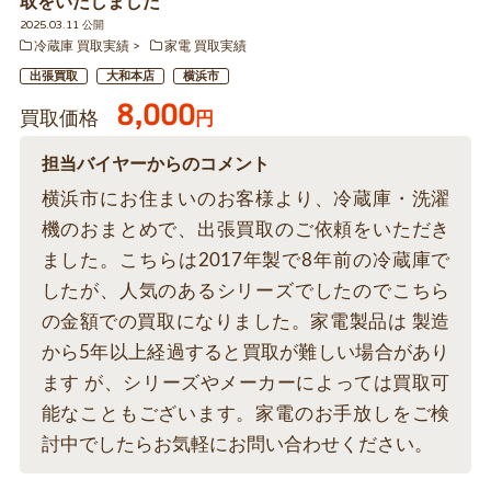
取をいたしました
2025.03.11 公開
冷蔵庫 買取実績
家電 買取実績
出張買取
大和本店
横浜市
8,000
買取価格
円
担当バイヤーからのコメント
横浜市にお住まいのお客様より、冷蔵庫・洗濯
機のおまとめで、出張買取のご依頼をいただき
ました。こちらは2017年製で8年前の冷蔵庫で
したが、人気のあるシリーズでしたのでこちら
の金額での買取になりました。家電製品は 製造
から5年以上経過すると買取が難しい場合があり
ます が、シリーズやメーカーによっては買取可
能なこともございます。家電のお手放しをご検
討中でしたらお気軽にお問い合わせください。