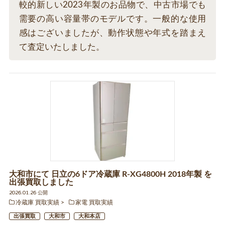
較的新しい2023年製のお品物で、中古市場でも
需要の高い容量帯のモデルです。一般的な使用
感はございましたが、動作状態や年式を踏まえ
て査定いたしました。
大和市にて 日立の6ドア冷蔵庫 R-XG4800H 2018年製 を
出張買取しました
2026.01.26 公開
冷蔵庫 買取実績
家電 買取実績
出張買取
大和市
大和本店