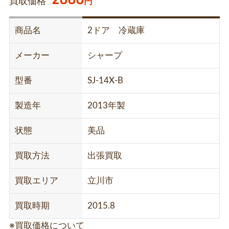
買取価格
円
商品名
2ドア 冷蔵庫
メーカー
シャープ
型番
SJ-14X-B
製造年
2013年製
状態
美品
買取方法
出張買取
買取エリア
立川市
買取時期
2015.8
※買取価格について