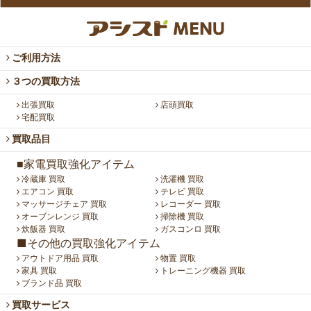
ご利用方法
３つの買取方法
出張買取
店頭買取
宅配買取
買取品目
■家電買取強化アイテム
冷蔵庫 買取
洗濯機 買取
エアコン 買取
テレビ 買取
マッサージチェア 買取
レコーダー 買取
オーブンレンジ 買取
掃除機 買取
炊飯器 買取
ガスコンロ 買取
■その他の買取強化アイテム
アウトドア用品 買取
物置 買取
家具 買取
トレーニング機器 買取
ブランド品 買取
買取サービス