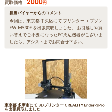
2000
買取価格
円
担当バイヤーからのコメント
今回は、東京都 中央区にて プリンター エプソン
EW-M530F を出張買取しました。 お引越しや買
い替えでご不要になったPC周辺機器がございま
したら、アシストまでお問合せ下さい。
東京都 多摩市にて 3Dプリンター CREALITY Ender-3Pro
を出張買取しました