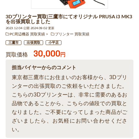
3Dプリンター買取|三鷹市にてオリジナル PRUSA i3 MK3
を出張買取しました
2023.12.04 公開 2024.09.02 更新
PC周辺機器 買取実績
プリンター 買取実績
三鷹市
出張買取
小平店
30,000
買取価格
円
担当バイヤーからのコメント
東京都三鷹市にお住まいのお客様から、3Dプリ
ンターの出張買取のご依頼をいただきました。
こちらの3Dプリンターは、非常に需要のあるお
品物であることから、こちらの値段での買取と
なりました。ご不要になってしまった商品がご
ざいましたら、お気軽にお問い合わせくださ
い。