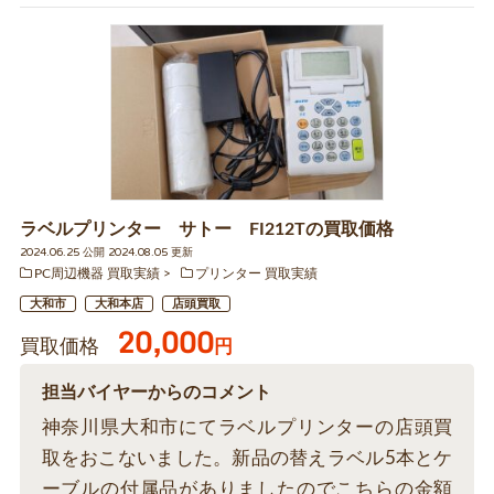
ラベルプリンター サトー FI212Tの買取価格
2024.06.25 公開 2024.08.05 更新
PC周辺機器 買取実績
プリンター 買取実績
大和市
大和本店
店頭買取
20,000
買取価格
円
担当バイヤーからのコメント
神奈川県大和市にてラベルプリンターの店頭買
取をおこないました。新品の替えラベル5本とケ
ーブルの付属品がありましたのでこちらの金額