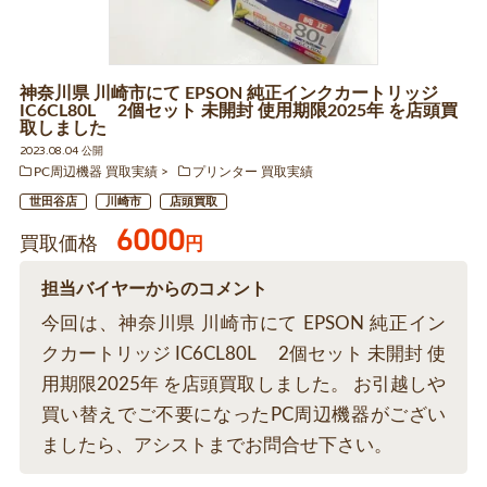
神奈川県 川崎市にて EPSON 純正インクカートリッジ
IC6CL80L 2個セット 未開封 使用期限2025年 を店頭買
取しました
2023.08.04 公開
PC周辺機器 買取実績
プリンター 買取実績
世田谷店
川崎市
店頭買取
6000
買取価格
円
担当バイヤーからのコメント
今回は、神奈川県 川崎市にて EPSON 純正イン
クカートリッジ IC6CL80L 2個セット 未開封 使
用期限2025年 を店頭買取しました。 お引越しや
買い替えでご不要になったPC周辺機器がござい
ましたら、アシストまでお問合せ下さい。