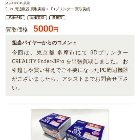
2023.08.04 公開
PC周辺機器 買取実績
プリンター 買取実績
八王子店
出張買取
多摩市
5000
買取価格
円
担当バイヤーからのコメント
今回は、東京都 多摩市にて 3Dプリンター
CREALITY Ender-3Pro を出張買取しました。 お
引越しや買い替えでご不要になったPC周辺機器
がございましたら、アシストまでお問合せ下さ
い。