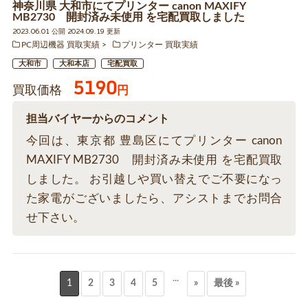
神奈川県 大和市にてプリンター canon MAXIFY
MB2730 開封済み未使用 を宅配買取しました
2023.06.01 公開 2024.09.19 更新
PC周辺機器 買取実績
プリンター 買取実績
大和市
大和本店
宅配買取
5190
買取価格
円
担当バイヤーからのコメント
今回は、東京都 豊島区にてプリンター canon
MAXIFY MB2730 開封済み未使用 を宅配買取
しました。 お引越しや買い替えでご不要になっ
た家電がございましたら、アシストまでお問合
せ下さい。
...
1
2
3
4
5
»
最後 »