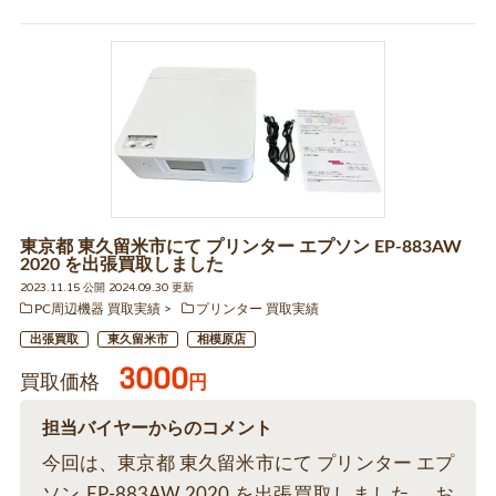
東京都 東久留米市にて プリンター エプソン EP-883AW
2020 を出張買取しました
2023.11.15 公開 2024.09.30 更新
PC周辺機器 買取実績
プリンター 買取実績
出張買取
東久留米市
相模原店
3000
買取価格
円
担当バイヤーからのコメント
今回は、東京都 東久留米市にて プリンター エプ
ソン EP-883AW 2020 を出張買取しました。 お