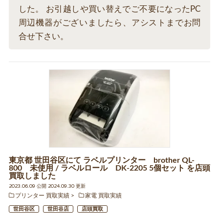
した。 お引越しや買い替えでご不要になったPC
周辺機器がございましたら、アシストまでお問
合せ下さい。
東京都 世田谷区にて ラベルプリンター brother QL-
800 未使用 / ラベルロール DK-2205 5個セット を店頭
買取しました
2023.06.09 公開 2024.09.30 更新
プリンター 買取実績
家電 買取実績
世田谷区
世田谷店
店頭買取