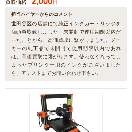
2,000
買取価格
円
担当バイヤーからのコメント
世田谷区の店舗にて純正インクカートリッジを
店頭買取致しました。未開封で使用期限以内だ
ったことから、高価買取に繋がりました。メー
カーの純正品で未開封で使用期限以内であれ
ば、高価買取に繋がります。使わなくなってし
まったプリンター用のインクがございました
ら、アシストまでお問い合わせ下さい。