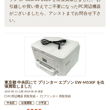
引越しや買い替えでご不要になったPC周辺機器
がございましたら、アシストまでお問合せ下さ
い。
東京都 中央区にて プリンター エプソン EW-M530F を出
張買取しました
2023.09.13 公開 2024.09.20 更新
PC周辺機器 買取実績
プリンター 買取実績
中央区
出張買取
小平店