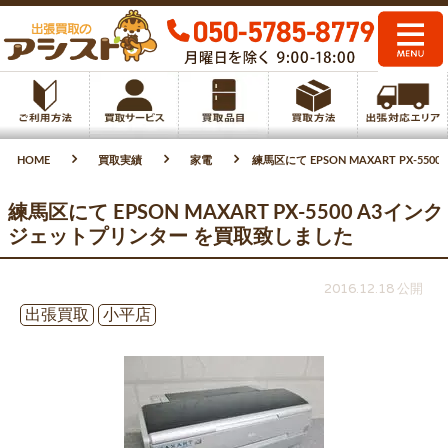
HOME
買取実績
家電
練馬区にて EPSON MAXART PX-
練馬区にて EPSON MAXART PX-5500 A3インク
ジェットプリンター を買取致しました
2016.12.18 公開
出張買取
小平店