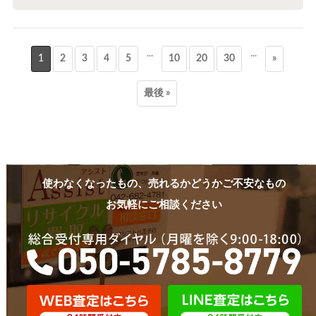
...
...
1
2
3
4
5
10
20
30
»
最後 »
使わなくなったもの、売れるかどうかご不安なもの
お気軽にご相談ください