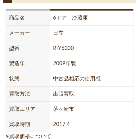
商品名
6ドア 冷蔵庫
メーカー
日立
型番
R-Y6000
製造年
2009年製
状態
中古品相応の使用感
買取方法
出張買取
買取エリア
茅ヶ崎市
買取時期
2017.4
※買取価格について