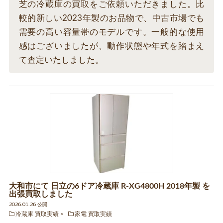
芝の冷蔵庫の買取をご依頼いただきました。比
較的新しい2023年製のお品物で、中古市場でも
需要の高い容量帯のモデルです。一般的な使用
感はございましたが、動作状態や年式を踏まえ
て査定いたしました。
大和市にて 日立の6ドア冷蔵庫 R-XG4800H 2018年製 を
出張買取しました
2026.01.26 公開
冷蔵庫 買取実績
家電 買取実績