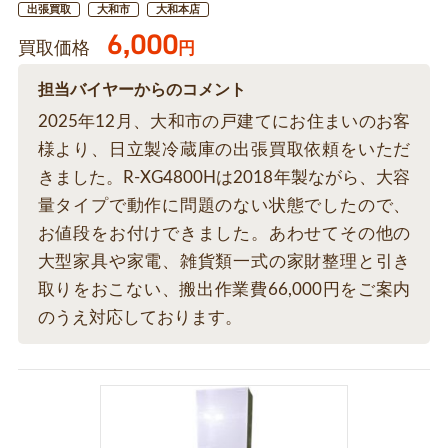
出張買取
大和市
大和本店
6,000
買取価格
円
担当バイヤーからのコメント
2025年12月、大和市の戸建てにお住まいのお客
様より、日立製冷蔵庫の出張買取依頼をいただ
きました。R-XG4800Hは2018年製ながら、大容
量タイプで動作に問題のない状態でしたので、
お値段をお付けできました。あわせてその他の
大型家具や家電、雑貨類一式の家財整理と引き
取りをおこない、搬出作業費66,000円をご案内
のうえ対応しております。