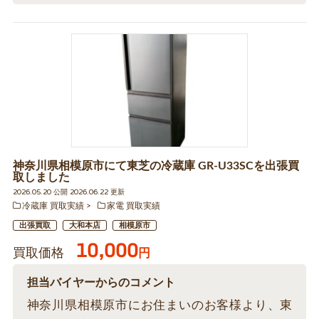
神奈川県相模原市にて東芝の冷蔵庫 GR-U33SCを出張買
取しました
2026.05.20 公開 2026.06.22 更新
冷蔵庫 買取実績
家電 買取実績
出張買取
大和本店
相模原市
10,000
買取価格
円
担当バイヤーからのコメント
神奈川県相模原市にお住まいのお客様より、東