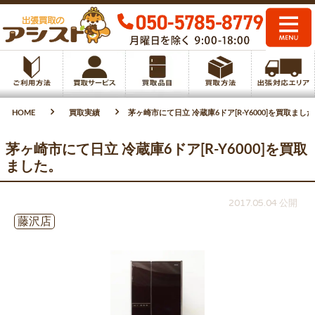
HOME
買取実績
茅ヶ崎市にて日立 冷蔵庫6ドア[R-Y6000]を買取まし
茅ヶ崎市にて日立 冷蔵庫6ドア[R-Y6000]を買取
ました。
2017.05.04 公開
藤沢店