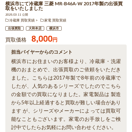
横浜市にて冷蔵庫 三菱 MR-B46A-W 2017年製の出張買
取をいたしました
2025.03.11 公開
冷蔵庫 買取実績
家電 買取実績
出張買取
大和本店
横浜市
8,000
買取価格
円
担当バイヤーからのコメント
横浜市にお住まいのお客様より、冷蔵庫・洗濯
機のおまとめで、出張買取のご依頼をいただき
ました。こちらは2017年製で8年前の冷蔵庫で
したが、人気のあるシリーズでしたのでこちら
の金額での買取になりました。家電製品は 製造
から5年以上経過すると買取が難しい場合があり
ます が、シリーズやメーカーによっては買取可
能なこともございます。家電のお手放しをご検
討中でしたらお気軽にお問い合わせください。