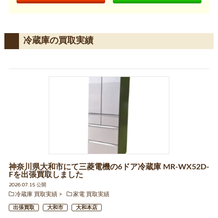
冷蔵庫の買取実績
神奈川県大和市にて三菱電機の6ドア冷蔵庫 MR-WX52D-
Fを出張買取しました
2026.07.15 公開
冷蔵庫 買取実績
家電 買取実績
出張買取
大和市
大和本店