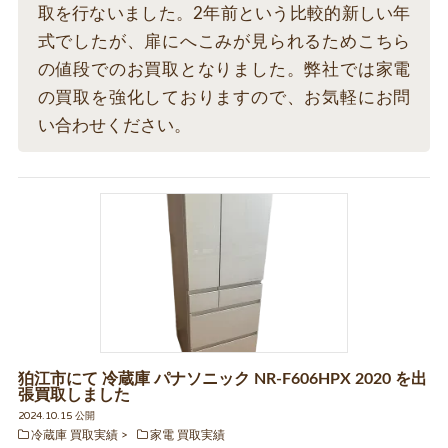
取を行ないました。2年前という比較的新しい年
式でしたが、扉にへこみが見られるためこちら
の値段でのお買取となりました。弊社では家電
の買取を強化しておりますので、お気軽にお問
い合わせください。
狛江市にて 冷蔵庫 パナソニック NR-F606HPX 2020 を出
張買取しました
2024.10.15 公開
冷蔵庫 買取実績
家電 買取実績