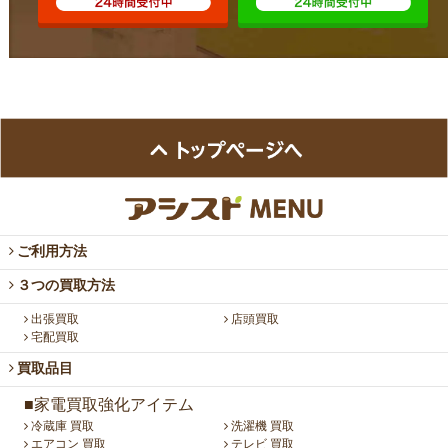
ご利用方法
３つの買取方法
出張買取
店頭買取
宅配買取
買取品目
■家電買取強化アイテム
冷蔵庫 買取
洗濯機 買取
エアコン 買取
テレビ 買取