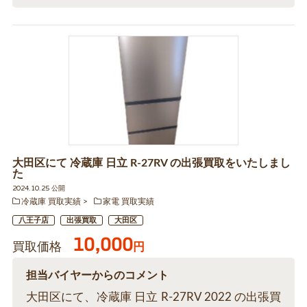
大田区にて 冷蔵庫 日立 R-27RV の出張買取をいたしまし
た
2024.10.25 公開
冷蔵庫 買取実績
家電 買取実績
八王子店
出張買取
大田区
10,000
買取価格
円
担当バイヤーからのコメント
大田区にて、冷蔵庫 日立 R-27RV 2022 の出張買