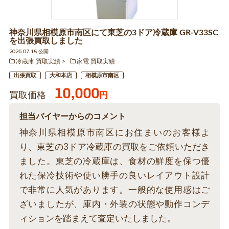
神奈川県相模原市南区にて東芝の3ドア冷蔵庫 GR-V33SC
を出張買取しました
2026.07.15 公開
冷蔵庫 買取実績
家電 買取実績
出張買取
大和本店
相模原市南区
10,000
買取価格
円
担当バイヤーからのコメント
神奈川県相模原市南区にお住まいのお客様よ
り、東芝の3ドア冷蔵庫の買取をご依頼いただき
ました。東芝の冷蔵庫は、食材の鮮度を保つ優
れた保冷技術や使い勝手の良いレイアウト設計
で非常に人気があります。一般的な使用感はご
ざいましたが、庫内・外装の状態や動作コンデ
ィションを踏まえて査定いたしました。