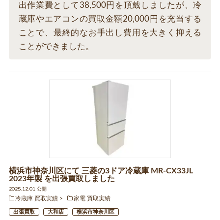
出作業費として38,500円を頂戴しましたが、冷
蔵庫やエアコンの買取金額20,000円を充当する
ことで、最終的なお手出し費用を大きく抑える
ことができました。
横浜市神奈川区にて 三菱の3ドア冷蔵庫 MR-CX33JL
2023年製 を出張買取しました
2025.12.01 公開
冷蔵庫 買取実績
家電 買取実績
出張買取
大和店
横浜市神奈川区