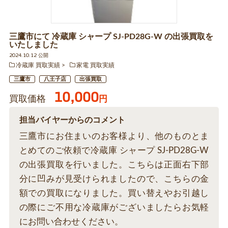
三鷹市にて 冷蔵庫 シャープ SJ-PD28G-W の出張買取を
いたしました
2024.10.12 公開
冷蔵庫 買取実績
家電 買取実績
三鷹市
八王子店
出張買取
10,000
買取価格
円
担当バイヤーからのコメント
三鷹市にお住まいのお客様より、他のものとま
とめてのご依頼で冷蔵庫 シャープ SJ-PD28G-W
の出張買取を行いました。こちらは正面右下部
分に凹みが見受けられましたので、こちらの金
額での買取になりました。買い替えやお引越し
の際にご不用な冷蔵庫がございましたらお気軽
にお問い合わせください。