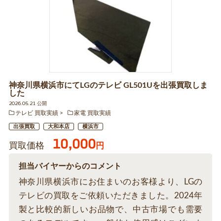
神奈川県横浜市にてLGのテレビ GL501Uを出張買取しま
した
2026.05.21 公開
テレビ 買取実績
家電 買取実績
出張買取
大和本店
横浜市
10,000
買取価格
円
担当バイヤーからのコメント
神奈川県横浜市にお住まいのお客様より、LGの
テレビの買取をご依頼いただきました。2024年
製と比較的新しいお品物で、中古市場でも需要