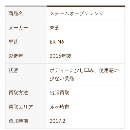
商品名
スチームオーブンレンジ
メーカー
東芝
型番
ER-N6
製造年
2016年製
状態
ボディーに少し凹み、使用感の
少ない美品
買取方法
出張買取
買取エリア
茅ヶ崎市
買取時期
2017.2