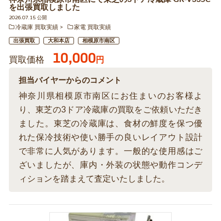
を出張買取しました
2026.07.15 公開
冷蔵庫 買取実績
家電 買取実績
出張買取
大和本店
相模原市南区
10,000
買取価格
円
担当バイヤーからのコメント
神奈川県相模原市南区にお住まいのお客様よ
り、東芝の3ドア冷蔵庫の買取をご依頼いただき
ました。東芝の冷蔵庫は、食材の鮮度を保つ優
れた保冷技術や使い勝手の良いレイアウト設計
で非常に人気があります。一般的な使用感はご
ざいましたが、庫内・外装の状態や動作コンデ
ィションを踏まえて査定いたしました。