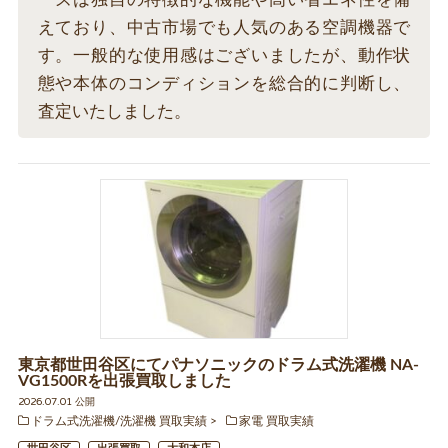
えており、中古市場でも人気のある空調機器で
す。一般的な使用感はございましたが、動作状
態や本体のコンディションを総合的に判断し、
査定いたしました。
東京都世田谷区にてパナソニックのドラム式洗濯機 NA-
VG1500Rを出張買取しました
2026.07.01 公開
ドラム式洗濯機/洗濯機 買取実績
家電 買取実績