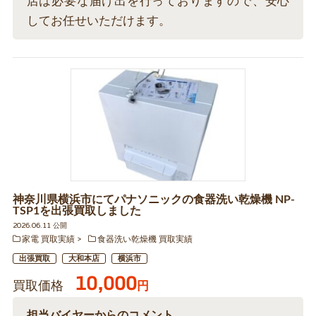
店は必要な届け出を行っておりますので、安心
してお任せいただけます。
神奈川県横浜市にてパナソニックの食器洗い乾燥機 NP-
TSP1を出張買取しました
2026.06.11 公開
家電 買取実績
食器洗い乾燥機 買取実績
出張買取
大和本店
横浜市
10,000
買取価格
円
担当バイヤーからのコメント