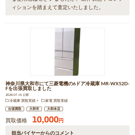
ィションを踏まえて査定いたしました。
神奈川県大和市にて三菱電機の6ドア冷蔵庫 MR-WX52D-
Fを出張買取しました
2026.07.15 公開
冷蔵庫 買取実績
家電 買取実績
出張買取
大和市
大和本店
10,000
買取価格
円
担当バイヤーからのコメント