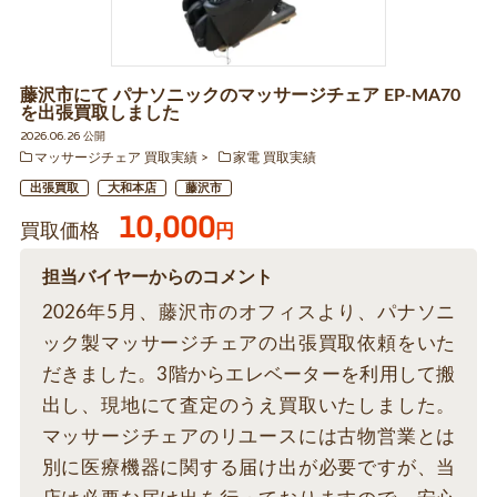
藤沢市にて パナソニックのマッサージチェア EP-MA70
を出張買取しました
2026.06.26 公開
マッサージチェア 買取実績
家電 買取実績
出張買取
大和本店
藤沢市
10,000
買取価格
円
担当バイヤーからのコメント
2026年5月、藤沢市のオフィスより、パナソニ
ック製マッサージチェアの出張買取依頼をいた
だきました。3階からエレベーターを利用して搬
出し、現地にて査定のうえ買取いたしました。
マッサージチェアのリユースには古物営業とは
別に医療機器に関する届け出が必要ですが、当