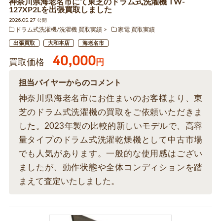
神奈川県海老名市にて東芝のドラム式洗濯機 TW-
127XP2Lを出張買取しました
2026.05.27 公開
ドラム式洗濯機/洗濯機 買取実績
家電 買取実績
出張買取
大和本店
海老名市
40,000
買取価格
円
担当バイヤーからのコメント
神奈川県海老名市にお住まいのお客様より、東
芝のドラム式洗濯機の買取をご依頼いただきま
した。2023年製の比較的新しいモデルで、高容
量タイプのドラム式洗濯乾燥機として中古市場
でも人気があります。一般的な使用感はござい
ましたが、動作状態や全体コンディションを踏
まえて査定いたしました。