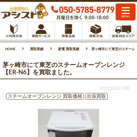
HOME
買取実績
家電 買取実績
茅ヶ崎市にて東芝のスチームオ
茅ヶ崎市にて東芝のスチームオーブンレンジ
【ER-N6】を買取ました。
2017.02.23 公開
スチームオーブンレンジ 買取価格
出張買取