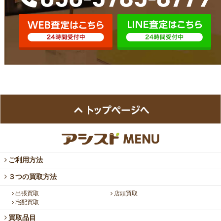
ご利用方法
３つの買取方法
出張買取
店頭買取
宅配買取
買取品目