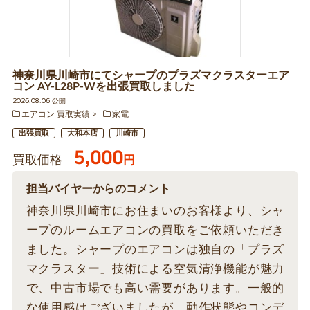
神奈川県川崎市にてシャープのプラズマクラスターエア
コン AY-L28P-Wを出張買取しました
2026.08.06 公開
エアコン 買取実績
家電
出張買取
大和本店
川崎市
5,000
買取価格
円
担当バイヤーからのコメント
神奈川県川崎市にお住まいのお客様より、シャ
ープのルームエアコンの買取をご依頼いただき
ました。シャープのエアコンは独自の「プラズ
マクラスター」技術による空気清浄機能が魅力
で、中古市場でも高い需要があります。一般的
な使用感はございましたが、動作状態やコンデ