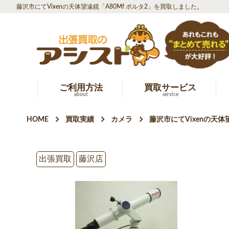
藤沢市にてVixenの天体望遠鏡「A80Mf ポルタ2」を買取しました。
ご利用方法
買取サービス
about
service
HOME
買取実績
カメラ
藤沢市にてVixenの天体
出張買取
藤沢店