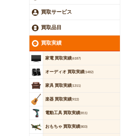
買取サービス
買取品目
買取実績
家電 買取実績
(6187)
オーディオ 買取実績
(1482)
家具 買取実績
(1311)
楽器 買取実績
(922)
電動工具 買取実績
(811)
おもちゃ 買取実績
(803)