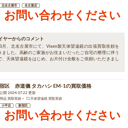
北名古屋市
名古屋店
お問い合わせください
イヤーからのコメント
年3月、北名古屋市にて、Vixen製天体望遠鏡の出張買取依頼を
きました。高齢のご家族がお住まいだったご自宅の整理に伴う
で、天体望遠鏡をはじめ、お片付け全般をご依頼いただきまし
宿区 赤道儀 タカハシ EM-1の買取価格
 公開 2024.07.22 更新
用品 買取実績
天体望遠鏡 買取実績
小平店
新宿区
お問い合わせください