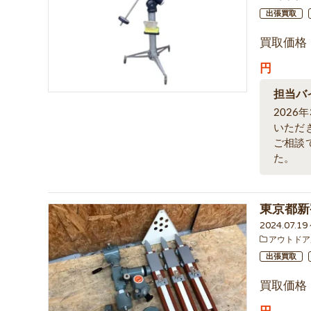
出張買取
買取価格
円
担当バ
2026
いただ
ご相談
た。
東京都新
2024.07.19
アウトドア
出張買取
買取価格