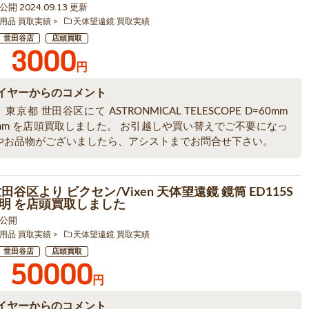
6 公開 2024.09.13 更新
用品 買取実績
天体望遠鏡 買取実績
世田谷店
店頭買取
3000
円
イヤーからのコメント
東京都 世田谷区にて ASTRONMICAL TELESCOPE D=60mm
0mm を店頭買取しました。 お引越しや買い替えでご不要になっ
やお品物がございましたら、アシストまでお問合せ下さい。
田谷区より ビクセン/Vixen 天体望遠鏡 鏡筒 ED115S
明 を店頭買取しました
8 公開
用品 買取実績
天体望遠鏡 買取実績
世田谷店
店頭買取
50000
円
イヤーからのコメント