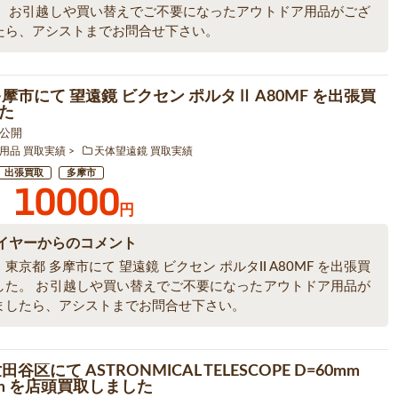
。 お引越しや買い替えでご不要になったアウトドア用品がござ
たら、アシストまでお問合せ下さい。
摩市にて 望遠鏡 ビクセン ポルタⅡ A80MF を出張買
た
3 公開
用品 買取実績
天体望遠鏡 買取実績
出張買取
多摩市
10000
円
イヤーからのコメント
東京都 多摩市にて 望遠鏡 ビクセン ポルタⅡ A80MF を出張買
した。 お引越しや買い替えでご不要になったアウトドア用品が
ましたら、アシストまでお問合せ下さい。
谷区にて ASTRONMICAL TELESCOPE D=60mm
mm を店頭買取しました