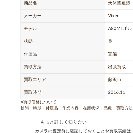
商品名
天体望遠鏡
メーカー
Vixen
モデル
A80Mf ポル
状態
良
付属品
完備
買取方法
出張買取
買取エリア
藤沢市
買取時期
2016.11
※買取価格について
状態・時期・付属品・作業内容・在庫状況・品数・買取方法
もっと詳しく知りたい
カメラの査定前に確認しておくことや買取実績は