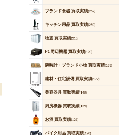
ブランド食器 買取実績
(262)
キッチン用品 買取実績
(250)
物置 買取実績
(215)
PC周辺機器 買取実績
(190)
腕時計・ブランド小物 買取実績
(183)
建材・住宅設備 買取実績
(172)
美容器具 買取実績
(145)
厨房機器 買取実績
(139)
お酒 買取実績
(121)
バイク用品 買取実績
(120)