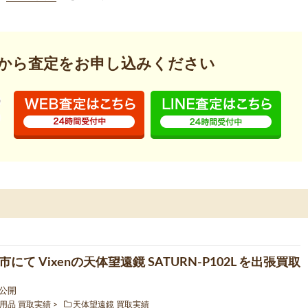
から査定を
お申し込みください
にて Vixenの天体望遠鏡 SATURN-P102L を出張買取
0 公開
用品 買取実績
天体望遠鏡 買取実績