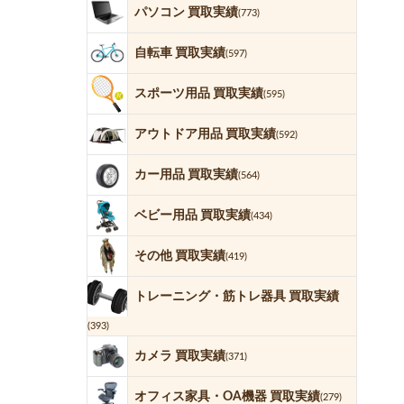
パソコン 買取実績
(773)
自転車 買取実績
(597)
スポーツ用品 買取実績
(595)
アウトドア用品 買取実績
(592)
カー用品 買取実績
(564)
ベビー用品 買取実績
(434)
その他 買取実績
(419)
トレーニング・筋トレ器具 買取実績
(393)
カメラ 買取実績
(371)
オフィス家具・OA機器 買取実績
(279)