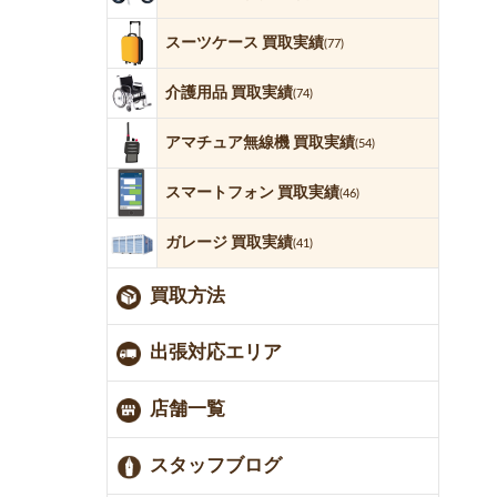
スーツケース 買取実績
(77)
介護用品 買取実績
(74)
アマチュア無線機 買取実績
(54)
スマートフォン 買取実績
(46)
ガレージ 買取実績
(41)
買取方法
出張対応エリア
店舗一覧
スタッフブログ