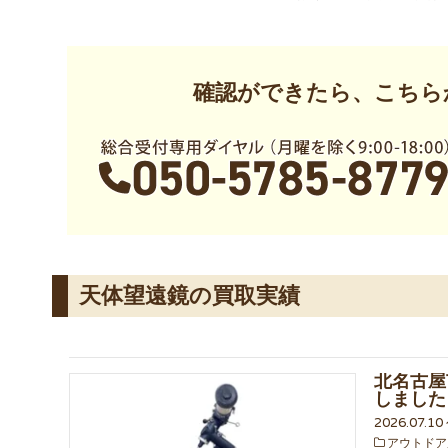
確認ができたら、こちら
天体望遠鏡の買取実績
北名古屋市
しました
2026.07.1
アウトドア