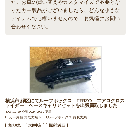
た。お車の買い替えやカスタマイズで不要とな
ったカー製品がございましたら、どんな小さな
アイテムでも構いませんので、お気軽にお問い
合わせください。
横浜市 緑区にてルーフボックス TERZO エアロクロス
ライダー ベースキャリアセットを出張買取しました
2024.07.29 公開 2024.09.30 更新
カー用品 買取実績
ルーフボックス 買取実績
出張買取
大和本店
横浜市緑区