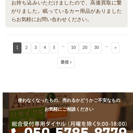
お持ち込みいただけましたので、高価買取に繋
がりました。眠っているカー用品がありました
らお気軽にお問い合わせください。
...
...
1
2
3
4
5
10
20
30
»
最後 »
使わなくなったもの、売れるかどうかご不安なもの
お気軽にご相談ください