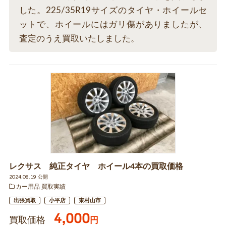
した。225/35R19サイズのタイヤ・ホイールセ
ットで、ホイールにはガリ傷がありましたが、
査定のうえ買取いたしました。
レクサス 純正タイヤ ホイール4本の買取価格
2024.08.19 公開
カー用品 買取実績
出張買取
小平店
東村山市
4,000
買取価格
円