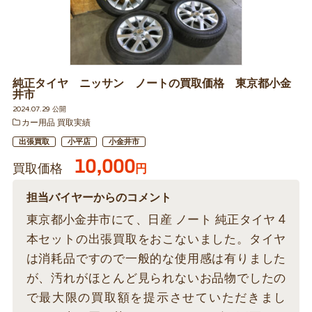
純正タイヤ ニッサン ノートの買取価格 東京都小金
井市
2024.07.29 公開
カー用品 買取実績
出張買取
小平店
小金井市
10,000
買取価格
円
担当バイヤーからのコメント
東京都小金井市にて、日産 ノート 純正タイヤ 4
本セットの出張買取をおこないました。タイヤ
は消耗品ですので一般的な使用感は有りました
が、汚れがほとんど見られないお品物でしたの
で最大限の買取額を提示させていただきまし