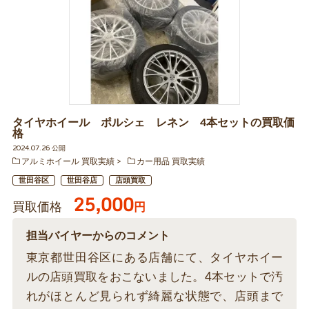
タイヤホイール ポルシェ レネン 4本セットの買取価
格
2024.07.26 公開
アルミホイール 買取実績
カー用品 買取実績
世田谷区
世田谷店
店頭買取
25,000
買取価格
円
担当バイヤーからのコメント
東京都世田谷区にある店舗にて、タイヤホイー
ルの店頭買取をおこないました。4本セットで汚
れがほとんど見られず綺麗な状態で、店頭まで