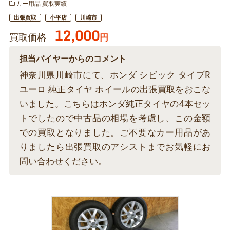
カー用品 買取実績
出張買取
小平店
川崎市
12,000
買取価格
円
担当バイヤーからのコメント
神奈川県川崎市にて、ホンダ シビック タイプR
ユーロ 純正タイヤ ホイールの出張買取をおこな
いました。こちらはホンダ純正タイヤの4本セッ
トでしたので中古品の相場を考慮し、この金額
での買取となりました。ご不要なカー用品があ
りましたら出張買取のアシストまでお気軽にお
問い合わせください。