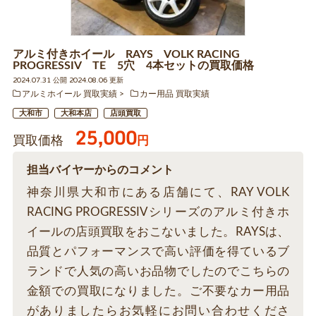
アルミ付きホイール RAYS VOLK RACING
PROGRESSIV TE 5穴 4本セットの買取価格
2024.07.31 公開 2024.08.06 更新
アルミホイール 買取実績
カー用品 買取実績
大和市
大和本店
店頭買取
25,000
買取価格
円
担当バイヤーからのコメント
神奈川県大和市にある店舗にて、RAY VOLK
RACING PROGRESSIVシリーズのアルミ付きホ
イールの店頭買取をおこないました。RAYSは、
品質とパフォーマンスで高い評価を得ているブ
ランドで人気の高いお品物でしたのでこちらの
金額での買取になりました。ご不要なカー用品
がありましたらお気軽にお問い合わせくださ