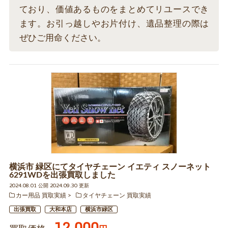
ており、価値あるものをまとめてリユースでき
ます。お引っ越しやお片付け、遺品整理の際は
ぜひご用命ください。
横浜市 緑区にてタイヤチェーン イエティ スノーネット
6291WDを出張買取しました
2024.08.01 公開 2024.09.30 更新
カー用品 買取実績
タイヤチェーン 買取実績
出張買取
大和本店
横浜市緑区
12,000