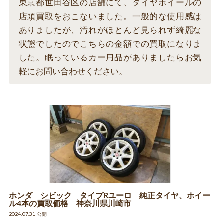
東京都世田谷区の店舗にて、タイヤホイールの
店頭買取をおこないました。一般的な使用感は
ありましたが、汚れがほとんど見られず綺麗な
状態でしたのでこちらの金額での買取になりま
した。眠っているカー用品がありましたらお気
軽にお問い合わせください。
ホンダ シビック タイプRユーロ 純正タイヤ、ホイー
ル4本の買取価格 神奈川県川崎市
2024.07.31 公開