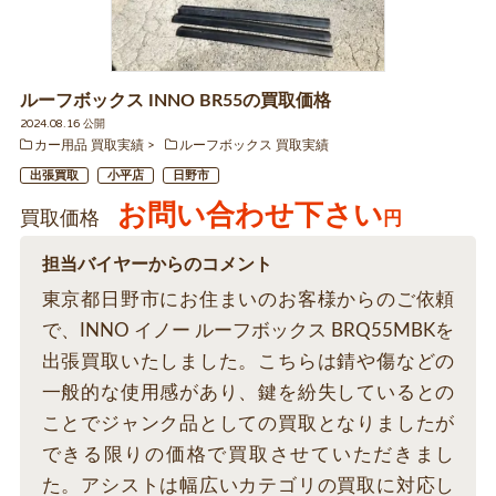
ルーフボックス INNO BR55の買取価格
2024.08.16 公開
カー用品 買取実績
ルーフボックス 買取実績
出張買取
小平店
日野市
お問い合わせ下さい
買取価格
円
担当バイヤーからのコメント
東京都日野市にお住まいのお客様からのご依頼
で、INNO イノー ルーフボックス BRQ55MBKを
出張買取いたしました。こちらは錆や傷などの
一般的な使用感があり、鍵を紛失しているとの
ことでジャンク品としての買取となりましたが
できる限りの価格で買取させていただきまし
た。アシストは幅広いカテゴリの買取に対応し