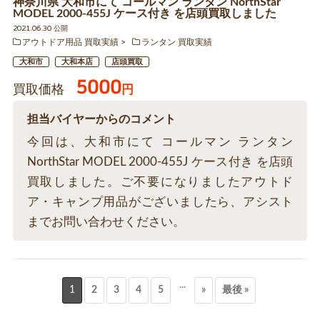
神奈川県 大和市にて コールマン ランタン NorthStar
MODEL 2000-455J ケース付き を店頭買取しました
2021.06.30 公開
アウトドア用品 買取実績
ランタン 買取実績
大和市
大和本店
店頭買取
5000
買取価格
円
担当バイヤーからのコメント
今回は、大和市にて コールマン ランタン
NorthStar MODEL 2000-455J ケース付き を店頭
買取しました。ご不要になりましたアウトド
ア・キャンプ用品がございましたら、アシスト
までお問い合わせください。
...
1
2
3
4
5
»
最後 »