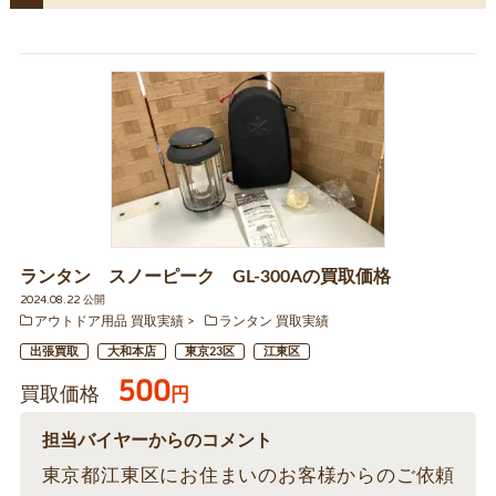
ランタン スノーピーク GL-300Aの買取価格
2024.08.22 公開
アウトドア用品 買取実績
ランタン 買取実績
出張買取
大和本店
東京23区
江東区
500
買取価格
円
担当バイヤーからのコメント
東京都江東区にお住まいのお客様からのご依頼