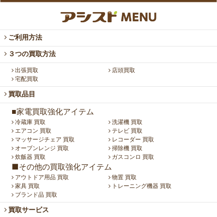
ご利用方法
３つの買取方法
出張買取
店頭買取
宅配買取
買取品目
■家電買取強化アイテム
冷蔵庫 買取
洗濯機 買取
エアコン 買取
テレビ 買取
マッサージチェア 買取
レコーダー 買取
オーブンレンジ 買取
掃除機 買取
炊飯器 買取
ガスコンロ 買取
■その他の買取強化アイテム
アウトドア用品 買取
物置 買取
家具 買取
トレーニング機器 買取
ブランド品 買取
買取サービス