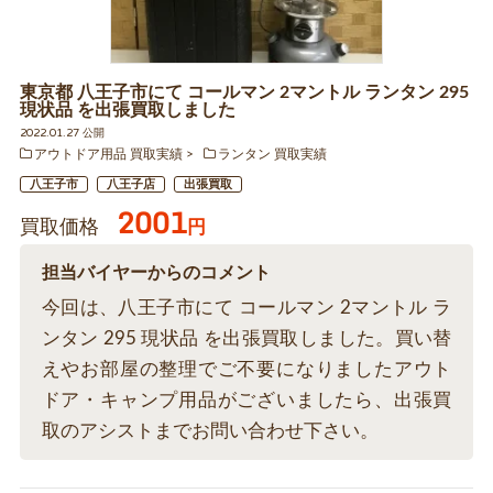
東京都 八王子市にて コールマン 2マントル ランタン 295
現状品 を出張買取しました
2022.01.27 公開
アウトドア用品 買取実績
ランタン 買取実績
八王子市
八王子店
出張買取
2001
買取価格
円
担当バイヤーからのコメント
今回は、八王子市にて コールマン 2マントル ラ
ンタン 295 現状品 を出張買取しました。買い替
えやお部屋の整理でご不要になりましたアウト
ドア・キャンプ用品がございましたら、出張買
取のアシストまでお問い合わせ下さい。