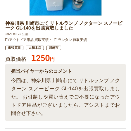
神奈川県 川崎市にて リトルランプ ノクターン スノーピ
ーク GL-140を出張買取しました
2023.08.22 公開
アウトドア用品 買取実績
ランタン 買取実績
出張買取
大和本店
川崎市
1250
買取価格
円
担当バイヤーからのコメント
今回は、神奈川県 川崎市にて リトルランプ ノク
ターン スノーピーク GL-140を出張買取しまし
た。 お引越しや買い替えでご不要になったアウ
トドア用品がございましたら、アシストまでお
問合せ下さい。