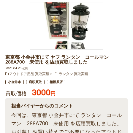
東京都 小金井市にて ヤフ ランタン コールマン
288A700 未使用 を店頭買取しました
2023.04.26 公開
アウトドア用品 買取実績
ランタン 買取実績
小金井市
店頭買取
相模原店
3000
買取価格
円
担当バイヤーからのコメント
今回は、東京都 小金井市にて ランタン コール
マン 288A700 未使用 を店頭買取しました。
お引越しや買い替えでご不要になったアウトド