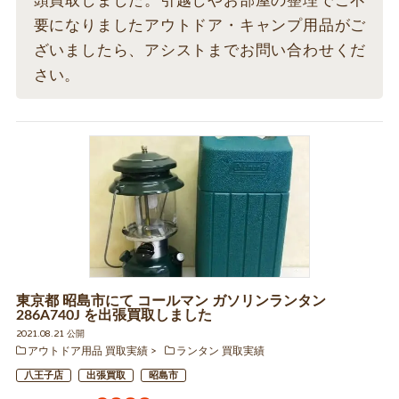
頭買取しました。引越しやお部屋の整理でご不
要になりましたアウトドア・キャンプ用品がご
ざいましたら、アシストまでお問い合わせくだ
さい。
東京都 昭島市にて コールマン ガソリンランタン
286A740J を出張買取しました
2021.08.21 公開
アウトドア用品 買取実績
ランタン 買取実績
八王子店
出張買取
昭島市