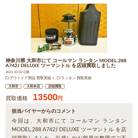
神奈川県 大和市にて コールマン ランタン MODEL.288
A742J DELUXE ツーマントル を店頭買取しました
2021.10.02 公開
アウトドア用品 買取実績
ランタン 買取実績
大和市
大和本店
店頭買取
13500
買取価格
円
担当バイヤーからのコメント
今回は、大和市にて コールマン ランタン
MODEL.288 A742J DELUXE ツーマントル を店