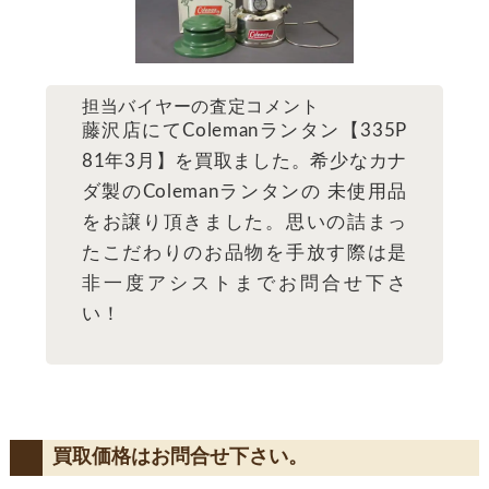
担当バイヤーの査定コメント
藤沢店にてColemanランタン【335P
81年3月】を買取ました。希少なカナ
ダ製のColemanランタンの 未使用品
をお譲り頂きました。思いの詰まっ
たこだわりのお品物を手放す際は是
非一度アシストまでお問合せ下さ
い！
買取価格はお問合せ下さい。