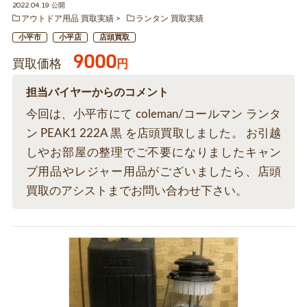
2022.04.19 公開
アウトドア用品 買取実績
ランタン 買取実績
小平市
小平店
店頭買取
9000
買取価格
円
担当バイヤーからのコメント
今回は、小平市にて coleman/コールマン ランタ
ン PEAK1 222A 黒 を店頭買取しました。 お引越
しやお部屋の整理でご不要になりましたキャン
プ用品やレジャー用品がございましたら、店頭
買取のアシストまでお問い合わせ下さい。