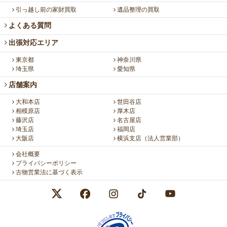
引っ越し前の家財買取
遺品整理の買取
よくある質問
出張対応エリア
東京都
神奈川県
埼玉県
愛知県
店舗案内
大和本店
世田谷店
相模原店
厚木店
藤沢店
名古屋店
埼玉店
福岡店
大阪店
横浜支店（法人営業部）
会社概要
プライバシーポリシー
古物営業法に基づく表示