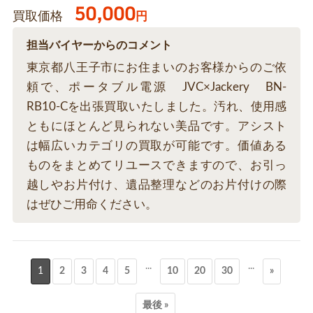
50,000
買取価格
円
担当バイヤーからのコメント
東京都八王子市にお住まいのお客様からのご依
頼で、ポータブル電源 JVC×Jackery BN-
RB10-Cを出張買取いたしました。汚れ、使用感
ともにほとんど見られない美品です。アシスト
は幅広いカテゴリの買取が可能です。価値ある
ものをまとめてリユースできますので、お引っ
越しやお片付け、遺品整理などのお片付けの際
はぜひご用命ください。
...
...
1
2
3
4
5
10
20
30
»
最後 »