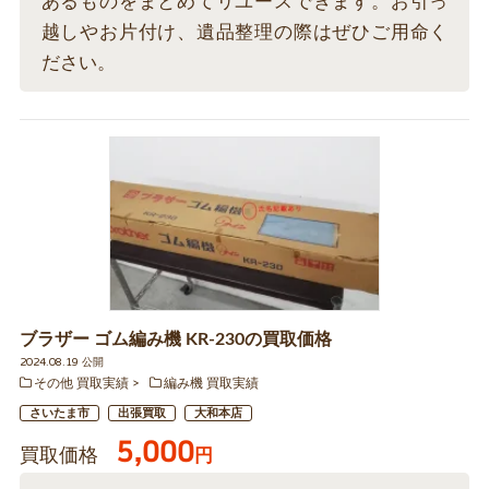
あるものをまとめてリユースできます。お引っ
越しやお片付け、遺品整理の際はぜひご用命く
ださい。
ブラザー ゴム編み機 KR-230の買取価格
2024.08.19 公開
その他 買取実績
編み機 買取実績
さいたま市
出張買取
大和本店
5,000
買取価格
円