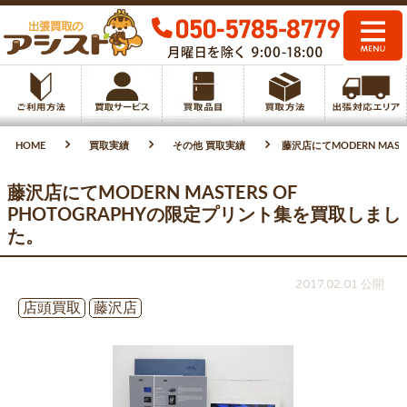
HOME
買取実績
その他 買取実績
藤沢店にてMODERN MAS
藤沢店にてMODERN MASTERS OF
PHOTOGRAPHYの限定プリント集を買取しまし
た。
2017.02.01 公開
店頭買取
藤沢店