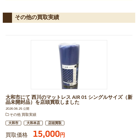
その他の買取実績
大和市にて 西川のマットレス AIR 01 シングルサイズ（新
品未開封品）を店頭買取しました
2026.06.25 公開
その他 買取実績
大和市
大和本店
店頭買取
15,000
買取価格
円