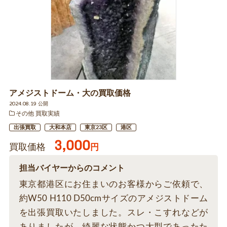
アメジストドーム・大の買取価格
2024.08.19 公開
その他 買取実績
出張買取
大和本店
東京23区
港区
3,000
買取価格
円
担当バイヤーからのコメント
東京都港区にお住まいのお客様からご依頼で、
約W50 H110 D50cmサイズのアメジストドーム
を出張買取いたしました。スレ・こすれなどが
ありましたが、綺麗な状態かつ大型であったた