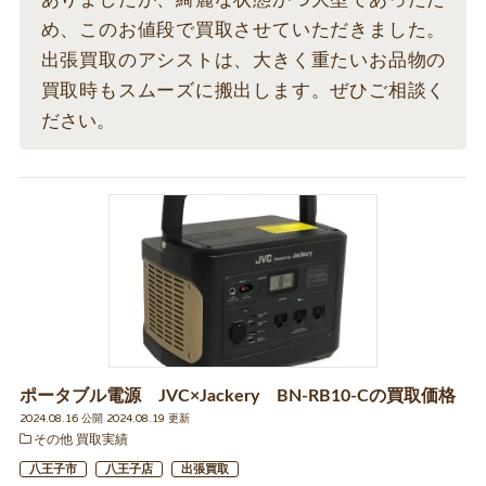
め、このお値段で買取させていただきました。
出張買取のアシストは、大きく重たいお品物の
買取時もスムーズに搬出します。ぜひご相談く
ださい。
ポータブル電源 JVC×Jackery BN-RB10-Cの買取価格
2024.08.16 公開 2024.08.19 更新
その他 買取実績
八王子市
八王子店
出張買取