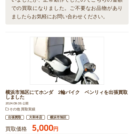
での買取になりました。ご不要なお品物があり
ましたらお気軽にお問い合わせください。
横浜市旭区にてホンダ 2輪バイク ベンリィを出張買取
しました
2024.09.05 公開
その他 買取実績
出張買取
大和本店
横浜市旭区
5,000
買取価格
円