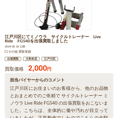
江戸川区にてミノウラ サイクルトレーナー Live
Ride FG540を出張買取しました
2024.09.18 公開
その他 買取実績
出張買取
大和本店
江戸川区
2,000
買取価格
円
担当バイヤーからのコメント
江戸川区にお住まいのお客様から、他のお品物
とおまとめでのご依頼で サイクルトレーナー ミ
ノウラ Live Ride FG540 の出張買取をおこないま
した。こちらは、全体的に傷や汚れが目立って
いましたが、正常動作でしたのでこちらの金額