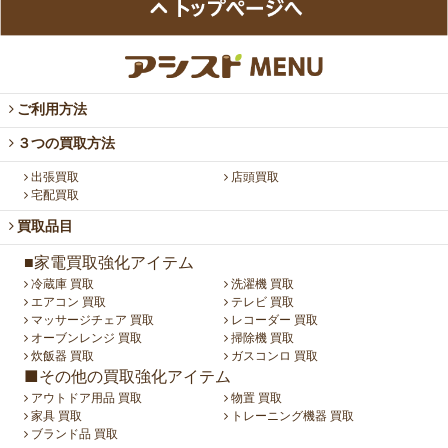
ご利用方法
３つの買取方法
出張買取
店頭買取
宅配買取
買取品目
■家電買取強化アイテム
冷蔵庫 買取
洗濯機 買取
エアコン 買取
テレビ 買取
マッサージチェア 買取
レコーダー 買取
オーブンレンジ 買取
掃除機 買取
炊飯器 買取
ガスコンロ 買取
■その他の買取強化アイテム
アウトドア用品 買取
物置 買取
家具 買取
トレーニング機器 買取
ブランド品 買取