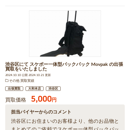
渋谷区にて スケボー一体型バックパック Movpak の出張
買取をいたしました
2024.10.10 公開 2024.10.21 更新
その他 買取実績
出張買取
大和本店
渋谷区
5,000
買取価格
円
担当バイヤーからのコメント
渋谷区にお住まいのお客様より、他のお品物と
まとめてのご依頼でスケボー一体型バックパッ