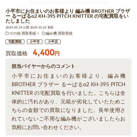
小平市にお住まいのお客様より 編み機 BROTHER ブラザ
ー るーぱるα2 KH-395 PITCH KNITTER の宅配買取をい
たしました
2024.10.14 公開 2024.10.21 更新
その他 買取実績
編み機 買取実績
宅配買取
小平市
小平店
4,400
買取価格
円
担当バイヤーからのコメント
小平市にお住まいのお客様より、編み機
BROTHER ブラザー るーぱるα2 KH-395 PITCH
KNITTER の宅配買取を行いました。こちらは全
体的に汚れがあり、元箱が劣化していたためこ
ちらの金額での買取になりました。長年使用さ
れていないご不用な編み機がございましたらお
気軽にお問い合わせください。