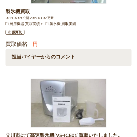
製氷機買取
2014.07.09 公開 2019.03.02 更新
厨房機器 買取実績
製氷機 買取実績
出張買取
買取価格
円
担当バイヤーからのコメント
立川市にて高速製氷機[VS-ICE01]買取いたしました。