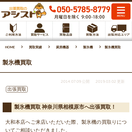
HOME
買取実績
厨房機器
製氷機
製氷機買取
製氷機買取
2014.07.09 公開
2019.03.02 更新
出張買取
製氷機買取 神奈川県相模原市へ出張買取！
大和本店へご来店いただいた際、製氷機の買取りにつ
いてご相談いただきました。