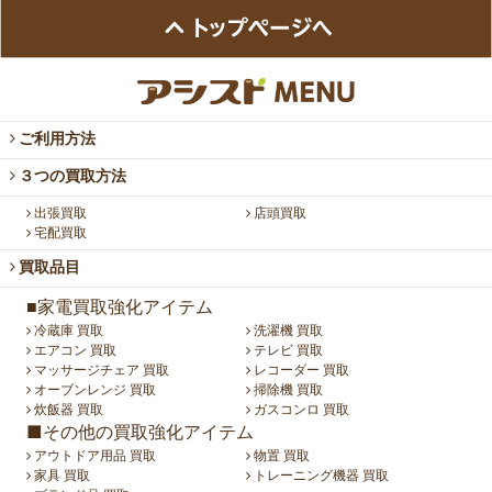
ご利用方法
３つの買取方法
出張買取
店頭買取
宅配買取
買取品目
■家電買取強化アイテム
冷蔵庫 買取
洗濯機 買取
エアコン 買取
テレビ 買取
マッサージチェア 買取
レコーダー 買取
オーブンレンジ 買取
掃除機 買取
炊飯器 買取
ガスコンロ 買取
■その他の買取強化アイテム
アウトドア用品 買取
物置 買取
家具 買取
トレーニング機器 買取