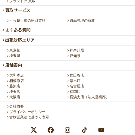
ブランド品 買取
買取サービス
引っ越し前の家財買取
遺品整理の買取
よくある質問
出張対応エリア
東京都
神奈川県
埼玉県
愛知県
店舗案内
大和本店
世田谷店
相模原店
厚木店
藤沢店
名古屋店
埼玉店
福岡店
大阪店
横浜支店（法人営業部）
会社概要
プライバシーポリシー
古物営業法に基づく表示