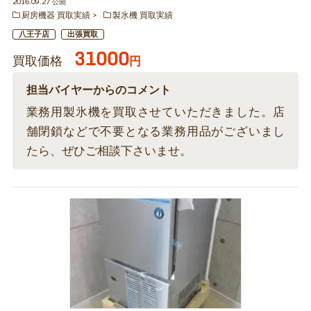
2016.09.27 公開
厨房機器 買取実績
製氷機 買取実績
八王子店
出張買取
31000
買取価格
円
担当バイヤーからのコメント
業務用製氷機を買取させていただきました。店
舗閉鎖などで不要となる業務用品がございまし
たら、ぜひご相談下さいませ。