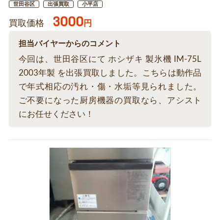
世田谷区
出張買取
小平店
3000
買取価格
円
担当バイヤーからのコメント
今回は、世田谷区にて ホシザキ 製氷機 IM-75L
2003年製 を出張買取しました。こちらは動作品
で年式相応の汚れ・傷・水垢等見られました。
ご不要になった厨房機器の買取なら、アシスト
にお任せください！