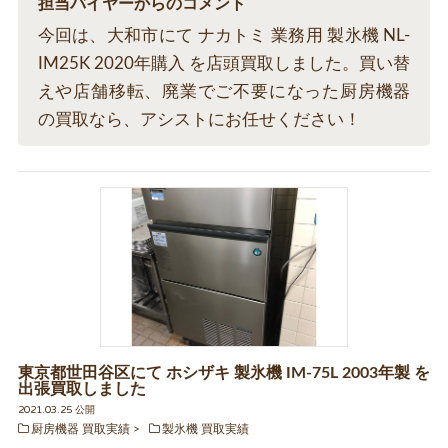
担当バイヤーからのコメント
今回は、大和市にて ナカトミ 業務用 製氷機 NL-
IM25K 2020年購入 を店頭買取しました。買い替
えや店舗移転、廃業でご不要になった厨房機器
の買取なら、アシストにお任せください！
東京都世田谷区にて ホシザキ 製氷機 IM-75L 2003年製 を
出張買取しました
2021.03.25 公開
厨房機器 買取実績
製氷機 買取実績