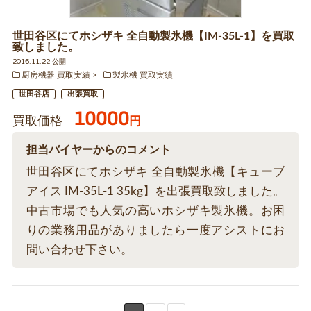
世田谷区にてホシザキ 全自動製氷機【IM-35L-1】を買取
致しました。
2016.11.22 公開
厨房機器 買取実績
製氷機 買取実績
世田谷店
出張買取
10000
買取価格
円
担当バイヤーからのコメント
世田谷区にてホシザキ 全自動製氷機【キューブ
アイス IM-35L-1 35kg】を出張買取致しました。
中古市場でも人気の高いホシザキ製氷機。お困
りの業務用品がありましたら一度アシストにお
問い合わせ下さい。