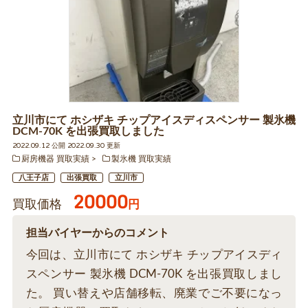
立川市にて ホシザキ チップアイスディスペンサー 製氷機
DCM-70K を出張買取しました
2022.09.12 公開 2022.09.30 更新
厨房機器 買取実績
製氷機 買取実績
八王子店
出張買取
立川市
20000
買取価格
円
担当バイヤーからのコメント
今回は、立川市にて ホシザキ チップアイスディ
スペンサー 製氷機 DCM-70K を出張買取しまし
た。 買い替えや店舗移転、廃業でご不要になっ