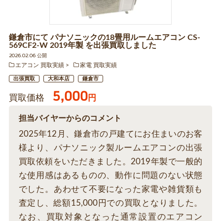
鎌倉市にて パナソニックの18畳用ルームエアコン CS-
569CF2-W 2019年製 を出張買取しました
2026.02.06 公開
エアコン 買取実績
家電 買取実績
出張買取
大和本店
鎌倉市
5,000
買取価格
円
担当バイヤーからのコメント
2025年12月、鎌倉市の戸建てにお住まいのお客
様より、パナソニック製ルームエアコンの出張
買取依頼をいただきました。2019年製で一般的
な使用感はあるものの、動作に問題のない状態
でした。あわせて不要になった家電や雑貨類も
査定し、総額15,000円での買取となりました。
なお、買取対象となった通常設置のエアコン