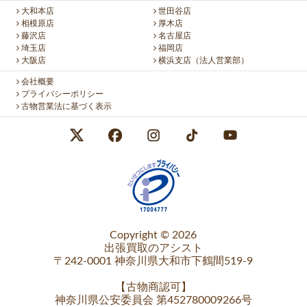
大和本店
世田谷店
相模原店
厚木店
藤沢店
名古屋店
埼玉店
福岡店
大阪店
横浜支店（法人営業部）
会社概要
プライバシーポリシー
古物営業法に基づく表示
Copyright © 2026
出張買取のアシスト
〒242-0001 神奈川県大和市下鶴間519-9
【
古物商認可
】
神奈川県公安委員会 第452780009266号