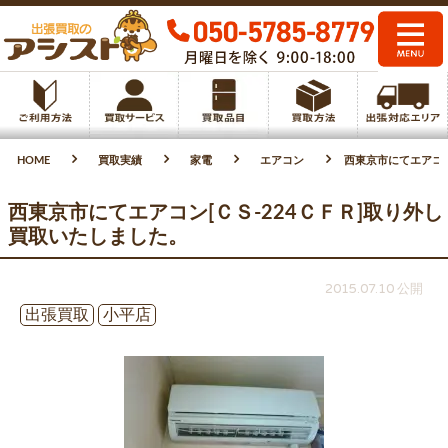
HOME
買取実績
家電
エアコン
西東京市にてエアコン
西東京市にてエアコン[ＣＳ-224ＣＦＲ]取り外し
買取いたしました。
2015.07.10 公開
出張買取
小平店