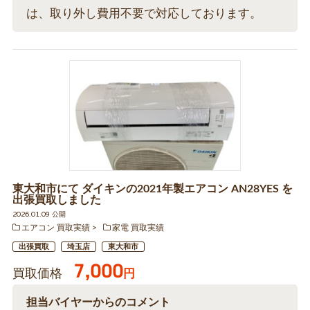
は、取り外し費用不要で対応しております。
東大和市にて ダイキンの2021年製エアコン AN28YES を
出張買取しました
2026.01.09 公開
エアコン 買取実績
家電 買取実績
出張買取
埼玉店
東大和市
7,000
買取価格
円
担当バイヤーからのコメント