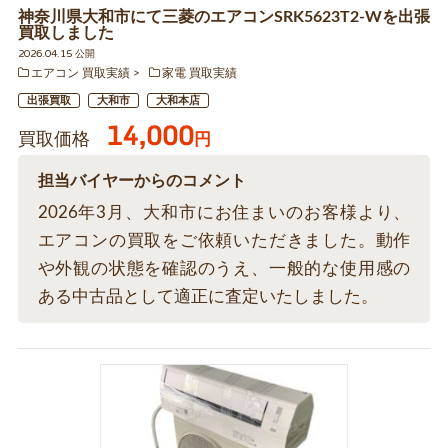
神奈川県大和市にて三菱のエアコンSRK5623T2-Wを出張
買取しました
2026.04.15 公開
エアコン 買取実績
家電 買取実績
出張買取
大和市
大和本店
14,000
買取価格
円
担当バイヤーからのコメント
2026年3月、大和市にお住まいのお客様より、
エアコンの買取をご依頼いただきました。動作
や外観の状態を確認のうえ、一般的な使用感の
ある中古品として適正に査定いたしました。