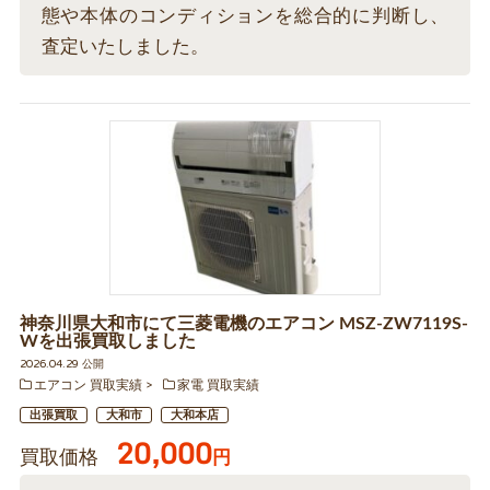
態や本体のコンディションを総合的に判断し、
査定いたしました。
神奈川県大和市にて三菱電機のエアコン MSZ-ZW7119S-
Wを出張買取しました
2026.04.29 公開
エアコン 買取実績
家電 買取実績
出張買取
大和市
大和本店
20,000
買取価格
円