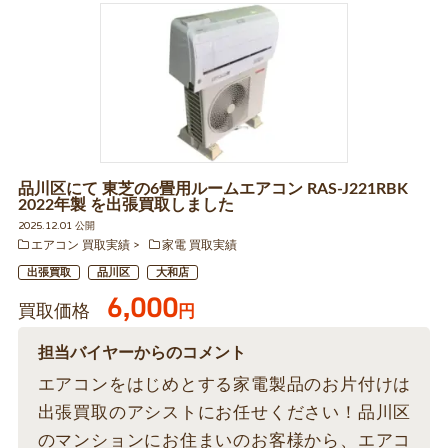
品川区にて 東芝の6畳用ルームエアコン RAS-J221RBK
2022年製 を出張買取しました
2025.12.01 公開
エアコン 買取実績
家電 買取実績
出張買取
品川区
大和店
6,000
買取価格
円
担当バイヤーからのコメント
エアコンをはじめとする家電製品のお片付けは
出張買取のアシストにお任せください！品川区
のマンションにお住まいのお客様から、エアコ