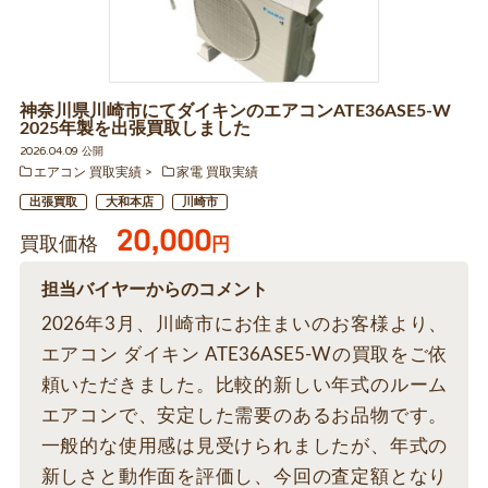
神奈川県川崎市にてダイキンのエアコンATE36ASE5-W
2025年製を出張買取しました
2026.04.09 公開
エアコン 買取実績
家電 買取実績
出張買取
大和本店
川崎市
20,000
買取価格
円
担当バイヤーからのコメント
2026年3月、川崎市にお住まいのお客様より、
エアコン ダイキン ATE36ASE5-Wの買取をご依
頼いただきました。比較的新しい年式のルーム
エアコンで、安定した需要のあるお品物です。
一般的な使用感は見受けられましたが、年式の
新しさと動作面を評価し、今回の査定額となり