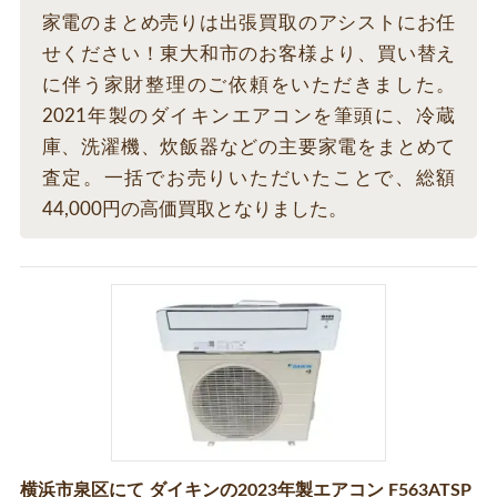
家電のまとめ売りは出張買取のアシストにお任
せください！東大和市のお客様より、買い替え
に伴う家財整理のご依頼をいただきました。
2021年製のダイキンエアコンを筆頭に、冷蔵
庫、洗濯機、炊飯器などの主要家電をまとめて
査定。一括でお売りいただいたことで、総額
44,000円の高価買取となりました。
横浜市泉区にて ダイキンの2023年製エアコン F563ATSP