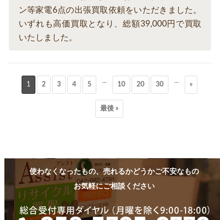
ン等家電6点の出張買取依頼をいただきました。
いずれも高価買取となり、総額39,000円で買取
いたしました。
...
...
1
2
3
4
5
10
20
30
»
最後 »
使わなくなったもの、売れるかどうかご不安なもの
お気軽にご相談ください