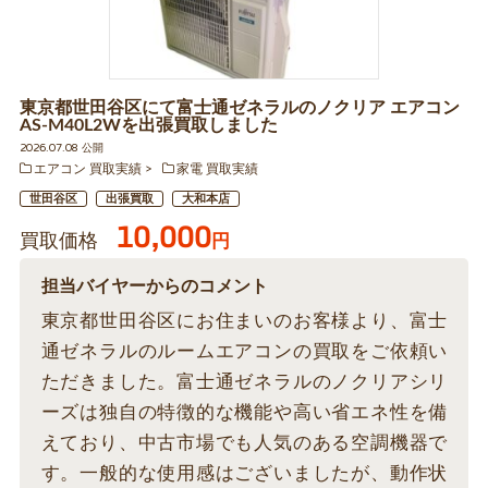
東京都世田谷区にて富士通ゼネラルのノクリア エアコン
AS-M40L2Wを出張買取しました
2026.07.08 公開
エアコン 買取実績
家電 買取実績
世田谷区
出張買取
大和本店
10,000
買取価格
円
担当バイヤーからのコメント
東京都世田谷区にお住まいのお客様より、富士
通ゼネラルのルームエアコンの買取をご依頼い
ただきました。富士通ゼネラルのノクリアシリ
ーズは独自の特徴的な機能や高い省エネ性を備
えており、中古市場でも人気のある空調機器で
す。一般的な使用感はございましたが、動作状