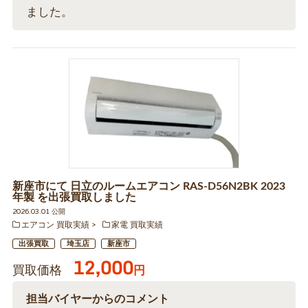
ました。
新座市にて 日立のルームエアコン RAS-D56N2BK 2023
年製 を出張買取しました
2026.03.01 公開
エアコン 買取実績
家電 買取実績
出張買取
埼玉店
新座市
12,000
買取価格
円
担当バイヤーからのコメント