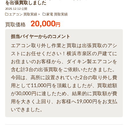
を出張買取しました
2025.12.12 公開
エアコン 買取実績
家電 買取実績
20,000
買取価格
円
担当バイヤーからのコメント
エアコン取り外し作業と買取は出張買取のアシ
ストにお任せください！横浜市泉区の戸建てに
お住まいのお客様から、ダイキン製エアコンを
含む計3台の出張買取をご依頼いただきました。
今回は、高所に設置されていた2台の取り外し費
用として11,000円を頂戴しましたが、買取総額
が30,000円に達したため、結果的に買取額が費
用を大きく上回り、お客様へ19,000円をお支払
いできました。