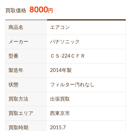
8000
買取価格
円
商品名
エアコン
メーカー
パナソニック
型番
ＣＳ-224ＣＦＲ
製造年
2014年製
状態
フィルター汚れなし
買取方法
出張買取
買取エリア
西東京市
買取時期
2015.7